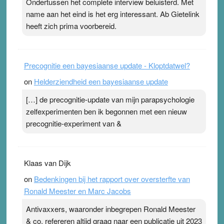
Ondertussen het complete interview beluisterd. Met
Pleisterplakkers in de topspsort ›
[...]
name aan het eind is het erg interessant. Ab Gietelink
heeft zich prima voorbereid.
Precognitie een bayesiaanse update - Kloptdatwel?
on
Helderziendheid een bayesiaanse update
[…] de precognitie-update van mijn parapsychologie
zelfexperimenten ben ik begonnen met een nieuw
precognitie-experiment van &
Klaas van Dijk
on
Bedenkingen bij het rapport over oversterfte van
Ronald Meester en Marc Jacobs
Antivaxxers, waaronder inbegrepen Ronald Meester
& co, refereren altijd graag naar een publicatie uit 2023