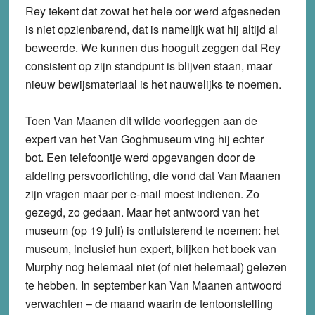
Rey tekent dat zowat het hele oor werd afgesneden
is niet opzienbarend, dat is namelijk wat hij altijd al
beweerde. We kunnen dus hooguit zeggen dat Rey
consistent op zijn standpunt is blijven staan, maar
nieuw bewijsmateriaal is het nauwelijks te noemen.
Toen Van Maanen dit wilde voorleggen aan de
expert van het Van Goghmuseum ving hij echter
bot. Een telefoontje werd opgevangen door de
afdeling persvoorlichting, die vond dat Van Maanen
zijn vragen maar per e-mail moest indienen. Zo
gezegd, zo gedaan. Maar het antwoord van het
museum (op 19 juli) is ontluisterend te noemen: het
museum, inclusief hun expert, blijken het boek van
Murphy nog helemaal niet (of niet helemaal) gelezen
te hebben. In september kan Van Maanen antwoord
verwachten – de maand waarin de tentoonstelling