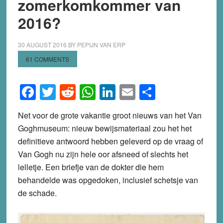
zomerkomkommer van
2016?
30 AUGUST 2016
BY
PEPIJN VAN ERP
61 COMMENTS
Facebook
Twitter
Reddit
WhatsApp
LinkedIn
Email
Share
Net voor de grote vakantie groot nieuws van het Van
Goghmuseum: nieuw bewijsmateriaal zou het het
definitieve antwoord hebben geleverd op de vraag of
Van Gogh nu zijn hele oor afsneed of slechts het
lelletje. Een briefje van de dokter die hem
behandelde was opgedoken, inclusief schetsje van
de schade.