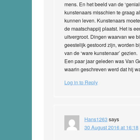
mens. En het beeld van de ‘genial
kunstenaars misschien te graag a
kunnen leven. Kunstenaars moeten
de maatschappij plaatst. Het is e
uitvergroot. Dingen waarvan we b
geestelijk gestoord zijn, worden 
van de ‘ware kunstenaar’ gezien.
Een paar jaar geleden was Van Go
waarin geschreven werd dat hij w
Log in to Reply
Hans1263
says
30 August 2016 at 16:18