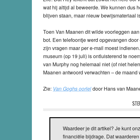
wat hij altijd al beweerde. We kunnen dus h
blijven staan, maar nieuw bewijsmateriaal i
Toen Van Maanen dit wilde voorleggen aan
bot. Een telefoontje werd opgevangen door 
zijn vragen maar per e-mail moest indienen
museum (op 19 juli) is ontluisterend te noe
van Murphy nog helemaal niet (of niet hele
Maanen antwoord verwachten – de maand waa
Zie:
Van Goghs oorlel
door Hans van Maanen
STE
Waardeer je dit artikel? Je kunt on
financiële bijdrage. Dat waarderen