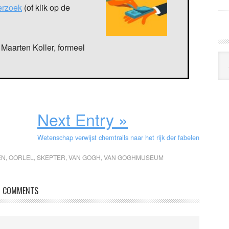
verzoek
(of klik op de
Maarten Koller, formeel
Arc
Klo
Next Entry »
Wetenschap verwijst chemtrails naar het rijk der fabelen
EN
,
OORLEL
,
SKEPTER
,
VAN GOGH
,
VAN GOGHMUSEUM
COMMENTS