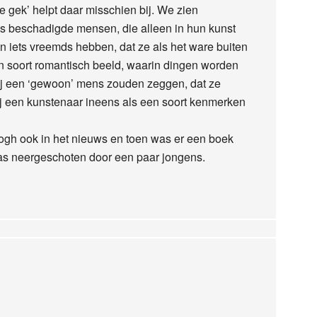
e gek’ helpt daar misschien bij. We zien
ls beschadigde mensen, die alleen in hun kunst
 iets vreemds hebben, dat ze als het ware buiten
en soort romantisch beeld, waarin dingen worden
ij een ‘gewoon’ mens zouden zeggen, dat ze
bij een kunstenaar ineens als een soort kenmerken
gh ook in het nieuws en toen was er een boek
as neergeschoten door een paar jongens.