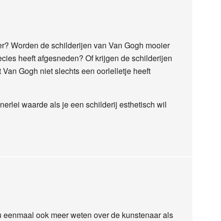
lder? Worden de schilderijen van Van Gogh mooier
precies heeft afgesneden? Of krijgen de schilderijen
 Van Gogh niet slechts een oorlelletje heeft
erlei waarde als je een schilderij esthetisch wil
u eenmaal ook meer weten over de kunstenaar als