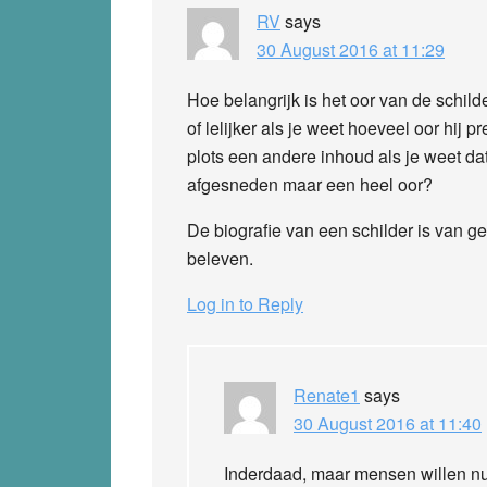
RV
says
30 August 2016 at 11:29
Hoe belangrijk is het oor van de schi
of lelijker als je weet hoeveel oor hij 
plots een andere inhoud als je weet dat
afgesneden maar een heel oor?
De biografie van een schilder is van gen
beleven.
Log in to Reply
Renate1
says
30 August 2016 at 11:40
Inderdaad, maar mensen willen n