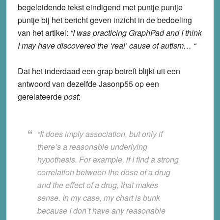
begeleidende tekst eindigend met puntje puntje
puntje bij het bericht geven inzicht in de bedoeling
van het artikel:
“I was practicing GraphPad and I think
I may have discovered the ‘real’ cause of autism… “
Dat het inderdaad een grap betreft blijkt uit een
antwoord van dezelfde Jasonp55 op een
gerelateerde
post
:
“It does imply association, but only if
there’s a reasonable underlying
hypothesis. For example, if I find a strong
correlation between the dose of a drug
and the effect of a drug, that makes
sense. In my case, my chart is bunk
because I don’t have any reasonable