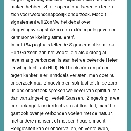
maken hebben, zijn te operationaliseren en lenen
zich voor wetenschappelijk onderzoek. Met dit
signalement wil ZonMw het debat over
zingevingsvraagstukken een extra impuls geven en
kennisontwikkeling stimuleren’.
In het 154 pagina’s tellende Signalement komt o.a.
Bert Garssen aan het woord, die als bioloog al
levenslang verbonden is aan het welbekende Helen
Dowling Instituut (HDI). Het boetseren en praten
tegen kanker is er inmiddels verlaten, men doet nu
onderzoek naar zingeving en spiritualiteit in de zorg.
‘In ons onderzoek spreken we liever van spiritualiteit
dan van zingeving,’ vertelt Garssen. ‘Zingeving is wel
een belangrijk onderdeel van spiritualiteit, maar het
gaat ook over je verbonden voelen met de natuur,
met andere mensen, of met een hogere macht.
Religiositeit kan er onder vallen, en vertrouwen,