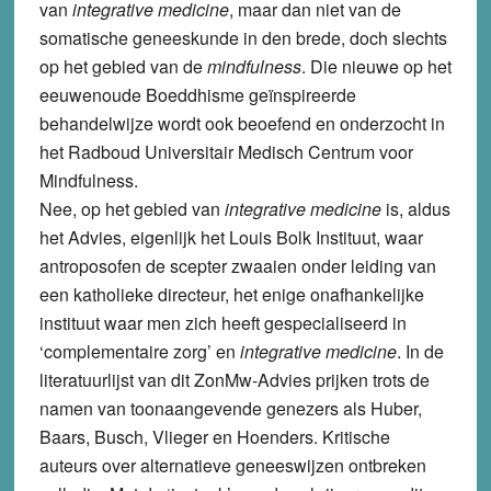
van
integrative medicine
, maar dan niet van de
somatische geneeskunde in den brede, doch slechts
op het gebied van de
mindfulness
. Die nieuwe op het
eeuwenoude Boeddhisme geïnspireerde
behandelwijze wordt ook beoefend en onderzocht in
het Radboud Universitair Medisch Centrum voor
Mindfulness.
Nee, op het gebied van
integrative medicine
is, aldus
het Advies, eigenlijk het Louis Bolk Instituut, waar
antroposofen de scepter zwaaien onder leiding van
een katholieke directeur, het enige onafhankelijke
instituut waar men zich heeft gespecialiseerd in
‘complementaire zorg’ en
integrative medicine
. In de
literatuurlijst van dit ZonMw-Advies prijken trots de
namen van toonaangevende genezers als Huber,
Baars, Busch, Vlieger en Hoenders. Kritische
auteurs over alternatieve geneeswijzen ontbreken