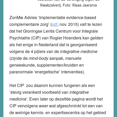
Kwakzalverij. Foto: Klaas Jaarsma
ZonMw Advies ‘Implementatie evidence-based
complementaire zorg’ (
pdf
, nov. 2015) valt te lezen
dat het Groningse Lentis Centrum voor Integrale
Psychiatrie (CIP) van Rogier Hoenders kan gelden
als het enige in Nederland dat is georganiseerd
volgens de 4 pijlers van de
integrative medicine
(zijnde de
mind-body
aanpak, manuele
geneeskunde, supplementen/kruiden en
paranormale ‘energetische’ interventies).
Het CIP zou daarom kunnen fungeren als een
’stevig verankerd voorbeeld van
integrative
medicine
’. Even later op dezelfde pagina wordt het
CIP vervolgens weer wat afgeschminkt tot een van
de weinige kennis- en expertisecentra op het gebied