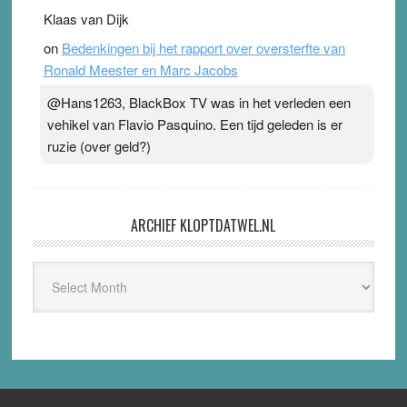
Klaas van Dijk
on
Bedenkingen bij het rapport over oversterfte van
Ronald Meester en Marc Jacobs
@Hans1263, BlackBox TV was in het verleden een
vehikel van Flavio Pasquino. Een tijd geleden is er
ruzie (over geld?)
ARCHIEF KLOPTDATWEL.NL
Archief
Kloptdatwel.nl