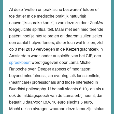
Al deze ‘wetten en praktische bezwaren’ leiden er
toe dat er in de medische praktijk natuurlijk
nauwelijks sprake kan zijn van deze zo door ZonMw
toegejuichte spiritualiteit. Maar met een mediterende
patiënt hoef je niet te praten en daarom zullen zeker
een aantal hulpverleners, die er toch wat in zien, zich
op 3 mei 2016 vervoegen in de Keizersgrachtkerk in
Amsterdam waar, onder auspiciën van het CIP, een
spreekbeurt
wordt gegeven door Lama Michel
Rinpoche over ‘Deeper aspects of meditation:
beyond mindfulness’, an evening talk for scientists,
(healthcare) professionals and those interested in
Buddhist philosophy. U betaalt slechts € 10,- en als u
ook de middagspeech van de Lama erbij neemt, dan
betaalt u daarvoor i.p.v. 10 euro slechts 5 euro.
Mocht u zich afvragen waaraan deze lama zijn status