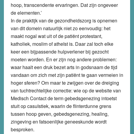
hoop, transcendente ervaringen. Dat zijn ongeveer
de elementen.’
In de praktijk van de gezondheidszorg is opnemen
van dit domein natuurlijk niet zo eenvoudig: het
maakt nogal wat uit of de patiënt protestant,
katholiek, moslim of atheïst is. Daar zal toch elke
keer een bijpassende hulpverlener bij gezocht
moeten worden. En er zijn nog andere problemen:
waar haalt een druk bezet arts in godsnaam de tijd
vandaan om zich met zijn patiënt te gaan vermeien in
hoger sferen? Om maar te zwijgen over de dreiging
van tuchtrechtelijke correctie: wie op de website van
Medisch Contact de term gebedsgenezing intoetst
stuit op casuïstiek, waarin de flinterdunne grens
tussen hoop geven, gebedsgenezing, healing,
zingeving en fatsoenlijke geneeskunde wordt
besproken.