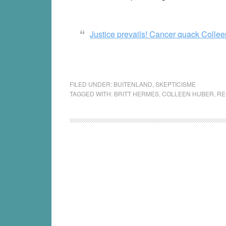
Justice prevails! Cancer quack Collee
FILED UNDER:
BUITENLAND
,
SKEPTICISME
TAGGED WITH:
BRITT HERMES
,
COLLEEN HUBER
,
RE