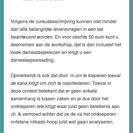
Volgens de cursusbeschrijving kunnen niet minder
dan
alle belangrijke levensvragen in een tas
beantwoord worden
. En voor slechts 50 euro kunt u
deelnemen aan de workshop, dat is dan inclusief het
boek damestasjeslezen en krijgt u een
damestasjesreading.
Opmerkelijk is ook dat
door ‘m om te kieperen toeval
de kans krijgt om zich te manifesteren
. Toeval in
deze context betekent dat er geen enkele
samenhang is tussen zaken en je dus door het
omkieperen iets krijgt waar juist geen betekenis aan
zit. Ik vermoed echter dat ze de na het omkieperen
ontstane mikado-hoop juist wel gaan analyseren.