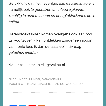
Gelukkig is dat niet het enige:
damestasjesmagie
is
namelijk ook
te gebruiken om nieuwe plannen
krachtig te ondersteunen en energieblokkades op te
heffen.
Herenbroekzakken komen overigens ook aan bod.
En voor zover ik kan ontdekken zonder een spoor
van ironie lees ik dan de laatste zin:
Er mag
gelachen worden.
Nou, dat lukt me in elk geval nu al.
FILED UNDER:
HUMOR
,
PARANORMAAL
TAGGED WITH:
DAMESTASJES
,
READING
,
WORKSHOP