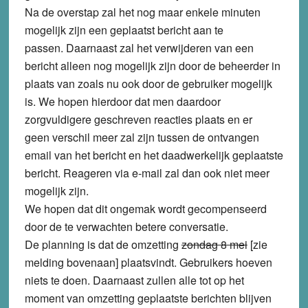
Na de overstap zal het nog maar enkele minuten
mogelijk zijn een geplaatst bericht aan te
passen. Daarnaast zal het verwijderen
van
een
bericht alleen nog mogelijk zijn door de beheerder in
plaats
van
zoals nu ook door de gebruiker mogelijk
is. We hopen hierdoor dat men daardoor
zorgvuldigere geschreven reacties plaats en er
geen verschil meer zal zijn tussen de ontvangen
email van het bericht en het daadwerkelijk geplaatste
bericht. Reageren via e-mail zal dan ook niet meer
mogelijk zijn.
We hopen dat dit ongemak wordt gecompenseerd
door de te verwachten betere conversatie.
De planning is dat de omzetting
zondag 8 mei
[zie
melding bovenaan] plaatsvindt. Gebruikers hoeven
niets te doen. Daarnaast zullen alle tot op het
moment van omzetting geplaatste berichten blijven