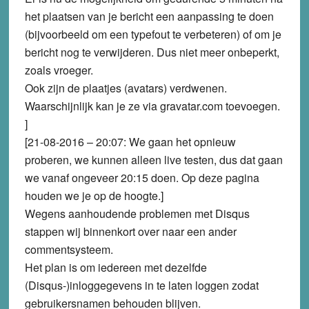
het plaatsen van je bericht een aanpassing te doen
(bijvoorbeeld om een typefout te verbeteren) of om je
bericht nog te verwijderen. Dus niet meer onbeperkt,
zoals vroeger.
Ook zijn de plaatjes (avatars) verdwenen.
Waarschijnlijk kan je ze via gravatar.com toevoegen.
]
[21-08-2016 – 20:07: We gaan het opnieuw
proberen, we kunnen alleen live testen, dus dat gaan
we vanaf ongeveer 20:15 doen. Op deze pagina
houden we je op de hoogte.]
Wegens aanhoudende problemen met Disqus
stappen wij binnenkort over naar een ander
commentsysteem.
Het plan is om iedereen met dezelfde
(Disqus-)inloggegevens in te laten loggen zodat
gebruikersnamen behouden blijven.