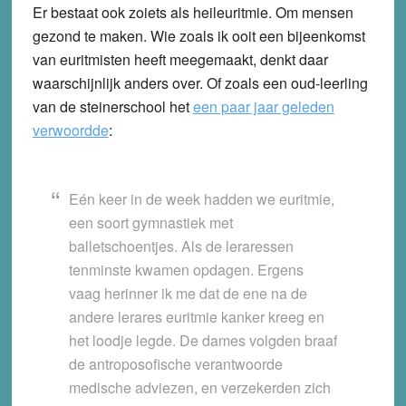
Er bestaat ook zoiets als heileuritmie. Om mensen
gezond te maken. Wie zoals ik ooit een bijeenkomst
van euritmisten heeft meegemaakt, denkt daar
waarschijnlijk anders over. Of zoals een oud-leerling
van de steinerschool het
een paar jaar geleden
verwoordde
:
Eén keer in de week hadden we euritmie,
een soort gymnastiek met
balletschoentjes. Als de leraressen
tenminste kwamen opdagen. Ergens
vaag herinner ik me dat de ene na de
andere lerares euritmie kanker kreeg en
het loodje legde. De dames volgden braaf
de antroposofische verantwoorde
medische adviezen, en verzekerden zich