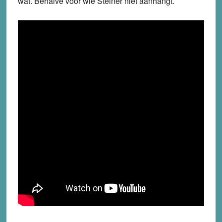
wat. Behalve voor wie Steiner niet aanhangt.