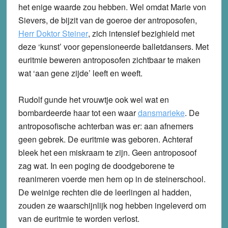
het enige waarde zou hebben. Wel omdat Marie von
Sievers, de bijzit van de goeroe der antroposofen,
Herr Doktor Steiner
, zich intensief bezighield met
deze ‘kunst’ voor gepensioneerde balletdansers. Met
euritmie beweren antroposofen zichtbaar te maken
wat ‘aan gene zijde’ leeft en weeft.
Rudolf gunde het vrouwtje ook wel wat en
bombardeerde haar tot een waar
dansmarieke
. De
antroposofische achterban was er: aan afnemers
geen gebrek. De euritmie was geboren. Achteraf
bleek het een miskraam te zijn. Geen antroposoof
zag wat. In een poging de doodgeborene te
reanimeren voerde men hem op in de steinerschool.
De weinige rechten die de leerlingen al hadden,
zouden ze waarschijnlijk nog hebben ingeleverd om
van de euritmie te worden verlost.