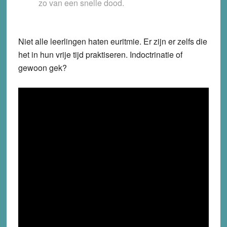
zo van een snelle dood.
Niet alle leerlingen haten euritmie. Er zijn er zelfs die
het in hun vrije tijd praktiseren. Indoctrinatie of
gewoon gek?