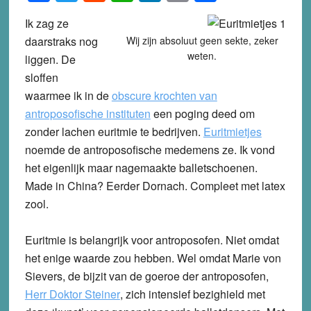
Ik zag ze
daarstraks nog
Wij zijn absoluut geen sekte, zeker
weten.
liggen. De
sloffen
waarmee ik in de
obscure krochten van
antroposofische instituten
een poging deed om
zonder lachen euritmie te bedrijven.
Euritmietjes
noemde de antroposofische medemens ze. Ik vond
het eigenlijk maar nagemaakte balletschoenen.
Made in China? Eerder Dornach. Compleet met latex
zool.
Euritmie is belangrijk voor antroposofen. Niet omdat
het enige waarde zou hebben. Wel omdat Marie von
Sievers, de bijzit van de goeroe der antroposofen,
Herr Doktor Steiner
, zich intensief bezighield met