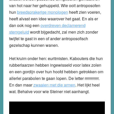
van hot naar her gehuppeld. Wie ooit antroposofen
hun
breedsprakerige monologen
heeft zien voeren,
heeft alvast een idee waarover het gaat. En als er
dan ook nog een
overdreven declamerend
stemgeluid
wordt bijgedacht, zal men zich zonder
twijfel te gast in een of ander antroposofisch
gezelschap kunnen wanen.
Het kruim onder hen: euritmisten. Kabouters die hun
rubberlaarzen hebben ingewisseld voor latex zolen
en een gordijn over hun hoofd hebben getrokken om
allerlei parabolen te gaan lopen. De letter rrrrrrrrrrr.
En dan maar
zwaaien met die armen
. Het lijkt heel
wat. Behalve voor wie Steiner niet aanhangt.