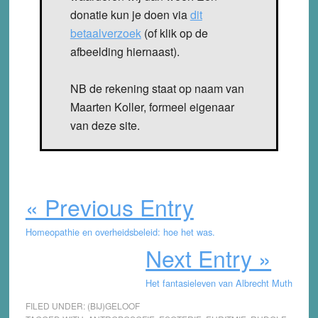
donatie kun je doen via
dit
betaalverzoek
(of klik op de
afbeelding hiernaast).
NB de rekening staat op naam van
Maarten Koller, formeel eigenaar
van deze site.
« Previous Entry
Homeopathie en overheidsbeleid: hoe het was.
Next Entry »
Het fantasieleven van Albrecht Muth
FILED UNDER:
(BIJ)GELOOF