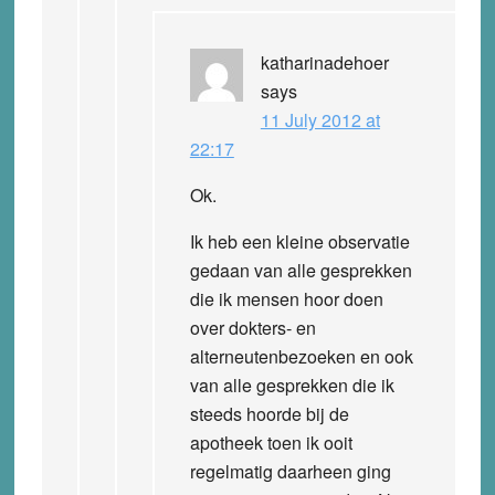
katharinadehoer
says
11 July 2012 at
22:17
Ok.
Ik heb een kleine observatie
gedaan van alle gesprekken
die ik mensen hoor doen
over dokters- en
alterneutenbezoeken en ook
van alle gesprekken die ik
steeds hoorde bij de
apotheek toen ik ooit
regelmatig daarheen ging