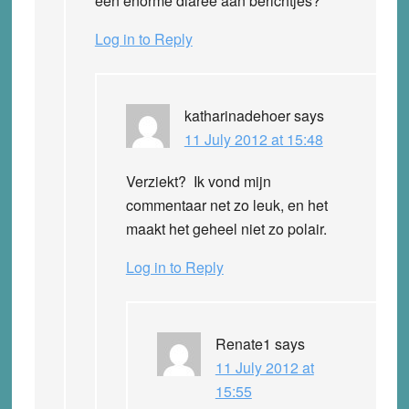
een enorme diaree aan berichtjes?
Log in to Reply
katharinadehoer
says
11 July 2012 at 15:48
Verziekt? Ik vond mijn
commentaar net zo leuk, en het
maakt het geheel niet zo polair.
Log in to Reply
Renate1
says
11 July 2012 at
15:55