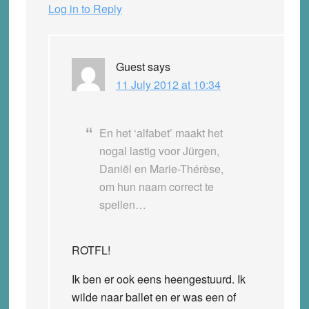
Log in to Reply
Guest
says
11 July 2012 at 10:34
En het ‘alfabet’ maakt het
nogal lastig voor Jürgen,
Daniël en Marie-Thérèse,
om hun naam correct te
spellen…
ROTFL!
Ik ben er ook eens heengestuurd. Ik
wilde naar ballet en er was een of