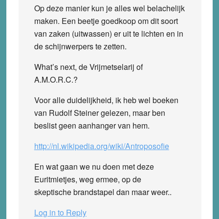
Op deze manier kun je alles wel belachelijk
maken. Een beetje goedkoop om dit soort
van zaken (uitwassen) er uit te lichten en in
de schijnwerpers te zetten.
What’s next, de Vrijmetselarij of
A.M.O.R.C.?
Voor alle duidelijkheid, ik heb wel boeken
van Rudolf Steiner gelezen, maar ben
beslist geen aanhanger van hem.
http://nl.wikipedia.org/wiki/Antroposofie
En wat gaan we nu doen met deze
Euritmietjes, weg ermee, op de
skeptische brandstapel dan maar weer..
Log in to Reply