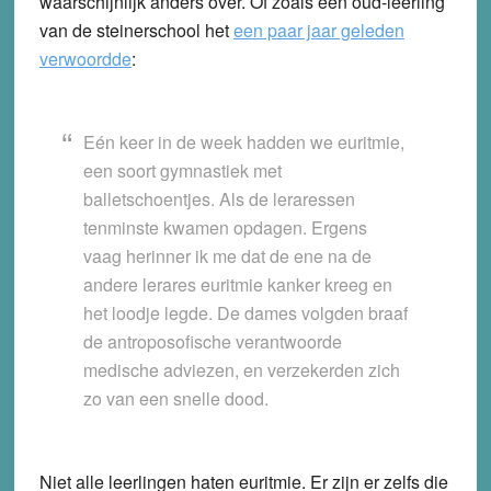
waarschijnlijk anders over. Of zoals een oud-leerling
van de steinerschool het
een paar jaar geleden
verwoordde
:
Eén keer in de week hadden we euritmie,
een soort gymnastiek met
balletschoentjes. Als de leraressen
tenminste kwamen opdagen. Ergens
vaag herinner ik me dat de ene na de
andere lerares euritmie kanker kreeg en
het loodje legde. De dames volgden braaf
de antroposofische verantwoorde
medische adviezen, en verzekerden zich
zo van een snelle dood.
Niet alle leerlingen haten euritmie. Er zijn er zelfs die