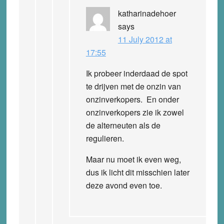
katharinadehoer
says
11 July 2012 at
17:55
Ik probeer inderdaad de spot
te drijven met de onzin van
onzinverkopers. En onder
onzinverkopers zie ik zowel
de alterneuten als de
regulieren.
Maar nu moet ik even weg,
dus ik licht dit misschien later
deze avond even toe.