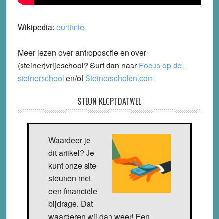
Wikipedia:
euritmie
Meer lezen over antroposofie en over
(steiner)vrijeschool? Surf dan naar
Focus op de
steinerschool
en/of
Steinerscholen.com
STEUN KLOPTDATWEL
Waardeer je
dit artikel? Je
kunt onze site
steunen met
een financiële
bijdrage. Dat
waarderen wij dan weer! Een