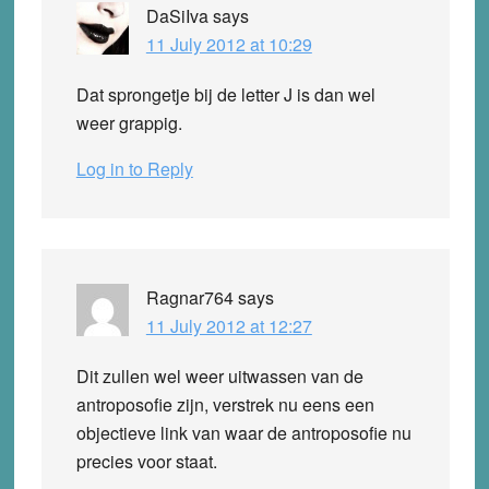
DaSiIva
says
11 July 2012 at 10:29
Dat sprongetje bij de letter J is dan wel
weer grappig.
Log in to Reply
Ragnar764
says
11 July 2012 at 12:27
Dit zullen wel weer uitwassen van de
antroposofie zijn, verstrek nu eens een
objectieve link van waar de antroposofie nu
precies voor staat.