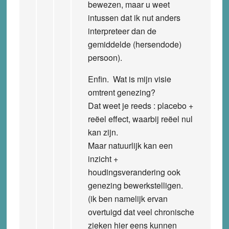
bewezen, maar u weet
intussen dat ik nut anders
interpreteer dan de
gemiddelde (hersendode)
persoon).
Enfin. Wat is mijn visie
omtrent genezing?
Dat weet je reeds : placebo +
reëel effect, waarbij reëel nul
kan zijn.
Maar natuurlijk kan een
inzicht +
houdingsverandering ook
genezing bewerkstelligen.
(ik ben namelijk ervan
overtuigd dat veel chronische
zieken hier eens kunnen