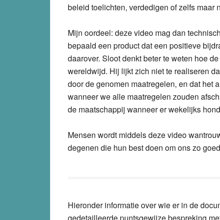
beleid toelichten, verdedigen of zelfs maar
Mijn oordeel: deze video mag dan technisch ne
bepaald een product dat een positieve bijdr
daarover. Sloot denkt beter te weten hoe de
wereldwijd. Hij lijkt zich niet te realiseren
door de genomen maatregelen, en dat het al
wanneer we alle maatregelen zouden afscha
de maatschappij wanneer er wekelijks hon
Mensen wordt middels deze video wantrouwe
degenen die hun best doen om ons zo goed m
Hieronder informatie over wie er in de doc
gedetailleerde puntsgewijze bespreking me