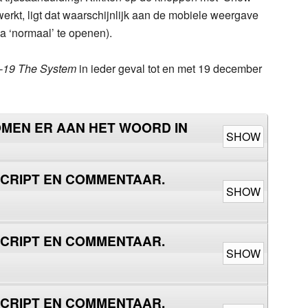
 werkt, ligt dat waarschijnlijk aan de mobiele weergave
 ‘normaal’ te openen).
-19 The System
in ieder geval tot en met 19 december
KOMEN ER AAN HET WOORD IN
SHOW
NSCRIPT EN COMMENTAAR.
SHOW
NSCRIPT EN COMMENTAAR.
SHOW
NSCRIPT EN COMMENTAAR.