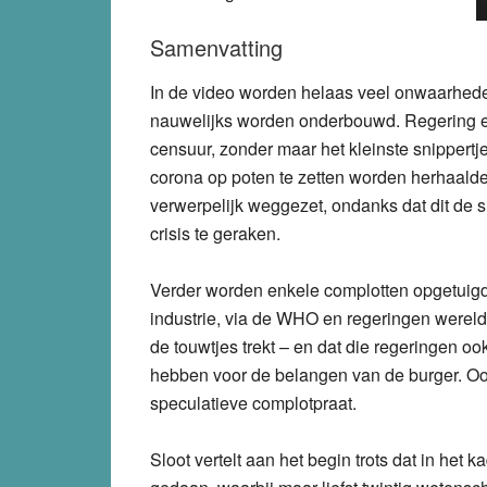
Samenvatting
In de video worden helaas veel onwaarheden
nauwelijks worden onderbouwd. Regering en
censuur, zonder maar het kleinste snippert
corona op poten te zetten worden herhaald
verwerpelijk weggezet, ondanks dat dit de s
crisis te geraken.
Verder worden enkele complotten opgetuigd
industrie, via de WHO en regeringen wereldw
de touwtjes trekt – en dat die regeringen o
hebben voor de belangen van de burger. Oo
speculatieve complotpraat.
Sloot vertelt aan het begin trots dat in het