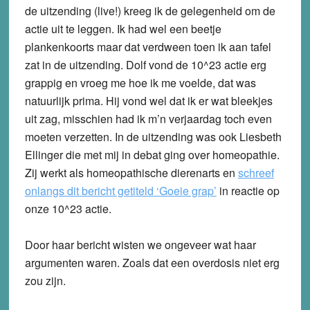
de uitzending (live!) kreeg ik de gelegenheid om de
actie uit te leggen. Ik had wel een beetje
plankenkoorts maar dat verdween toen ik aan tafel
zat in de uitzending. Dolf vond de 10^23 actie erg
grappig en vroeg me hoe ik me voelde, dat was
natuurlijk prima. Hij vond wel dat ik er wat bleekjes
uit zag, misschien had ik m’n verjaardag toch even
moeten verzetten. In de uitzending was ook Liesbeth
Ellinger die met mij in debat ging over homeopathie.
Zij werkt als homeopathische dierenarts en
schreef
onlangs dit bericht getiteld ‘Goeie grap’
in reactie op
onze 10^23 actie.
Door haar bericht wisten we ongeveer wat haar
argumenten waren. Zoals dat een overdosis niet erg
zou zijn.