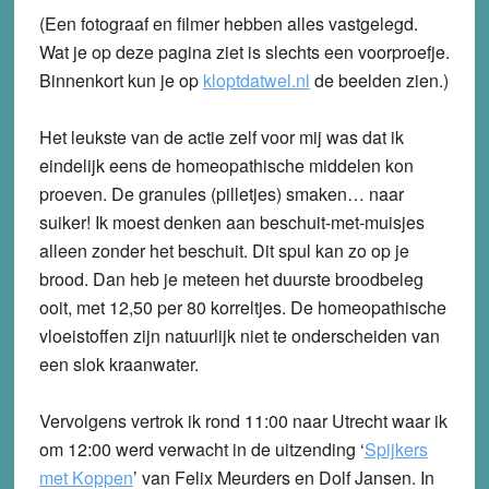
(Een fotograaf en filmer hebben alles vastgelegd.
Wat je op deze pagina ziet is slechts een voorproefje.
Binnenkort kun je op
kloptdatwel.nl
de beelden zien.)
Het leukste van de actie zelf voor mij was dat ik
eindelijk eens de homeopathische middelen kon
proeven. De granules (pilletjes) smaken… naar
suiker! Ik moest denken aan beschuit-met-muisjes
alleen zonder het beschuit. Dit spul kan zo op je
brood. Dan heb je meteen het duurste broodbeleg
ooit, met 12,50 per 80 korreltjes. De homeopathische
vloeistoffen zijn natuurlijk niet te onderscheiden van
een slok kraanwater.
Vervolgens vertrok ik rond 11:00 naar Utrecht waar ik
om 12:00 werd verwacht in de uitzending ‘
Spijkers
met Koppen
’ van Felix Meurders en Dolf Jansen. In