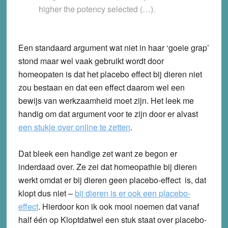
higher the potency selected (…).
Een standaard argument wat niet in haar ‘goeie grap’
stond maar wel vaak gebruikt wordt door
homeopaten is dat het placebo effect bij dieren niet
zou bestaan en dat een effect daarom wel een
bewijs van werkzaamheid moet zijn. Het leek me
handig om dat argument voor te zijn door er alvast
een stukje over online te zetten
.
Dat bleek een handige zet want ze begon er
inderdaad over. Ze zei dat homeopathie bij dieren
werkt omdat er bij dieren geen placebo-effect is, dat
klopt dus niet –
bij dieren is er ook een placebo-
effect
. Hierdoor kon ik ook mooi noemen dat vanaf
half één op Kloptdatwel een stuk staat over placebo-