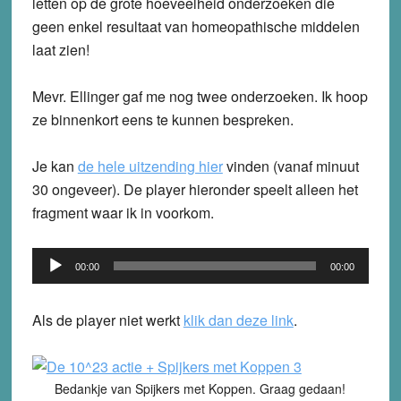
letten op de grote hoeveelheid onderzoeken die
geen enkel resultaat van homeopathische middelen
laat zien!
Mevr. Ellinger gaf me nog twee onderzoeken. Ik hoop
ze binnenkort eens te kunnen bespreken.
Je kan
de hele uitzending hier
vinden (vanaf minuut
30 ongeveer). De player hieronder speelt alleen het
fragment waar ik in voorkom.
Audio
00:00
00:00
Player
Als de player niet werkt
klik dan deze link
.
Bedankje van Spijkers met Koppen. Graag gedaan!