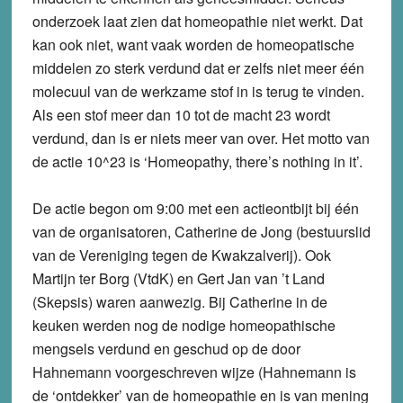
onderzoek laat zien dat homeopathie niet werkt. Dat
kan ook niet, want vaak worden de homeopatische
middelen zo sterk verdund dat er zelfs niet meer één
molecuul van de werkzame stof in is terug te vinden.
Als een stof meer dan 10 tot de macht 23 wordt
verdund, dan is er niets meer van over. Het motto van
de actie 10^23 is ‘Homeopathy, there’s nothing in it’.
De actie begon om 9:00 met een actieontbijt bij één
van de organisatoren, Catherine de Jong (bestuurslid
van de Vereniging tegen de Kwakzalverij). Ook
Martijn ter Borg (VtdK) en Gert Jan van ’t Land
(Skepsis) waren aanwezig. Bij Catherine in de
keuken werden nog de nodige homeopathische
mengsels verdund en geschud op de door
Hahnemann voorgeschreven wijze (Hahnemann is
de ‘ontdekker’ van de homeopathie en is van mening