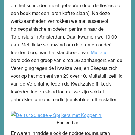
dat het schudden moet gebeuren door de flesjes op
een boek met een leren kaft te slaan). Na deze
werkzaamheden vertrokken we met tassenvol
homeopathische middelen per tram naar de
Torensluis in Amsterdam. Daar kwamen we 10:00
aan. Met flinke stormwind om de oren en onder
toeziend oog van het standbeeld van
Multatuli
bereidde een groep van circa 25 aanhangers van de
Vereniging tegen de Kwakzalverij en Skepsis zich
voor op het moment van 23 over 10. Multatuli, zelf lid
van de Vereniging tegen de Kwakzalverij, keek
tevreden toe en stond toe dat we zijn sokkel
gebruikten om ons medicijnenkabinet uit te stallen.
Homeo-bar
Er waren inmiddels ook de nodige journalisten