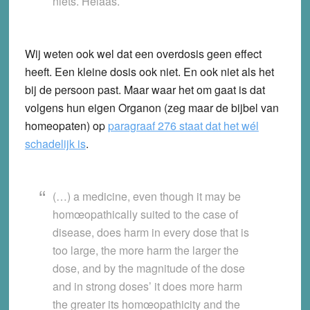
niets. Helaas.
Wij weten ook wel dat een overdosis geen effect
heeft. Een kleine dosis ook niet. En ook niet als het
bij de persoon past. Maar waar het om gaat is dat
volgens hun eigen Organon (zeg maar de bijbel van
homeopaten) op
paragraaf 276 staat dat het wél
schadelijk is
.
(…) a medicine, even though it may be
homœopathically suited to the case of
disease, does harm in every dose that is
too large, the more harm the larger the
dose, and by the magnitude of the dose
and in strong doses’ it does more harm
the greater its homœopathicity and the