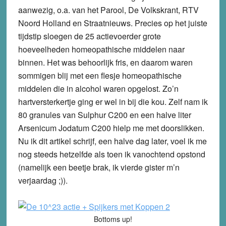
aanwezig, o.a. van het Parool, De Volkskrant, RTV
Noord Holland en Straatnieuws. Precies op het juiste
tijdstip sloegen de 25 actievoerder grote
hoeveelheden homeopathische middelen naar
binnen. Het was behoorlijk fris, en daarom waren
sommigen blij met een flesje homeopathische
middelen die in alcohol waren opgelost. Zo’n
hartversterkertje ging er wel in bij die kou. Zelf nam ik
80 granules van Sulphur C200 en een halve liter
Arsenicum Jodatum C200 hielp me met doorslikken.
Nu ik dit artikel schrijf, een halve dag later, voel ik me
nog steeds hetzelfde als toen ik vanochtend opstond
(namelijk een beetje brak, ik vierde gister m’n
verjaardag ;)).
Bottoms up!