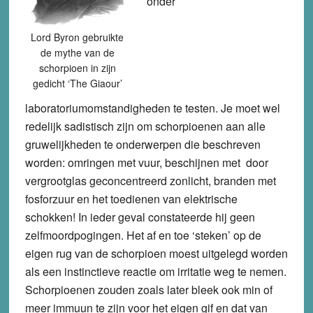
onder
Lord Byron gebruikte
de mythe van de
schorpioen in zijn
gedicht ‘The Giaour’
laboratoriumomstandigheden te testen. Je moet wel
redelijk sadistisch zijn om schorpioenen aan alle
gruwelijkheden te onderwerpen die beschreven
worden: omringen met vuur, beschijnen met door
vergrootglas geconcentreerd zonlicht, branden met
fosforzuur en het toedienen van elektrische
schokken! In ieder geval constateerde hij geen
zelfmoordpogingen. Het af en toe ‘steken’ op de
eigen rug van de schorpioen moest uitgelegd worden
als een instinctieve reactie om irritatie weg te nemen.
Schorpioenen zouden zoals later bleek ook min of
meer immuun te zijn voor het eigen gif en dat van