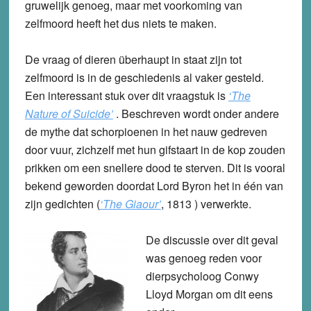
gruwelijk genoeg, maar met voorkoming van
zelfmoord heeft het dus niets te maken.
De vraag of dieren überhaupt in staat zijn tot
zelfmoord is in de geschiedenis al vaker gesteld.
Een interessant stuk over dit vraagstuk is
‘The
Nature of Suicide’
. Beschreven wordt onder andere
de mythe dat schorpioenen in het nauw gedreven
door vuur, zichzelf met hun gifstaart in de kop zouden
prikken om een snellere dood te sterven. Dit is vooral
bekend geworden doordat Lord Byron het in één van
zijn gedichten (
‘The Giaour’
, 1813 ) verwerkte.
De discussie over dit geval
was genoeg reden voor
dierpsycholoog Conwy
Lloyd Morgan om dit eens