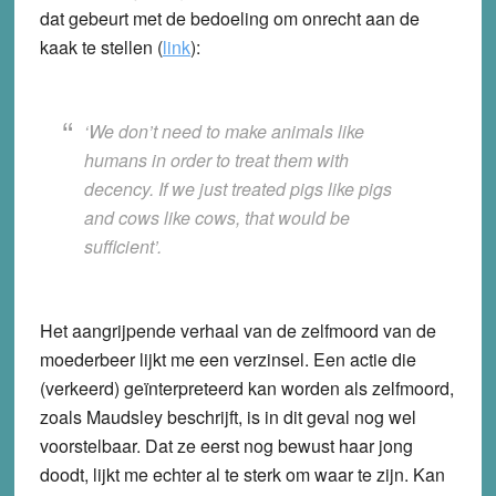
dat gebeurt met de bedoeling om onrecht aan de
kaak te stellen (
link
):
‘We don’t need to make animals like
humans in order to treat them with
decency. If we just treated pigs like pigs
and cows like cows, that would be
sufficient’.
Het aangrijpende verhaal van de zelfmoord van de
moederbeer lijkt me een verzinsel. Een actie die
(verkeerd) geïnterpreteerd kan worden als zelfmoord,
zoals Maudsley beschrijft, is in dit geval nog wel
voorstelbaar. Dat ze eerst nog bewust haar jong
doodt, lijkt me echter al te sterk om waar te zijn. Kan