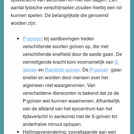
aantal fysische verschijnselen zouden hierbij een rol
kunnen spelen. De belangrijkste die genoemd
worden zijn:
P-golven
: bij aardbevingen treden
verschillende soorten golven op, die met
verschillende snelheid door de aarde gaan. De
vernietigende kracht kom voornamelijk van
S-
golven
en
Rayleigh-golven
. De
P-golven
gaan
sneller en worden door mensen over het
algemeen niet waargenomen. Van
verscheidene diersoorten is bekend dat ze de
P-golven wel kunnen waarnemen. Afhankelijk
van de afstand van het epicentrum kan het
tijdsverschil in aankomst met de S-golven tot
anderhalve minuut oplopen.
Hellingsverandering
: voorafgaande aan een