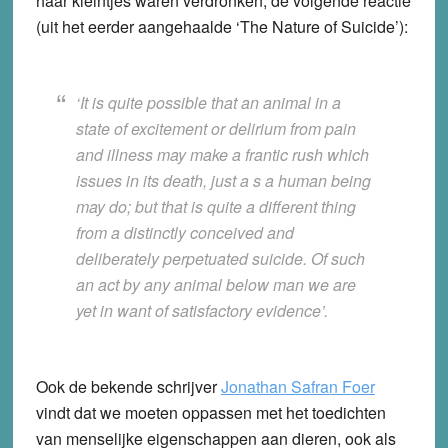
haar kleintjes waren verdronken, de volgende reactie
(uit het eerder aangehaalde ‘The Nature of Suicide’):
‘It is quite possible that an animal in a
state of excitement or delirium from pain
and illness may make a frantic rush which
issues in its death, just a s a human being
may do; but that is quite a different thing
from a distinctly conceived and
deliberately perpetuated suicide. Of such
an act by any animal below man we are
yet in want of satisfactory evidence’.
Ook de bekende schrijver
Jonathan Safran Foer
vindt dat we moeten oppassen met het toedichten
van menselijke eigenschappen aan dieren, ook als