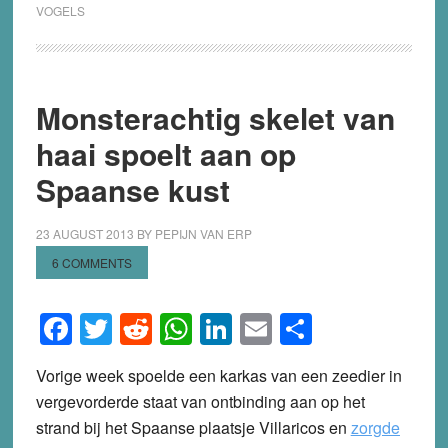
VOGELS
Monsterachtig skelet van
haai spoelt aan op
Spaanse kust
23 AUGUST 2013
BY
PEPIJN VAN ERP
6 COMMENTS
Facebook
Twitter
Reddit
WhatsApp
LinkedIn
Email
Share
Vorige week spoelde een karkas van een zeedier in
vergevorderde staat van ontbinding aan op het
strand bij het Spaanse plaatsje Villaricos en
zorgde