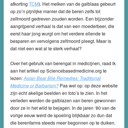
afkorting
TCM
). Het melken van de galblaas gebeurt
op zo’n pijnlijke manier dat de beren zelfs tot
zelfmoord gedreven zouden worden. Een bijzonder
aangrijpend verhaal is dat van een moederbeer, die
eerst haar jong wurgt om het verdere ellende te
besparen en vervolgens zelfmoord pleegt. Maar is
dat niet een wat al te sterk verhaal?
Over het gebruik van berengal in medicijnen, raad ik
aan het artikel op Sciencebasedmedicine.org te
lezen:
Asian Bear Bile Remedies: Traditional
Medicine or Barbarism?
Pas wel op: op deze website
zijn echt akelige beelden en foto’s te zien. In het
verleden werden de galblazen van beren gewonnen
door ze in het wild te bejagen. In de jaren ‘80 van de
vorige eeuw werd de spoeling blijkbaar zo dun dat
die berenfarms steeds meer begonnen op te duiken.