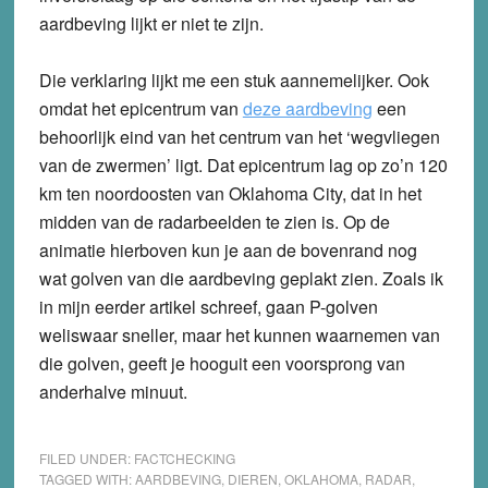
aardbeving lijkt er niet te zijn.
Die verklaring lijkt me een stuk aannemelijker. Ook
omdat het epicentrum van
deze aardbeving
een
behoorlijk eind van het centrum van het ‘wegvliegen
van de zwermen’ ligt. Dat epicentrum lag op zo’n 120
km ten noordoosten van Oklahoma City, dat in het
midden van de radarbeelden te zien is. Op de
animatie hierboven kun je aan de bovenrand nog
wat golven van die aardbeving geplakt zien. Zoals ik
in mijn eerder artikel schreef, gaan P-golven
weliswaar sneller, maar het kunnen waarnemen van
die golven, geeft je hooguit een voorsprong van
anderhalve minuut.
FILED UNDER:
FACTCHECKING
TAGGED WITH:
AARDBEVING
,
DIEREN
,
OKLAHOMA
,
RADAR
,