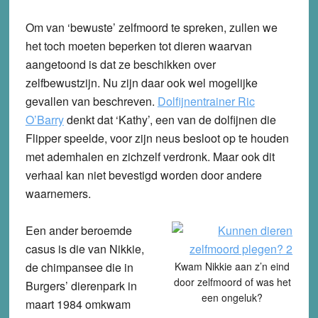
Om van ‘bewuste’ zelfmoord te spreken, zullen we
het toch moeten beperken tot dieren waarvan
aangetoond is dat ze beschikken over
zelfbewustzijn. Nu zijn daar ook wel mogelijke
gevallen van beschreven.
Dolfijnentrainer Ric
O’Barry
denkt dat ‘Kathy’, een van de dolfijnen die
Flipper speelde, voor zijn neus besloot op te houden
met ademhalen en zichzelf verdronk. Maar ook dit
verhaal kan niet bevestigd worden door andere
waarnemers.
Een ander beroemde
casus is die van Nikkie,
de chimpansee die in
Kwam Nikkie aan z’n eind
door zelfmoord of was het
Burgers’ dierenpark in
een ongeluk?
maart 1984 omkwam