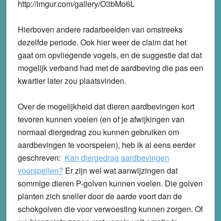
http://imgur.com/gallery/O3bMo6L
Hierboven andere radarbeelden van omstreeks
dezelfde periode. Ook hier weer de claim dat het
gaat om opvliegende vogels, en de suggestie dat dat
mogelijk verband had met de aardbeving die pas een
kwartier later zou plaatsvinden.
Over de mogelijkheid dat dieren aardbevingen kort
tevoren kunnen voelen (en of je afwijkingen van
normaal diergedrag zou kunnen gebruiken om
aardbevingen te voorspelen), heb ik al eens eerder
geschreven:
Kan diergedrag aardbevingen
voorspellen?
Er zijn wel wat aanwijzingen dat
sommige dieren P-golven kunnen voelen. Die golven
planten zich sneller door de aarde voort dan de
schokgolven die voor verwoesting kunnen zorgen. Of