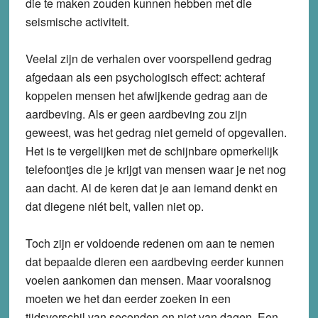
die te maken zouden kunnen hebben met die
seismische activiteit.
Veelal zijn de verhalen over voorspellend gedrag
afgedaan als een psychologisch effect: achteraf
koppelen mensen het afwijkende gedrag aan de
aardbeving. Als er geen aardbeving zou zijn
geweest, was het gedrag niet gemeld of opgevallen.
Het is te vergelijken met de schijnbare opmerkelijk
telefoontjes die je krijgt van mensen waar je net nog
aan dacht. Al de keren dat je aan iemand denkt en
dat diegene niét belt, vallen niet op.
Toch zijn er voldoende redenen om aan te nemen
dat bepaalde dieren een aardbeving eerder kunnen
voelen aankomen dan mensen. Maar vooralsnog
moeten we het dan eerder zoeken in een
tijdsverschil van seconden en niet van dagen. Een