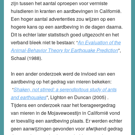
zijn tussen het aantal oproepen voor vermiste
huisdieren in kranten en aardbevingen in Californië.
Een hoger aantal advertenties zou wijzen op een
hogere kans op een aardbeving in de dagen daarna.
Dit is echter later statistisch goed uitgezocht en het
verband bleek niet te bestaan: “
An Evaluation of the
Animal-Behavior Theory for Earthquake Prediction
”,
Schaal (1988).
In een ander onderzoek werd de invloed van een
aardbeving op het gedrag van mieren bekeken:
“
Shaken, not stirred: a serendipitous study of ants
and earthquakes
”, Lighton en Duncan (2005) .
Tijdens een onderzoek naar het foerageergedrag
van mieren in de Mojavewoestijn in Californië vond
er toevallig een aardbeving plaats. Er werden echter
geen aanwijzingen gevonden voor afwijkend gedrag