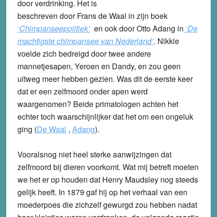
door verdrinking. Het is
beschreven door Frans de Waal in zijn boek
‘Chimpanseepolitiek’
en ook door Otto Adang in
‘De
machtigste chimpansee van Nederland’
. Nikkie
voelde zich bedreigd door twee andere
mannetjesapen, Yeroen en Dandy, en zou geen
uitweg meer hebben gezien. Was dit de eerste keer
dat er een zelfmoord onder apen werd
waargenomen? Beide primatologen achten het
echter toch waarschijnlijker dat het om een ongeluk
ging (
De Waal
,
Adang
).
Vooralsnog niet heel sterke aanwijzingen dat
zelfmoord bij dieren voorkomt. Wat mij betreft moeten
we het er op houden dat Henry Maudsley nog steeds
gelijk heeft. In 1879 gaf hij op het verhaal van een
moederpoes die zichzelf gewurgd zou hebben nadat