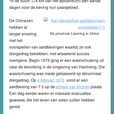
“in de buurt” (74 km van het epicentrum) een aantal
dagen voor de beving hun paargebied.
De Chinezen
hebben al
langer ervaring
De provincie Liaoning in China
met het
voorspellen van aardbevingen waarbij ze ook
diergedrag betrekken; met wisselend succes
overigens. Begin 1975 ging er een waarschuwing uit
naar de bevolking in de omgeving van Haicheng. Die
waarschuwing was mede gebaseerd op abnormaal
diergedrag. Op
4 februari 1975
vond er een
aardbeving van 7.3 op de
schaal van Richter
plaats.
Een dag eerder waren er massale evacuaties
geweest, die het leven van velen zullen hebben
gered.