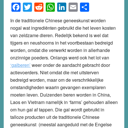
Facebook
Twitter
Reddit
WhatsApp
LinkedIn
Email
Share
In de traditionele Chinese geneeskunst worden
nogal wat ingrediënten gebruikt die het leven kosten
van zeldzame dieren. Redelijk bekend is wel dat
tijgers en neushoorns in het voortbestaan bedreigd
worden, omdat die verwerkt worden in allerhande
onzinnige poeders. Onlangs werd ook het lot van
‘galberen’
weer onder de aandacht gebracht door
actievoerders. Niet omdat die met uitsterven
bedreigd worden, maar om de verschrikkelijke
omstandigheden waarin gevangen exemplaren
moeten leven. Duizenden beren worden in China,
Laos en Vietnam namelijk in ‘farms’ gehouden alleen
om hun gal af tappen. Die gal wordt gebruikt in
talloze producten uit de traditionele Chinese
geneeskunst (meestal aangeduid met de Engelse