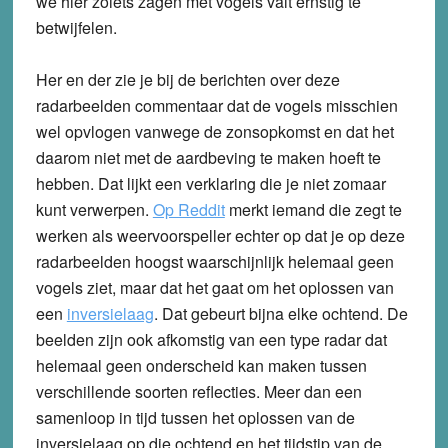
we hier zoiets zagen met vogels valt ernstig te
betwijfelen.
Her en der zie je bij de berichten over deze
radarbeelden commentaar dat de vogels misschien
wel opvlogen vanwege de zonsopkomst en dat het
daarom niet met de aardbeving te maken hoeft te
hebben. Dat lijkt een verklaring die je niet zomaar
kunt verwerpen.
Op Reddit
merkt iemand die zegt te
werken als weervoorspeller echter op dat je op deze
radarbeelden hoogst waarschijnlijk helemaal geen
vogels ziet, maar dat het gaat om het oplossen van
een
inversielaag
. Dat gebeurt bijna elke ochtend. De
beelden zijn ook afkomstig van een type radar dat
helemaal geen onderscheid kan maken tussen
verschillende soorten reflecties. Meer dan een
samenloop in tijd tussen het oplossen van de
inversielaag op die ochtend en het tijdstip van de