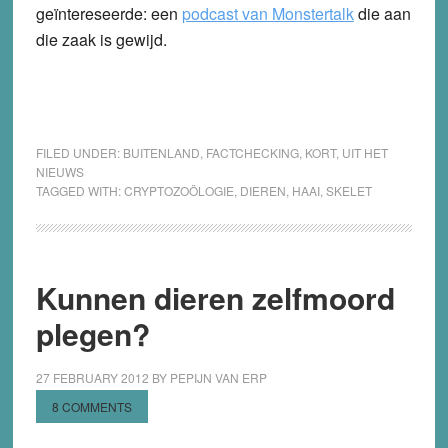
geïntereseerde: een
podcast van Monstertalk
die aan
die zaak is gewijd.
FILED UNDER:
BUITENLAND
,
FACTCHECKING
,
KORT
,
UIT HET
NIEUWS
TAGGED WITH:
CRYPTOZOÖLOGIE
,
DIEREN
,
HAAI
,
SKELET
Kunnen dieren zelfmoord
plegen?
27 FEBRUARY 2012
BY
PEPIJN VAN ERP
8 COMMENTS