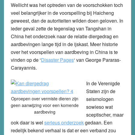
Wellicht was het optreden van de voorschokken toch
veel belangrijker in de voorspelling bij Haicheng
geweest, dan de autoriteiten wilden doen geloven. In
ieder geval zette de tegenslag van Tangshan in
China het onderzoek naar de relatie diergedrag en
aardbevingen lange tijd in de ijskast. Meer historie
over het voorspellen van aardbeving in China is te
vinden op de ‘
Disaster Pages
‘ van George Pararas-
Carayannis.
In de Verenigde
Staten zijn de
Oproepen over vermiste dieren zijn
seismologen
geen aanwijzing voor een komende
sowieso wat
aardbeving
sceptischer, maar
ook daar is wel
serieus onderzoek
gedaan. Een
redelijk bekend verhaal is dat er een verband zou