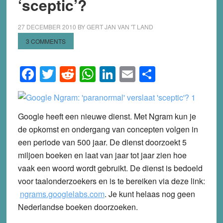
‘sceptic’?
27 DECEMBER 2010
BY
GERT JAN VAN 'T LAND
3 COMMENTS
Facebook
Twitter
Reddit
WhatsApp
LinkedIn
Email
Share
Google heeft een nieuwe dienst. Met Ngram kun je
de opkomst en ondergang van concepten volgen in
een periode van 500 jaar. De dienst doorzoekt 5
miljoen boeken en laat van jaar tot jaar zien hoe
vaak een woord wordt gebruikt. De dienst is bedoeld
voor taalonderzoekers en is te bereiken via deze link:
ngrams.googlelabs.com
. Je kunt helaas nog geen
Nederlandse boeken doorzoeken.