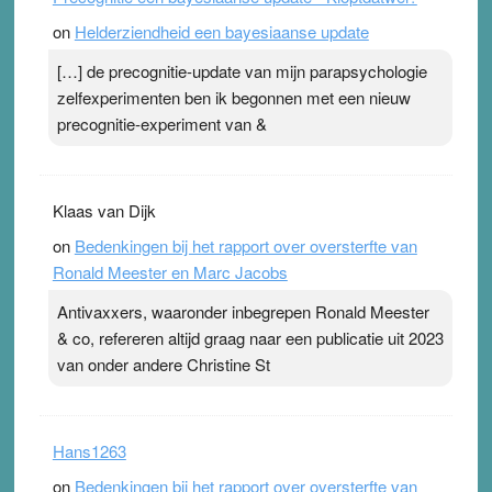
on
Helderziendheid een bayesiaanse update
[…] de precognitie-update van mijn parapsychologie
zelfexperimenten ben ik begonnen met een nieuw
precognitie-experiment van &
Klaas van Dijk
on
Bedenkingen bij het rapport over oversterfte van
Ronald Meester en Marc Jacobs
Antivaxxers, waaronder inbegrepen Ronald Meester
& co, refereren altijd graag naar een publicatie uit 2023
van onder andere Christine St
Hans1263
on
Bedenkingen bij het rapport over oversterfte van