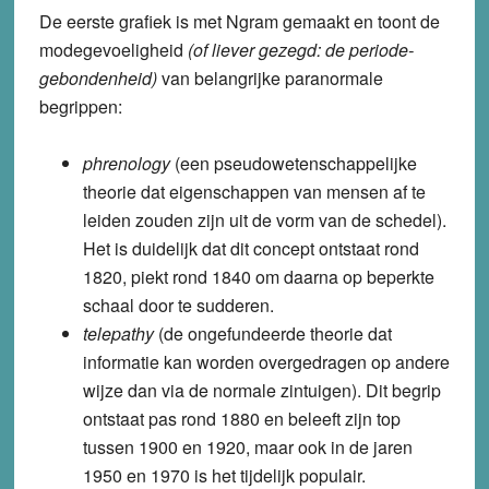
De eerste grafiek is met Ngram gemaakt en toont de
modegevoeligheid
(of liever gezegd: de periode-
gebondenheid)
van belangrijke paranormale
begrippen:
phrenology
(een pseudowetenschappelijke
theorie dat eigenschappen van mensen af te
leiden zouden zijn uit de vorm van de schedel).
Het is duidelijk dat dit concept ontstaat rond
1820, piekt rond 1840 om daarna op beperkte
schaal door te sudderen.
telepathy
(de ongefundeerde theorie dat
informatie kan worden overgedragen op andere
wijze dan via de normale zintuigen). Dit begrip
ontstaat pas rond 1880 en beleeft zijn top
tussen 1900 en 1920, maar ook in de jaren
1950 en 1970 is het tijdelijk populair.