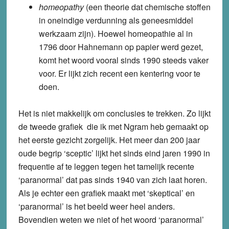
homeopathy
(een theorie dat chemische stoffen
in oneindige verdunning als geneesmiddel
werkzaam zijn). Hoewel homeopathie al in
1796 door Hahnemann op papier werd gezet,
komt het woord vooral sinds 1990 steeds vaker
voor. Er lijkt zich recent een kentering voor te
doen.
Het is niet makkelijk om conclusies te trekken. Zo lijkt
de tweede grafiek die ik met Ngram heb gemaakt op
het eerste gezicht zorgelijk. Het meer dan 200 jaar
oude begrip ‘sceptic’ lijkt het sinds eind jaren 1990 in
frequentie af te leggen tegen het tamelijk recente
‘paranormal’ dat pas sinds 1940 van zich laat horen.
Als je echter een grafiek maakt met ‘skeptical’ en
‘paranormal’ is het beeld weer heel anders.
Bovendien weten we niet of het woord ‘paranormal’