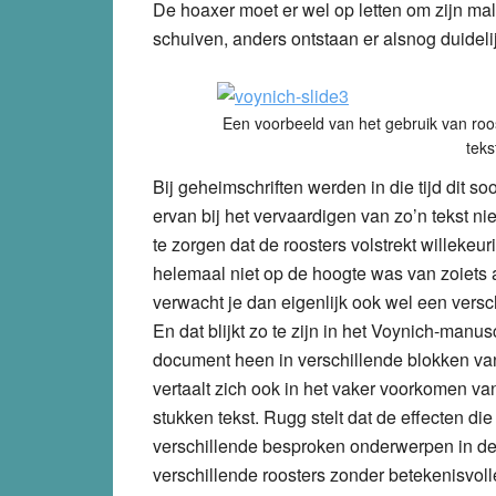
De hoaxer moet er wel op letten om zijn mal
schuiven, anders ontstaan er alsnog duidel
Een voorbeeld van het gebruik van roo
teks
Bij geheimschriften werden in die tijd dit so
ervan bij het vervaardigen van zo’n tekst nie
te zorgen dat de roosters volstrekt willeke
helemaal niet op de hoogte was van zoiets a
verwacht je dan eigenlijk ook wel een versch
En dat blijkt zo te zijn in het Voynich-manu
document heen in verschillende blokken van 
vertaalt zich ook in het vaker voorkomen va
stukken tekst. Rugg stelt dat de effecten d
verschillende besproken onderwerpen in de t
verschillende roosters zonder betekenisvoll