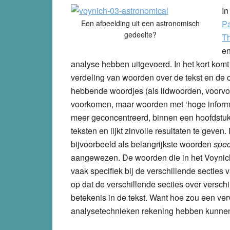
In
Een afbeelding uit een astronomisch
Pa
gedeelte?
Th
en
analyse hebben uitgevoerd. In het kort komt 
verdeling van woorden over de tekst en de 
hebbende woordjes (als lidwoorden, voorvoeg
voorkomen, maar woorden met ‘hoge informa
meer geconcentreerd, binnen een hoofdstuk 
teksten en lijkt zinvolle resultaten te geven
bijvoorbeeld als belangrijkste woorden
spec
aangewezen. De woorden die in het Voynich
vaak specifiek bij de verschillende secties va
op dat de verschillende secties over versch
betekenis in de tekst. Want hoe zou een v
analysetechnieken rekening hebben kunn