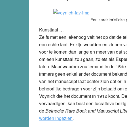
Een karakteristieke 
Kunsttaal …
Zelfs met een lekenoog valt het op dat de 
een echte taal. Er zijn woorden en zinnen va
voor te komen dan lange en meer van dat so
om een kunsttaal zou gaan, zoiets als Espe
talen. Maar waarom zou iemand in de 15de 
immers geen enkel ander document bekend d
van het manuscript laat echter zien dat er i
behoorlijke bedragen voor zijn betaald om 
Voynich die het document in 1912 kocht. De
vervaardigen, kan best een lucratieve bezi
de
Beinecke Rare Book and Manuscript Libra
worden ingezien
.