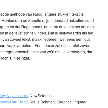
et de methode van Rugg langere stukken tekst te
Montemurra en Zanette of je inderdaad hetzelfde soort
argument dat Rugg noemt, dat erop duidt dat het om een
gen in de tekst zijn te vinden. Dat is merkwaardig als het
en van zoveel tekst, maakt iedereen wel eens een fout
 aan, vaak verbeterd. Een hoaxer zal echter niet zoveel
ttergrepencombinatie van zo’n mal te verbeteren, dat
och al niet inzat.
ery Voynich text
, NewScientist
Nobody Can Read
, Klaus Schmeh, Skeptical Inquirer