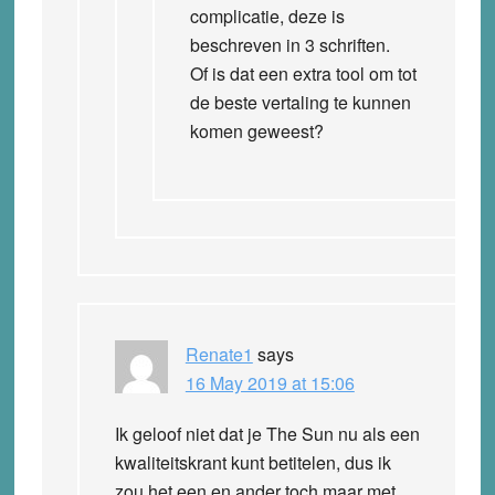
complicatie, deze is
beschreven in 3 schriften.
Of is dat een extra tool om tot
de beste vertaling te kunnen
komen geweest?
Renate1
says
16 May 2019 at 15:06
Ik geloof niet dat je The Sun nu als een
kwaliteitskrant kunt betitelen, dus ik
zou het een en ander toch maar met