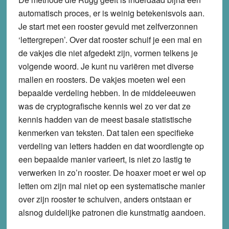
automatisch proces, er is weinig betekenisvols aan.
Je start met een rooster gevuld met zelfverzonnen
‘lettergrepen’. Over dat rooster schuif je een mal en
de vakjes die niet afgedekt zijn, vormen telkens je
volgende woord. Je kunt nu variëren met diverse
mallen en roosters. De vakjes moeten wel een
bepaalde verdeling hebben. In de middeleeuwen
was de cryptografische kennis wel zo ver dat ze
kennis hadden van de meest basale statistische
kenmerken van teksten. Dat talen een specifieke
verdeling van letters hadden en dat woordlengte op
een bepaalde manier varieert, is niet zo lastig te
verwerken in zo’n rooster. De hoaxer moet er wel op
letten om zijn mal niet op een systematische manier
over zijn rooster te schuiven, anders ontstaan er
alsnog duidelijke patronen die kunstmatig aandoen.