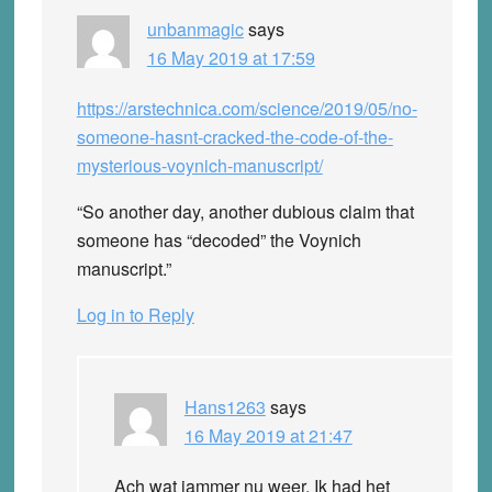
unbanmagic
says
16 May 2019 at 17:59
https://arstechnica.com/science/2019/05/no-
someone-hasnt-cracked-the-code-of-the-
mysterious-voynich-manuscript/
“So another day, another dubious claim that
someone has “decoded” the Voynich
manuscript.”
Log in to Reply
Hans1263
says
16 May 2019 at 21:47
Ach wat jammer nu weer. Ik had het