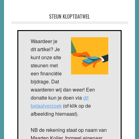
STEUN KLOPTDATWEL
Waardeer je
dit artikel? Je
kunt onze site
steunen met
een financiële
bijdrage. Dat
waarderen wij dan weer! Een
donatie kun je doen via
dit
betaalverzoek
(of klik op de
afbeelding hiernaast).
NB de rekening staat op naam van
Maarten Koller, formeel eigenaar