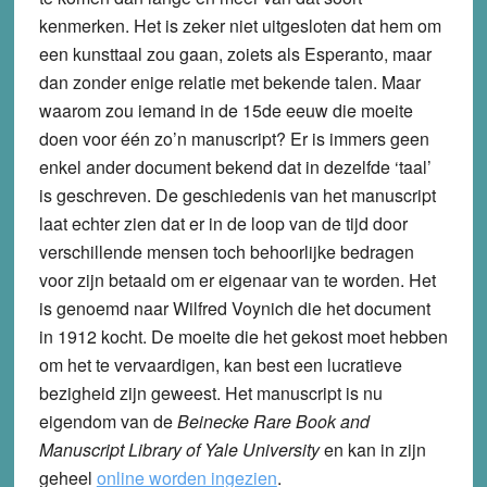
kenmerken. Het is zeker niet uitgesloten dat hem om
een kunsttaal zou gaan, zoiets als Esperanto, maar
dan zonder enige relatie met bekende talen. Maar
waarom zou iemand in de 15de eeuw die moeite
doen voor één zo’n manuscript? Er is immers geen
enkel ander document bekend dat in dezelfde ‘taal’
is geschreven. De geschiedenis van het manuscript
laat echter zien dat er in de loop van de tijd door
verschillende mensen toch behoorlijke bedragen
voor zijn betaald om er eigenaar van te worden. Het
is genoemd naar Wilfred Voynich die het document
in 1912 kocht. De moeite die het gekost moet hebben
om het te vervaardigen, kan best een lucratieve
bezigheid zijn geweest. Het manuscript is nu
eigendom van de
Beinecke Rare Book and
Manuscript Library of Yale University
en kan in zijn
geheel
online worden ingezien
.