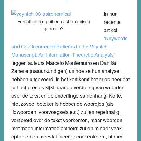
In hun
Een afbeelding uit een astronomisch
recente
gedeelte?
artikel
‘
Keywords
and Co-Occurrence Patterns in the Voynich
Manuscript: An Information-Theoretic Analysis
‘
leggen auteurs Marcelo Montemurro en Damián
Zanette (natuurkundigen) uit hoe ze hun analyse
hebben uitgevoerd. In het kort komt het er op neer dat
je heel precies kijkt naar de verdeling van woorden
over de tekst en de onderlinge samenhang. Korte,
niet zoveel betekenis hebbende woordjes (als
lidwoorden, voorvoegsels e.d.) zullen regelmatig
verspreid over de tekst voorkomen, maar woorden
met ‘hoge informatiedichtheid’ zullen minder vaak
optreden en meestal meer geconcentreerd, binnen