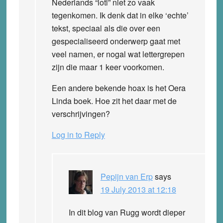
Nederlands “lotl” niet zo vaak
tegenkomen. Ik denk dat in elke ‘echte’
tekst, speciaal als die over een
gespecialiseerd onderwerp gaat met
veel namen, er nogal wat lettergrepen
zijn die maar 1 keer voorkomen.
Een andere bekende hoax is het Oera
Linda boek. Hoe zit het daar met de
verschrijvingen?
Log in to Reply
Pepijn van Erp
says
19 July 2013 at 12:18
In dit blog van Rugg wordt dieper