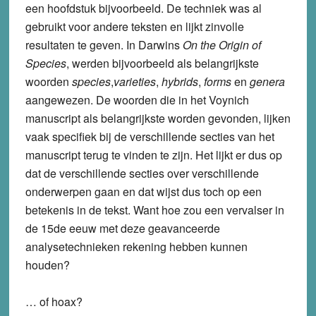
een hoofdstuk bijvoorbeeld. De techniek was al
gebruikt voor andere teksten en lijkt zinvolle
resultaten te geven. In Darwins
On the Origin of
Species
, werden bijvoorbeeld als belangrijkste
woorden
species
,
varieties
,
hybrids
,
forms
en
genera
aangewezen. De woorden die in het Voynich
manuscript als belangrijkste worden gevonden, lijken
vaak specifiek bij de verschillende secties van het
manuscript terug te vinden te zijn. Het lijkt er dus op
dat de verschillende secties over verschillende
onderwerpen gaan en dat wijst dus toch op een
betekenis in de tekst. Want hoe zou een vervalser in
de 15de eeuw met deze geavanceerde
analysetechnieken rekening hebben kunnen
houden?
… of hoax?