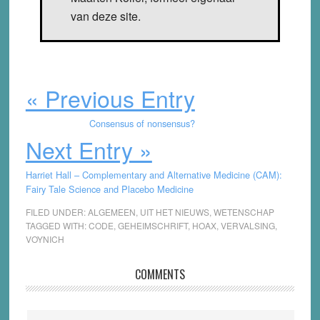
van deze site.
« Previous Entry
Consensus of nonsensus?
Next Entry »
Harriet Hall – Complementary and Alternative Medicine (CAM):
Fairy Tale Science and Placebo Medicine
FILED UNDER:
ALGEMEEN
,
UIT HET NIEUWS
,
WETENSCHAP
TAGGED WITH:
CODE
,
GEHEIMSCHRIFT
,
HOAX
,
VERVALSING
,
VOYNICH
Reader
COMMENTS
Interactions