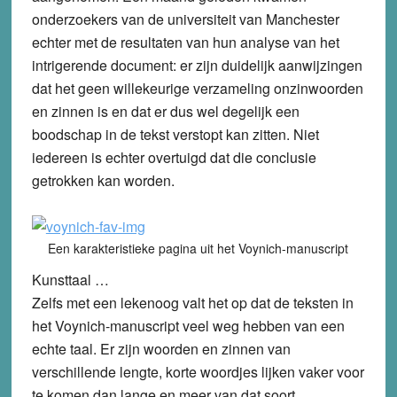
onderzoekers van de universiteit van Manchester
echter met de resultaten van hun analyse van het
intrigerende document: er zijn duidelijk aanwijzingen
dat het geen willekeurige verzameling onzinwoorden
en zinnen is en dat er dus wel degelijk een
boodschap in de tekst verstopt kan zitten. Niet
iedereen is echter overtuigd dat die conclusie
getrokken kan worden.
Een karakteristieke pagina uit het Voynich-manuscript
Kunsttaal …
Zelfs met een lekenoog valt het op dat de teksten in
het Voynich-manuscript veel weg hebben van een
echte taal. Er zijn woorden en zinnen van
verschillende lengte, korte woordjes lijken vaker voor
te komen dan lange en meer van dat soort