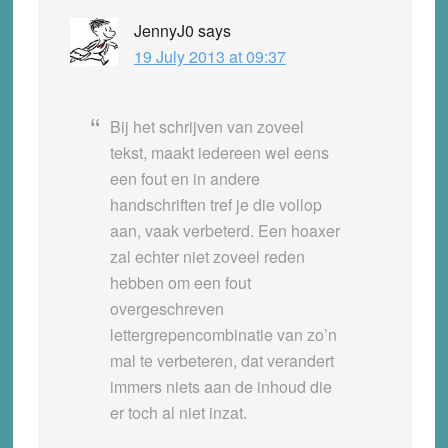
JennyJ0
says
19 July 2013 at 09:37
Bij het schrijven van zoveel
tekst, maakt iedereen wel eens
een fout en in andere
handschriften tref je die
vollop
aan, vaak verbeterd. Een hoaxer
zal echter niet zoveel reden
hebben om een fout
overgeschreven
lettergrepencombinatie van zo’n
mal te verbeteren, dat verandert
immers niets aan de inhoud die
er toch al niet inzat.