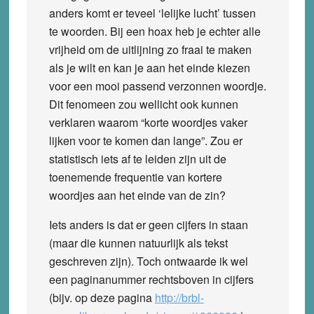
anders komt er teveel ‘lelijke lucht’ tussen
te woorden. Bij een hoax heb je echter alle
vrijheid om de uitlijning zo fraai te maken
als je wilt en kan je aan het einde kiezen
voor een mooi passend verzonnen woordje.
Dit fenomeen zou wellicht ook kunnen
verklaren waarom “korte woordjes vaker
lijken voor te komen dan lange”. Zou er
statistisch iets af te leiden zijn uit de
toenemende frequentie van kortere
woordjes aan het einde van de zin?
Iets anders is dat er geen cijfers in staan
(maar die kunnen natuurlijk als tekst
geschreven zijn). Toch ontwaarde ik wel
een paginanummer rechtsboven in cijfers
(bijv. op deze pagina
http://brbl-