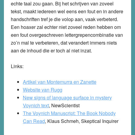
echte taal zou gaan. Bij het schrijven van zoveel
tekst, maakt iedereen wel eens een fout en in andere
handschriften tref je die volop aan, vaak verbeterd.
Een hoaxer zal echter niet zoveel reden hebben om
een fout overgeschreven lettergrepencombinatie van
zo’n mal te verbeteren, dat verandert immers niets
aan de inhoud die er toch al niet inzat.
Links:
Artikel van Montemurra en Zanette
Website van Rugg
New signs of language surface in mystery
Voynich text
, NewScientist
The Voynich Manuscript: The Book Nobody
Can Read
, Klaus Schmeh, Skeptical Inquirer