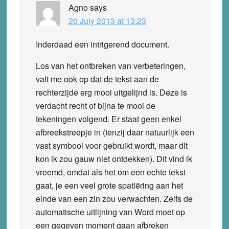
Agno
says
20 July 2013 at 13:23
Inderdaad een intrigerend document.
Los van het ontbreken van verbeteringen,
valt me ook op dat de tekst aan de
rechterzijde erg mooi uitgelijnd is. Deze is
verdacht recht of bijna te mooi de
tekeningen volgend. Er staat geen enkel
afbreekstreepje in (tenzij daar natuurlijk een
vast symbool voor gebruikt wordt, maar dit
kon ik zou gauw niet ontdekken). Dit vind ik
vreemd, omdat als het om een echte tekst
gaat, je een veel grote spatiëring aan het
einde van een zin zou verwachten. Zelfs de
automatische uitlijning van Word moet op
een gegeven moment gaan afbreken