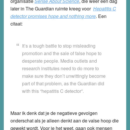
organisatie
Sense About Science
, die weer een dag
later in The Guardian ruimte kreeg voor
Hepatitis C
detector promises hope and nothing more
. Een
citaat:
It’s a tough battle to stop misleading
promotion and the sale of false hope to
desperate people. Media outlets and
research institutes need to do more to
make sure they don’t unwittingly become
part of that problem, as the Guardian did
with this “hepatitis C detector”.
Maar ik denk dat je de negatieve gevolgen
onderschat als je alleen denkt aan de valse hoop die
gewekt wordt. Voor je het weet, gaan ook mensen