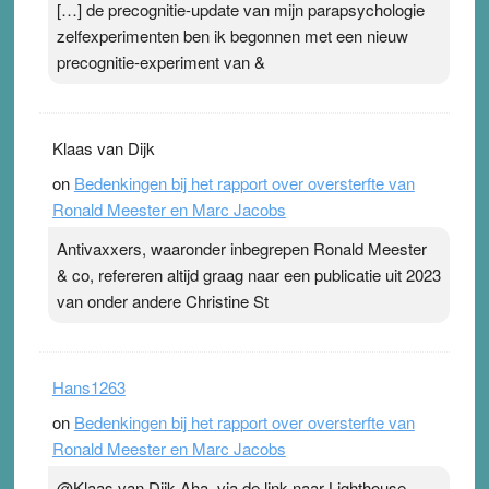
[…] de precognitie-update van mijn parapsychologie
zelfexperimenten ben ik begonnen met een nieuw
precognitie-experiment van &
Klaas van Dijk
on
Bedenkingen bij het rapport over oversterfte van
Ronald Meester en Marc Jacobs
Antivaxxers, waaronder inbegrepen Ronald Meester
& co, refereren altijd graag naar een publicatie uit 2023
van onder andere Christine St
Hans1263
on
Bedenkingen bij het rapport over oversterfte van
Ronald Meester en Marc Jacobs
@Klaas van Dijk Aha, via de link naar Lighthouse