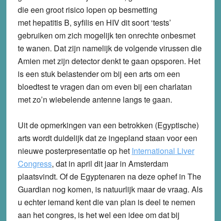
die een groot risico lopen op besmetting
met hepatitis B, syfilis en HIV dit soort ‘tests’
gebruiken om zich mogelijk ten onrechte onbesmet
te wanen. Dat zijn namelijk de volgende virussen die
Amien met zijn detector denkt te gaan opsporen. Het
is een stuk belastender om bij een arts om een
bloedtest te vragen dan om even bij een charlatan
met zo’n wiebelende antenne langs te gaan.
Uit de opmerkingen van een betrokken (Egyptische)
arts wordt duidelijk dat ze ingepland staan voor een
nieuwe posterpresentatie op het
International Liver
Congress
, dat in april dit jaar in Amsterdam
plaatsvindt. Of de Egyptenaren na deze ophef in The
Guardian nog komen, is natuurlijk maar de vraag. Als
u echter iemand kent die van plan is deel te nemen
aan het congres, is het wel een idee om dat bij