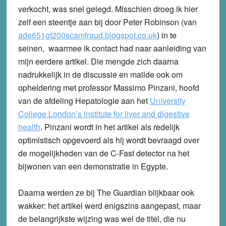
verkocht, was snel gelegd. Misschien droeg ik hier
zelf een steentje aan bij door Peter Robinson (van
ade651gt200scamfraud.blogspot.co.uk
) in te
seinen, waarmee ik contact had naar aanleiding van
mijn eerdere artikel. Die mengde zich daarna
nadrukkelijk in de discussie en mailde ook om
opheldering met professor Massimo Pinzani, hoofd
van de afdeling Hepatologie aan het
University
College London’s institute for liver and digestive
health
.
Pinzani wordt in het artikel als redelijk
optimistisch opgevoerd als hij wordt bevraagd over
de mogelijkheden van de C-Fast detector na het
bijwonen van een demonstratie in Egypte.
Daarna werden ze bij The Guardian blijkbaar ook
wakker: het artikel werd enigszins aangepast, maar
de belangrijkste wijzing was wel de titel, die nu