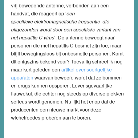
vrij bewegende antenne, verbonden aan een
handvat, die reageert op ‘
een
specifieke elektromagnetische frequentie die
uitgezonden wordt door een specifieke variant van
het hepatitis C virus
‘. De antenne beweegt naar
personen die met hepatitis C besmet zijn toe, maar
blijft bewegingsloos bij onbesmette personen.
Komt
dit enigszins bekend voor? Toevallig schreef ik nog
maar kort geleden een
artikel over soortgelijke
apparaten
waarvan beweerd wordt dat ze bommen
en drugs kunnen opsporen. Levensgevaarlijke
flauwekul, die echter nog steeds op diverse plekken
serieus wordt genomen. Nu lijkt het er op dat de
producenten een nieuwe markt voor deze
wichelroedes proberen aan te boren.