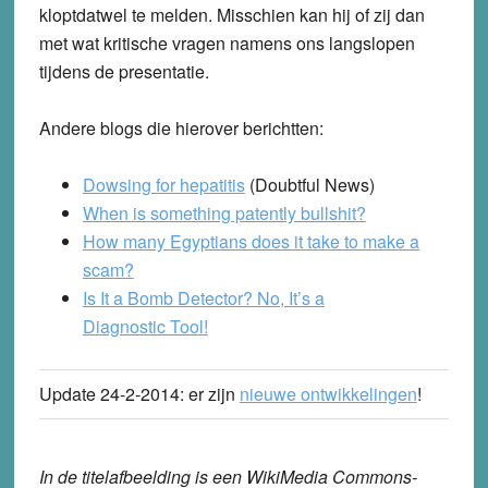
kloptdatwel te melden. Misschien kan hij of zij dan
met wat kritische vragen namens ons langslopen
tijdens de presentatie.
Andere blogs die hierover berichtten:
Dowsing for hepatitis
(Doubtful News)
When is something patently bullshit?
How many Egyptians does it take to make a
scam?
Is It a Bomb Detector? No, It’s a
Diagnostic Tool!
Update 24-2-2014
: er zijn
nieuwe ontwikkelingen
!
In de titelafbeelding is een
WikiMedia Commons-