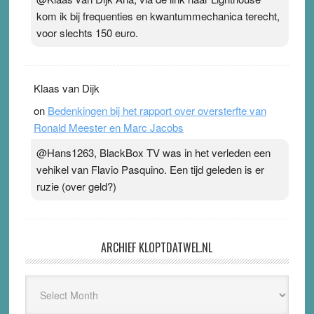
kom ik bij frequenties en kwantummechanica terecht,
voor slechts 150 euro.
Klaas van Dijk
on
Bedenkingen bij het rapport over oversterfte van
Ronald Meester en Marc Jacobs
@Hans1263, BlackBox TV was in het verleden een
vehikel van Flavio Pasquino. Een tijd geleden is er
ruzie (over geld?)
ARCHIEF KLOPTDATWEL.NL
Archief
Kloptdatwel.nl