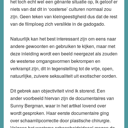
het toch echt wel een gênante situatie op, ik geloof er
niets van dat dit in ‘oosterse’ culturen normaal zou
zijn. Geen teken van kleingeestigheid dus dat de rest
van de filmploeg zich verslikte in de gadogado.
Natuurlijk kan het best interessant zijn om eens naar
andere gewoonten en gebruiken te kijken, maar met
deze inleiding wordt een beeld neergezet als zouden
de westerse omgangsvormen bekrompen en
verkrampt zijn, dit in tegenstelling tot de vrije, open,
natuurlijke, zuivere seksualiteit uit exotischer oorden.
Dit gebrek aan objectiviteit vind ik storend. Een
ander voorbeeld hiervan zijn de documentaires van
Sunny Bergman, waar in het artikel lovend over
wordt gesproken. Haar eerste documentaire ging
over schaamlipcorrectie door plastische chirurgie.
Volgens het westerse schoonheidsideaal mogen de