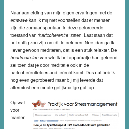
Naar aanleiding van mijn eigen ervaringen met de
emwave
kan ik mij niet voorstellen dat er mensen
zijn die zomaar spontaan in deze geforceerde
toestand van
‘hartcoherentie’
zitten. Laat staan dat
het nuttig zou zijn om dit te oefenen. Nee, dan ga ik
liever gewoon mediteren, dat is een stuk relaxter. De
heartmath-fan
van wie ik het apparaatje had geleend
zei toen dat je door meditatie ook in de
hartcoherentietoestand terecht komt. Dus dat heb ik
nog even geprobeerd maar bij mij leverde dat
allerminst een mooie gelijkmatige golf op.
Op wat
voor
manier