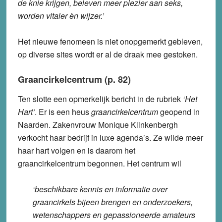
de knie krijgen, beleven meer plezier aan seks,
worden vitaler èn wijzer.’
Het nieuwe fenomeen is niet onopgemerkt gebleven,
op diverse sites wordt er al de draak mee gestoken.
Graancirkelcentrum (p. 82)
Ten slotte een opmerkelijk bericht in de rubriek
‘Het
Hart’
. Er is een heus
graancirkelcentrum
geopend in
Naarden. Zakenvrouw Monique Klinkenbergh
verkocht haar bedrijf in luxe agenda’s. Ze wilde meer
haar hart volgen en is daarom het
graancirkelcentrum begonnen. Het centrum wil
‘beschikbare kennis en informatie over
graancirkels bijeen brengen en onderzoekers,
wetenschappers en gepassioneerde amateurs