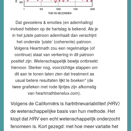
Dat gevoelens & emoties (en ademhaling)
invloed hebben op de hartslag is bekend. Als je
in het juiste patroon ademhaalt dan verschijnt
het onderste ‘juiste’ (coherente) patroon.
Volgens Heartmath zou een regelmatige (of
continue) staat van verkering in dit patroon
positief zijn. Wetenschappelijk bewijs ontbreekt
hiervoor. Sterker nog, voorzichtige stappen om
dit aan te tonen laten zien dat treatment as
usual betere resultaten lijkt te boeken* (de
twee grafieken met rode lijntjes zijn afkomstig
van heartmathbenelux.com).
Volgens de Californiërs is
hartritmevariabiliteit (HRV)
de wetenschappelijke basis van hun methode. Het
klopt dat
HRV
een echt wetenschappelijk onderzocht
fenomeen is. Kort gezegd: met hoe meer variatie het