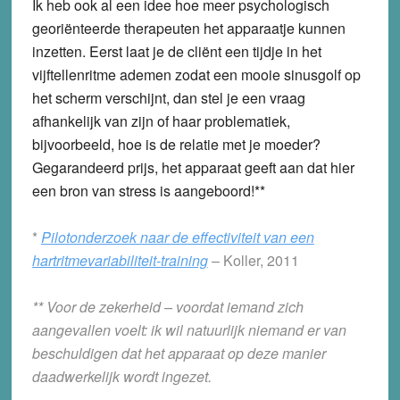
Ik heb ook al een idee hoe meer psychologisch
georiënteerde therapeuten het apparaatje kunnen
inzetten. Eerst laat je de cliënt een tijdje in het
vijftellenritme ademen zodat een mooie sinusgolf op
het scherm verschijnt, dan stel je een vraag
afhankelijk van zijn of haar problematiek,
bijvoorbeeld, hoe is de relatie met je moeder?
Gegarandeerd prijs, het apparaat geeft aan dat hier
een bron van stress is aangeboord!**
*
Pilotonderzoek naar de effectiviteit van een
hartritmevariabiliteit-training
– Koller, 2011
** Voor de zekerheid – voordat iemand zich
aangevallen voelt: ik wil natuurlijk niemand er van
beschuldigen dat het apparaat op deze manier
daadwerkelijk wordt ingezet.