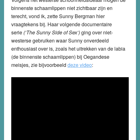
binnenste schaamlippen niet zichtbaar zijn en
terecht, vond ik, zette Sunny Bergman hier
vraagtekens bij. Haar volgende documentaire
serie
(‘The Sunny Side of Sex’)
ging over niet-
westerse gebruiken waar Sunny onverdeeld
enthousiast over is, zoals het uitrekken van de labia
(de binnenste schaamlippen) bij Oegandese
meisjes, zie bijvoorbeeld
deze video
: