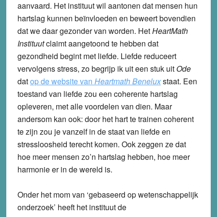
aanvaard. Het instituut wil aantonen dat mensen hun
hartslag kunnen beïnvloeden en beweert bovendien
dat we daar gezonder van worden. Het
HeartMath
Instituut
claimt aangetoond te hebben dat
gezondheid begint met liefde. Liefde reduceert
vervolgens stress, zo begrijp ik uit een stuk uit
Ode
dat
op de website van
Heartmath Benelux
staat. Een
toestand van liefde zou een coherente hartslag
opleveren, met alle voordelen van dien. Maar
andersom kan ook: door het hart te trainen coherent
te zijn zou je vanzelf in de staat van liefde en
stressloosheid terecht komen. Ook zeggen ze dat
hoe meer mensen zo’n hartslag hebben, hoe meer
harmonie er in de wereld is.
Onder het mom van ‘gebaseerd op wetenschappelijk
onderzoek’ heeft het instituut de