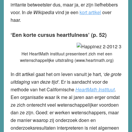
irritante betweetster dus, maar ja, er zijn liefhebbers
voor. In
de Wikipedia
vind je een
kort artikel
over
haar.
‘Een korte cursus heartfulness’ (p. 52)
Het HeartMath instituut presenteert zich met een
wetenschappelijke uitstraling (www.heartmath.org)
In dit artikel gaat het om leven vanuit je hart,
‘de grote
uitdaging van deze tijd’.
Er is aandacht voor de
methode van het Californische
HeartMath Instituut
.
Een organisatie waar ik me al jaren aan erger omdat
ze zich onterecht veel wetenschappelijker voordoen
dan ze zijn. Goed: er werken wetenschappers, maar
de manier waarop zij onderzoek doen en
onderzoeksresultaten interpreteren is niet algemeen