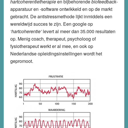
hartcoherentietherapie
en bijbehorende
biofeedback
-
apparatuur en -software ontwikkeld en op de markt
gebracht. De antistressmethode lijkt inmiddels een
wereldwijd succes te zijn. Een google op
‘hartcoherentie’
levert al meer dan 35.000 resultaten
op. Menig coach, therapeut, psycholoog of
fysiotherapeut werkt er al mee, en ook op
Nederlandse opleidingsinstellingen wordt het
gepromoot.