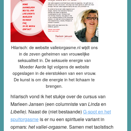
Hilarisch: de website valleiorgasme.nl wijdt ons
in de zeven geheimen van vrouwelijke
seksualiteit in. De seksuele energie van
Moeder Aarde ligt volgens de website
opgeslagen in de eierstokken van een vrouw.
De kunst is om die energie in het lichaam te
brengen.
hilarisch vond ik het stukje over de cursus van
Marleen Jansen (een columniste van
Linda
en
Libelle).
Naast de (niet bestaande)
G-spot en het
spuitorgasme
is er nu een spirituele variant in
opmars:
het vallei-orgasme.
Samen met taoïstisch