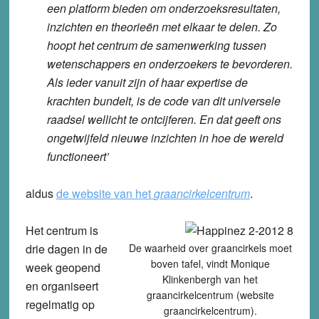
een platform bieden om onderzoeksresultaten,
inzichten en theorieën met elkaar te delen. Zo
hoopt het centrum de samenwerking tussen
wetenschappers en onderzoekers te bevorderen.
Als ieder vanuit zijn of haar expertise de
krachten bundelt, is de code van dit universele
raadsel wellicht te ontcijferen. En dat geeft ons
ongetwijfeld nieuwe inzichten in hoe de wereld
functioneert’
aldus
de website van het
graancirkelcentrum
.
Het centrum is
drie dagen in de
De waarheid over graancirkels moet
boven tafel, vindt Monique
week geopend
Klinkenbergh van het
en organiseert
graancirkelcentrum (website
regelmatig op
graancirkelcentrum).