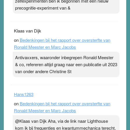
zelfexperimenten ben ik begonnen met een nieuw
precognitie-experiment van &
Klaas van Dijk
on
Bedenkingen bij het rapport over oversterfte van
Ronald Meester en Marc Jacobs
Antivaxxers, waaronder inbegrepen Ronald Meester
& co, refereren altijd graag naar een publicatie uit 2023
van onder andere Christine St
Hans1263
on
Bedenkingen bij het rapport over oversterfte van
Ronald Meester en Marc Jacobs
@Klaas van Dijk Aha, via de link naar Lighthouse
kom ik bij frequenties en kwantummechanica terecht,