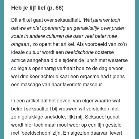
Heb je lijf lief (p. 68)
Dit artikel gaat over seksualiteit.
‘Wat jammer toch
dat we er niet openhartig en gemakkelijk over praten
zoals in andere culturen die daar veel beter mee
omgaan’,
zo opent het artikel. Als voorbeeld van zo’n
ideale cultuur wordt een
beeldschone
oosterse
actrice aangehaald die tijdens de lunch met westerse
collega’s openhartig verhaalt hoe ze de dag ervoor
wel drie keer achter elkaar een orgasme had tijdens
een massage van haar favoriete masseur.
In een artikel dat het gevoel van eigenwaarde wat
betreft seksualiteit bij vrouwen wil versterken niet
zo’n gelukkige anekdote, lijkt mij. Seksueel genot
wordt hier toch maar mooi weer op een lijn gesteld
met ‘beeldschoon’ zijn. En afgezien daarvan levert