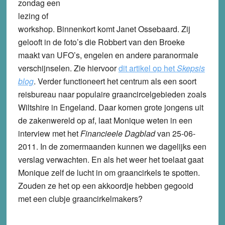
zondag een
lezing of
workshop. Binnenkort komt Janet Ossebaard. Zij
gelooft in de foto’s die Robbert van den Broeke
maakt van UFO’s, engelen en andere paranormale
verschijnselen. Zie hiervoor
dit artikel op het
Skepsis
blog
. Verder functioneert het centrum als een soort
reisbureau naar populaire graancircelgebieden zoals
Wiltshire in Engeland. Daar komen grote jongens uit
de zakenwereld op af, laat Monique weten in een
interview met het
Financieele Dagblad
van 25-06-
2011. In de zomermaanden kunnen we dagelijks een
verslag verwachten. En als het weer het toelaat gaat
Monique zelf de lucht in om graancirkels te spotten.
Zouden ze het op een akkoordje hebben gegooid
met een clubje graancirkelmakers?