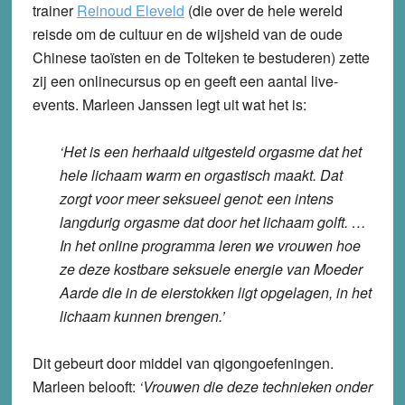
trainer
Reinoud Eleveld
(die over de hele wereld
reisde om de cultuur en de wijsheid van de oude
Chinese taoïsten en de Tolteken te bestuderen) zette
zij een onlinecursus op en geeft een aantal live-
events. Marleen Janssen legt uit wat het is:
‘Het is een herhaald uitgesteld orgasme dat het
hele lichaam warm en orgastisch maakt. Dat
zorgt voor meer seksueel genot: een intens
langdurig orgasme dat door het lichaam golft. …
In het online programma leren we vrouwen hoe
ze deze kostbare seksuele energie van Moeder
Aarde die in de eierstokken ligt opgelagen, in het
lichaam kunnen brengen.’
Dit gebeurt door middel van qigongoefeningen.
Marleen belooft:
‘Vrouwen die deze technieken onder