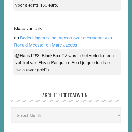
voor slechts 150 euro.
Klaas van Dijk
on
Bedenkingen bij het rapport over oversterfte van
Ronald Meester en Marc Jacobs
@Hans1263, BlackBox TV was in het verleden een
vehikel van Flavio Pasquino. Een tijd geleden is er
ruzie (over geld?)
ARCHIEF KLOPTDATWEL.NL
Archief
Kloptdatwel.nl