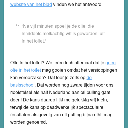
website van het blad
vinden we het antwoord:
“Na vijf minuten spoel je de olie, die
inmiddels melkachtig wit is geworden, uit
in het toilet.”
Olie in het toilet? We leren toch allemaal dat je
geen
olie in het toilet
mag gooien omdat het verstoppingen
kan veroorzaken? Dat leer je zelfs op
de
basisschool
. Dat worden nog zware tijden voor ons
rioolstelsel als half Nederland aan oil pulling gaat
doen! De kans daarop lijkt me gelukkig vrij klein,
terwijl de kans op daadwerkelijk spectaculaire
resultaten als gevolg van oil pulling bijna nihil mag
worden genoemd.