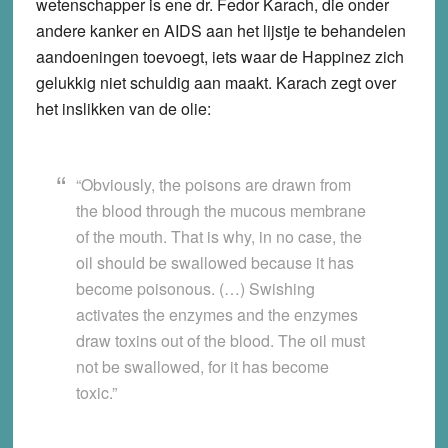
wetenschapper is ene dr. Fedor Karach, die onder
andere kanker en AIDS aan het lijstje te behandelen
aandoeningen toevoegt, iets waar de Happinez zich
gelukkig niet schuldig aan maakt. Karach zegt over
het inslikken van de olie:
“Obviously, the poisons are drawn from
the blood through the mucous membrane
of the mouth. That is why, in no case, the
oil should be swallowed because it has
become poisonous. (…) Swishing
activates the enzymes and the enzymes
draw toxins out of the blood. The oil must
not be swallowed, for it has become
toxic.”