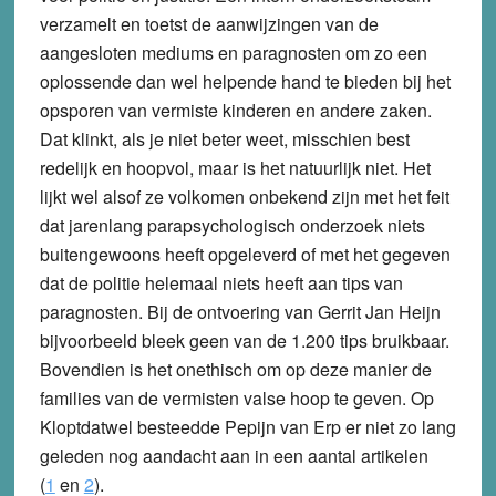
verzamelt en toetst de aanwijzingen van de
aangesloten mediums en paragnosten om zo een
oplossende dan wel helpende hand te bieden bij het
opsporen van vermiste kinderen en andere zaken.
Dat klinkt, als je niet beter weet, misschien best
redelijk en hoopvol, maar is het natuurlijk niet. Het
lijkt wel alsof ze volkomen onbekend zijn met het feit
dat jarenlang parapsychologisch onderzoek niets
buitengewoons heeft opgeleverd of met het gegeven
dat de politie helemaal niets heeft aan tips van
paragnosten. Bij de ontvoering van Gerrit Jan Heijn
bijvoorbeeld bleek geen van de 1.200 tips bruikbaar.
Bovendien is het onethisch om op deze manier de
families van de vermisten valse hoop te geven. Op
Kloptdatwel besteedde Pepijn van Erp er niet zo lang
geleden nog aandacht aan in een aantal artikelen
(
1
en
2
).