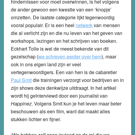
hindernissen voor moet overwinnen, is het volgens
de ander gewoon een kwestie van een ‘knopje’
omzetten. De laatste categorie lijkt tegenwoordig
vooral populair. Er is een heel
netwerk
van mensen
die al verlicht zijn en die nu leven van het geven van
workshops, lezingen en het schrijven van boeken.
Eckhart Tolle is wel de meest bekende van dit
gezelschap (
we schreven eerder over hem
), maar
ook in ons eigen land zijn er veel
vertegenwoordigers. Een van hen is de cabaretier
Paul Smit
die trainingen verzorgt voor bedrijven en in
zijn shows deze denkwijze uitdraagt. In het artikel
wordt hij geïnterviewd door een journalist van
Happinez
. Volgens Smit kun je het leven maar beter
beschouwen als een film, want dat maakt alles
stukken lichter en fijner.
‘We hebben zelf geen invloed op de rol die we