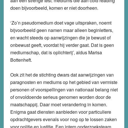
aan een strenge test: mediums die aan cold reading
doen bijvoorbeeld, komen er niet doorheen.
‘Zo’n pseudomedium doet vage uitspraken, noemt
bijvoorbeeld geen namen maar alleen beginletters,
en wacht steeds op aanwijzingen die je bewust of
onbewust geeft, voordat hij verder gaat. Dat is geen
mediumschap, dat is oplichterij’, aldus Marisa
Bottenheft.
Ook zit het de stichting dwars dat aanwijzingen van
paragnosten en mediums op het gebied van vermiste
personen of voorspellingen van nationaal belang niet
of onvoldoende serieus genomen worden door de
maatschappij. Daar moet verandering in komen.
Enigma gaat diensten aanbieden voor particuliere
opdrachtgevers evenals voor nog op te lossen zaken
voor politie en justitie. Een intern onderzoeksteam