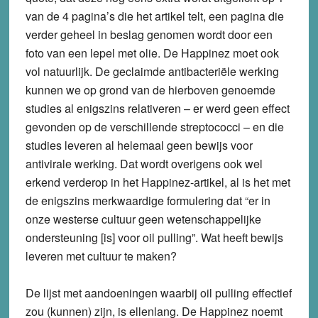
van de 4 pagina’s die het artikel telt, een pagina die
verder geheel in beslag genomen wordt door een
foto van een lepel met olie. De Happinez moet ook
vol natuurlijk. De geclaimde antibacteriële werking
kunnen we op grond van de hierboven genoemde
studies al enigszins relativeren – er werd geen effect
gevonden op de verschillende streptococci – en die
studies leveren al helemaal geen bewijs voor
antivirale werking. Dat wordt overigens ook wel
erkend verderop in het Happinez-artikel, al is het met
de enigszins merkwaardige formulering dat “er in
onze westerse cultuur geen wetenschappelijke
ondersteuning [is] voor oil pulling”. Wat heeft bewijs
leveren met cultuur te maken?
De lijst met aandoeningen waarbij oil pulling effectief
zou (kunnen) zijn, is ellenlang. De Happinez noemt