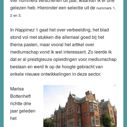
vier nummers verschenen dit jaar, waarvan ik er drie
gelezen heb. Hieronder een selectie uit de
nummers 1,
2 en 3.
In
Happinez
1 gaat het over verbeelding, het blad
stond vol met stukken die allemaal goed bij het
thema pasten, maar vooral het artikel over
mediumschap vond ik wel interessant. Zo leerde ik
dat er al prestigieuze opleidingen voor mediumschap
bestaan en werd ik op de hoogte gebracht van
enkele nieuwe ontwikkelingen in deze sector.
Marisa
Bottenheft
richtte drie
jaar geleden
het