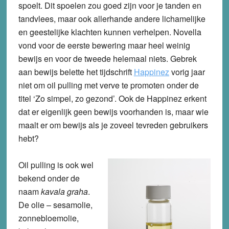
spoelt. Dit spoelen zou goed zijn voor je tanden en
tandvlees, maar ook allerhande andere lichamelijke
en geestelijke klachten kunnen verhelpen. Novella
vond voor de eerste bewering maar heel weinig
bewijs en voor de tweede helemaal niets. Gebrek
aan bewijs belette het tijdschrift
Happinez
vorig jaar
niet om oil pulling met verve te promoten onder de
titel ‘Zo simpel, zo gezond’. Ook de Happinez erkent
dat er eigenlijk geen bewijs voorhanden is, maar wie
maalt er om bewijs als je zoveel tevreden gebruikers
hebt?
Oil pulling is ook wel
bekend onder de
naam
kavala graha
.
De olie – sesamolie,
zonnebloemolie,