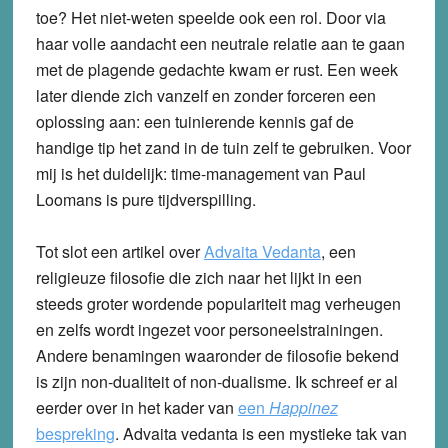
toe? Het niet-weten speelde ook een rol. Door via
haar volle aandacht een neutrale relatie aan te gaan
met de plagende gedachte kwam er rust. Een week
later diende zich vanzelf en zonder forceren een
oplossing aan: een tuinierende kennis gaf de
handige tip het zand in de tuin zelf te gebruiken. Voor
mij is het duidelijk: time-management van Paul
Loomans is pure tijdverspilling.
Tot slot een artikel over
Advaita Vedanta
, een
religieuze filosofie die zich naar het lijkt in een
steeds groter wordende populariteit mag verheugen
en zelfs wordt ingezet voor personeelstrainingen.
Andere benamingen waaronder de filosofie bekend
is zijn non-dualiteit of non-dualisme. Ik schreef er al
eerder over in het kader van
een
Happinez
bespreking
. Advaita vedanta is een mystieke tak van