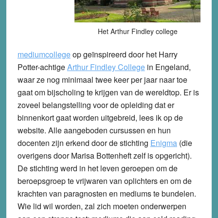
Het Arthur Findley college
mediumcollege
op geïnspireerd door het Harry
Potter-achtige
Arthur Findley College
in Engeland,
waar ze nog minimaal twee keer per jaar naar toe
gaat om bijscholing te krijgen van de wereldtop. Er is
zoveel belangstelling voor de opleiding dat er
binnenkort gaat worden uitgebreid, lees ik op de
website. Alle aangeboden cursussen en hun
docenten zijn erkend door de stichting
Enigma
(die
overigens door Marisa Bottenheft zelf is opgericht).
De stichting werd in het leven geroepen om de
beroepsgroep te vrijwaren van oplichters en om de
krachten van paragnosten en mediums te bundelen.
Wie lid wil worden, zal zich moeten onderwerpen