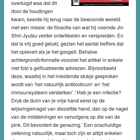
overtuigd was dat dit
door de houdingen
kwam, keerde hij terug naar de bewoonde wereld
met een missie: de filosofie van wat hij noemde Jin
Shin Jyutsu verder ontwikkelen en verspreiden. En
dat is vrij goed gelukt, gezien het aantal treffers dat
het oplevert als je het googelt. Behalve
achtergrondinformatie voorziet het artikel in enkele
met foto’s geïllustreerde adviezen. Bijvoorbeeld
deze, waarbij in het inleidende stukje gesproken
wordt van ‘het natuurlijk antibioticum’ en ‘het
immuunsysteem versterken’ :’Heb je een infectie?
Druk de duim van je vrije hand eerst op de
wijsvingernagel van diezelfde hand, dan op de nagel
van de middelvinger en vervolgens op die van de
pink. Dit bevordert de genezing.’ Een onschuldige
oefening natuurlijk, maar toch zijn er altijd enkelen