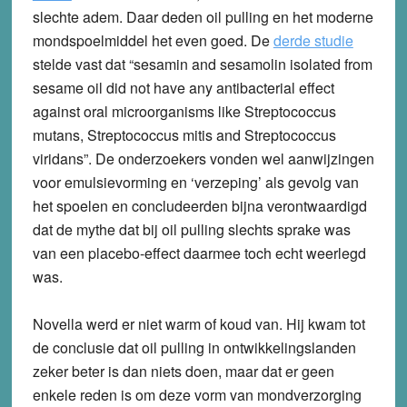
slechte adem. Daar deden oil pulling en het moderne
mondspoelmiddel het even goed. De
derde studie
stelde vast dat “sesamin and sesamolin isolated from
sesame oil did not have any antibacterial effect
against oral microorganisms like Streptococcus
mutans, Streptococcus mitis and Streptococcus
viridans”. De onderzoekers vonden wel aanwijzingen
voor emulsievorming en ‘verzeping’ als gevolg van
het spoelen en concludeerden bijna verontwaardigd
dat de mythe dat bij oil pulling slechts sprake was
van een placebo-effect daarmee toch echt weerlegd
was.
Novella werd er niet warm of koud van. Hij kwam tot
de conclusie dat oil pulling in ontwikkelingslanden
zeker beter is dan niets doen, maar dat er geen
enkele reden is om deze vorm van mondverzorging