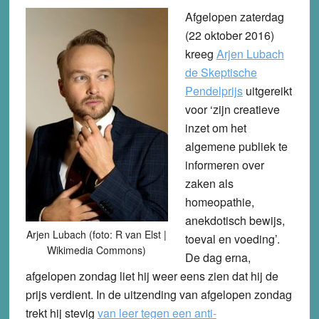
Afgelopen zaterdag
(22 oktober 2016)
kreeg
Arjen Lubach
de Skeptische
Pendelprijs
uitgereikt
voor ‘zijn creatieve
inzet om het
algemene publiek te
informeren over
zaken als
homeopathie,
anekdotisch bewijs,
Arjen Lubach (foto: R van Elst |
toeval en voeding’.
Wikimedia Commons)
De dag erna,
afgelopen zondag liet hij weer eens zien dat hij de
prijs verdient. In de uitzending van afgelopen zondag
trekt hij stevig
van leer tegen een anti-