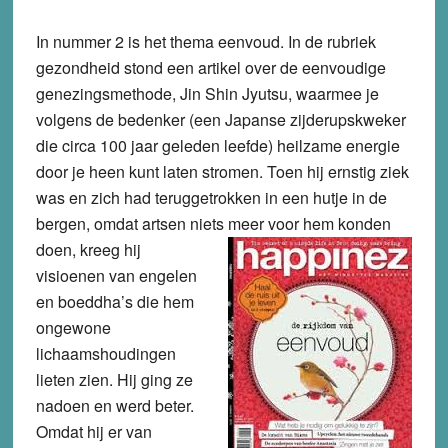
In nummer 2 is het thema eenvoud. In de rubriek
gezondheid stond een artikel over de eenvoudige
genezingsmethode, Jin Shin Jyutsu, waarmee je
volgens de bedenker (een Japanse zijderupskweker
die circa 100 jaar geleden leefde) heilzame energie
door je heen kunt laten stromen. Toen hij ernstig ziek
was en zich had teruggetrokken in een hutje in de
bergen, omdat artsen niets meer voor hem
konden
doen, kreeg hij
visioenen van engelen
en boeddha’s die hem
ongewone
lichaamshoudingen
lieten zien. Hij ging ze
nadoen en werd beter.
Omdat hij er van