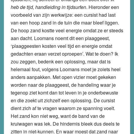
heb de tijd, handleiding in tijdsurfen
. Hieronder een
voorbeeld van zijn werkwijze: een cursist had last
van een hoop zand in de tuin die maar bleef liggen.
De hoop zand kostte veel energie omdat ze er steeds
aan dacht. Loomans noemt dit een plaaggeest,
‘plaaggeesten kosten veel tijd en energie omdat
gedachten eraan verzet oproepen’. Wat te doen? Ik
zou zeggen, bedenk een oplossing, maar dat is
helemaal fout, volgens Loomans moet je zoiets heel
anders aanpakken. Met open vizier moet gekeken
worden naar de plaaggeest, de handeling waar je
tegenop ziet komt dan tot leven in je onderbewuste
en die zoekt uit zichzelf een oplossing. De cursist
dient zich af te vragen waarom ze spanning voelt.
Het zand kon niet weg, want de band van de
kruiwagen was lek. De hindernis bleek dus deels te
zitten in niet-kunnen. En waar moest dat zand naar