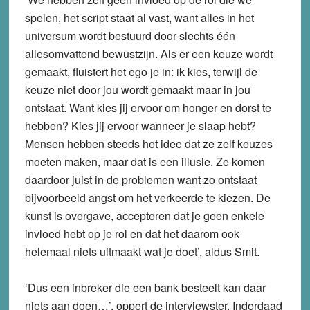
spelen, het script staat al vast, want alles in het
universum wordt bestuurd door slechts één
allesomvattend bewustzijn. Als er een keuze wordt
gemaakt, fluistert het ego je in: ik kies, terwijl de
keuze niet door jou wordt gemaakt maar in jou
ontstaat. Want kies jij ervoor om honger en dorst te
hebben? Kies jij ervoor wanneer je slaap hebt?
Mensen hebben steeds het idee dat ze zelf keuzes
moeten maken, maar dat is een illusie. Ze komen
daardoor juist in de problemen want zo ontstaat
bijvoorbeeld angst om het verkeerde te kiezen. De
kunst is overgave, accepteren dat je geen enkele
invloed hebt op je rol en dat het daarom ook
helemaal niets uitmaakt wat je doet’, aldus Smit.
‘Dus een inbreker die een bank besteelt kan daar
niets aan doen…’, oppert de interviewster. Inderdaad