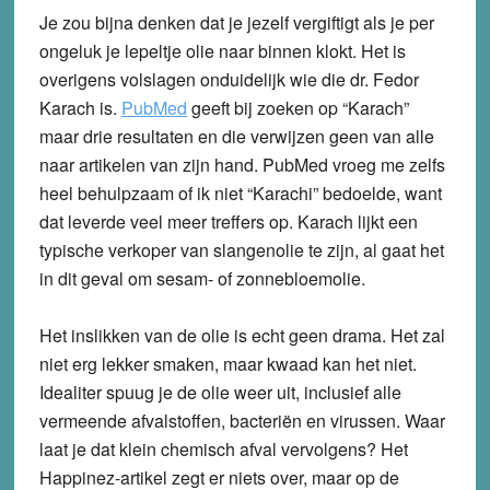
Je zou bijna denken dat je jezelf vergiftigt als je per
ongeluk je lepeltje olie naar binnen klokt. Het is
overigens volslagen onduidelijk wie die dr. Fedor
Karach is.
PubMed
geeft bij zoeken op “Karach”
maar drie resultaten en die verwijzen geen van alle
naar artikelen van zijn hand. PubMed vroeg me zelfs
heel behulpzaam of ik niet “Karachi” bedoelde, want
dat leverde veel meer treffers op. Karach lijkt een
typische verkoper van slangenolie te zijn, al gaat het
in dit geval om sesam- of zonnebloemolie.
Het inslikken van de olie is echt geen drama. Het zal
niet erg lekker smaken, maar kwaad kan het niet.
Idealiter spuug je de olie weer uit, inclusief alle
vermeende afvalstoffen, bacteriën en virussen. Waar
laat je dat klein chemisch afval vervolgens? Het
Happinez-artikel zegt er niets over, maar op de