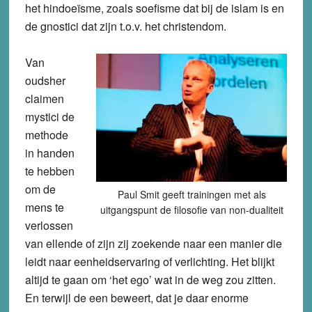
het hindoeïsme, zoals soefisme dat bij de islam is en
de gnostici dat zijn t.o.v. het christendom.
Van
oudsher
claimen
mystici de
methode
in handen
te hebben
om de
Paul Smit geeft trainingen met als
mens te
uitgangspunt de filosofie van non-dualiteit
verlossen
van ellende of zijn zij zoekende naar een manier die
leidt naar eenheidservaring of verlichting. Het blijkt
altijd te gaan om ‘het ego’ wat in de weg zou zitten.
En terwijl de een beweert, dat je daar enorme