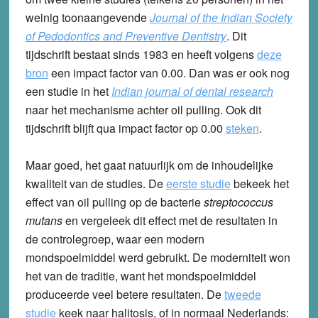
weinig toonaangevende
Journal of the Indian Society
of Pedodontics and Preventive Dentistry
. Dit
tijdschrift bestaat sinds 1983 en heeft volgens
deze
bron
een impact factor van 0.00. Dan was er ook nog
een studie in het
Indian journal of dental research
naar het mechanisme achter oil pulling. Ook dit
tijdschrift blijft qua impact factor op 0.00
steken
.
Maar goed, het gaat natuurlijk om de inhoudelijke
kwaliteit van de studies. De
eerste studie
bekeek het
effect van oil pulling op de bacterie
streptococcus
mutans
en vergeleek dit effect met de resultaten in
de controlegroep, waar een modern
mondspoelmiddel werd gebruikt. De moderniteit won
het van de traditie, want het mondspoelmiddel
produceerde veel betere resultaten. De
tweede
studie
keek naar halitosis, of in normaal Nederlands: