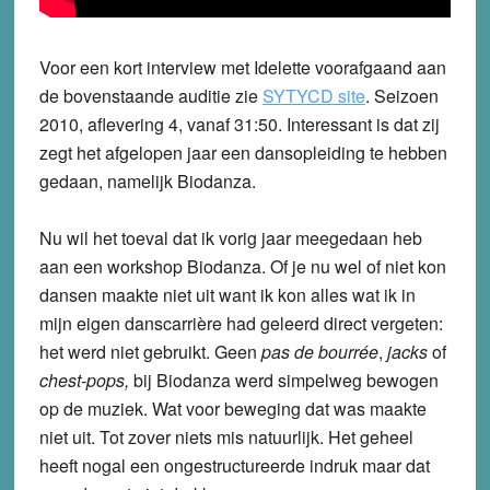
Voor een kort interview met Idelette voorafgaand aan
de bovenstaande auditie zie
SYTYCD site
. Seizoen
2010, aflevering 4, vanaf 31:50. Interessant is dat zij
zegt het afgelopen jaar een dansopleiding te hebben
gedaan, namelijk Biodanza.
Nu wil het toeval dat ik vorig jaar meegedaan heb
aan een workshop Biodanza. Of je nu wel of niet kon
dansen maakte niet uit want ik kon alles wat ik in
mijn eigen danscarrière had geleerd direct vergeten:
het werd niet gebruikt. Geen
pas de bourrée
,
jacks
of
chest-pops,
bij Biodanza werd simpelweg bewogen
op de muziek. Wat voor beweging dat was maakte
niet uit. Tot zover niets mis natuurlijk. Het geheel
heeft nogal een ongestructureerde indruk maar dat