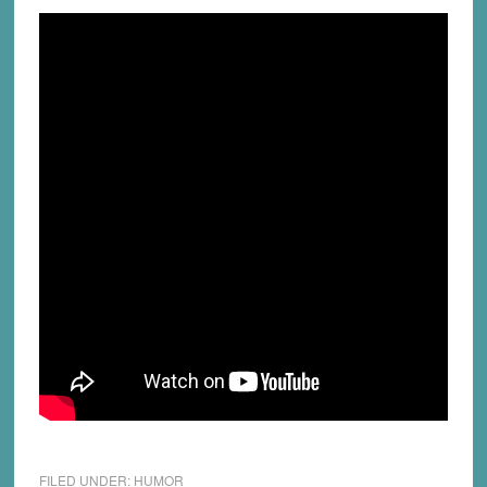
FILED UNDER:
HUMOR