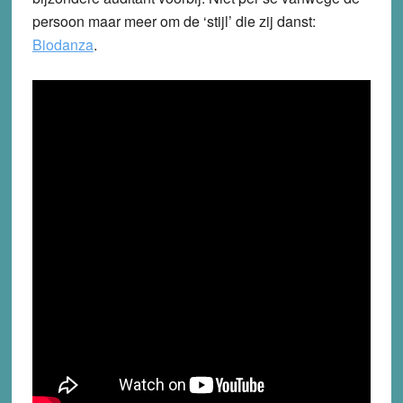
persoon maar meer om de ‘stijl’ die zij danst:
Biodanza
.