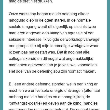
mag de pret niet drukken.
Onze workshop begon met de oefening elkaar
langdurig diep in de ogen staren. In de normale
sociale omgang wordt dit eigenlijk op slechts twee
manieren opgevat: een uiting van agressie of een
seksuele interesse. Ik volgde de workshop vanwege
een groepsuitje bij mijn toenmalige werkgever waar
ik toen pas net gestart was. Dat ik nog niet alle
collega’s kende en dit nogal wat ongemakkelijke
momenten opleverde kan je je vast wel voorstellen.
Het doel van de oefening zou zijn ‘contact maken’.
Bij een andere oefening stonden we in een kring en
mochten we universele energie ontvangen (allemaal
omhoog met die handjes en omhoog kijken, de
‘ontvangst’-positie) en geven aan de kring (handjes
naar beneden en vooroverbuigen). De docent kwam