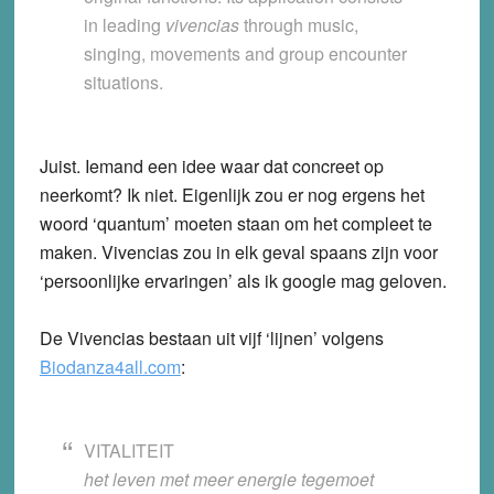
in leading
vivencias
through music,
singing, movements and group encounter
situations.
Juist. Iemand een idee waar dat concreet op
neerkomt? Ik niet. Eigenlijk zou er nog ergens het
woord ‘quantum’ moeten staan om het compleet te
maken. Vivencias zou in elk geval spaans zijn voor
‘persoonlijke ervaringen’ als ik google mag geloven.
De Vivencias bestaan uit vijf ‘lijnen’ volgens
Biodanza4all.com
:
VITALITEIT
het leven met meer energie tegemoet