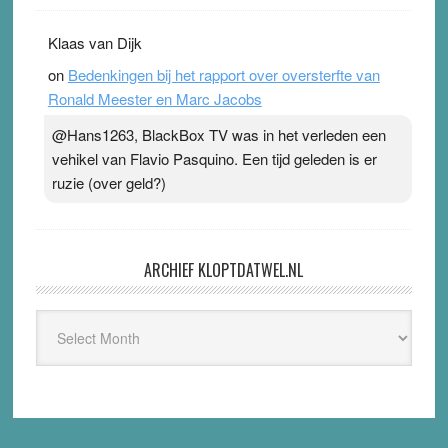
Klaas van Dijk
on
Bedenkingen bij het rapport over oversterfte van
Ronald Meester en Marc Jacobs
@Hans1263, BlackBox TV was in het verleden een
vehikel van Flavio Pasquino. Een tijd geleden is er
ruzie (over geld?)
ARCHIEF KLOPTDATWEL.NL
Archief
Kloptdatwel.nl