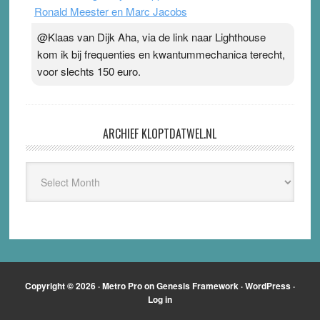
Ronald Meester en Marc Jacobs
@Klaas van Dijk Aha, via de link naar Lighthouse
kom ik bij frequenties en kwantummechanica terecht,
voor slechts 150 euro.
ARCHIEF KLOPTDATWEL.NL
Archief
Kloptdatwel.nl
Copyright © 2026 ·
Metro Pro
on
Genesis Framework
·
WordPress
·
Log in