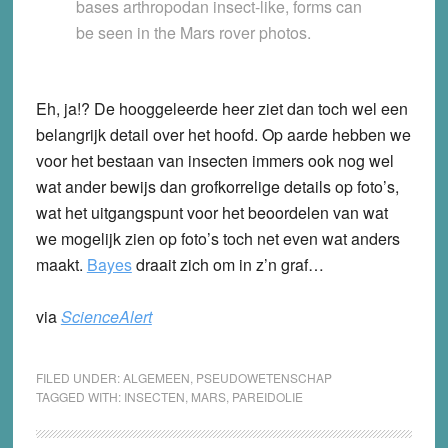
bases arthropodan insect-like, forms can
be seen in the Mars rover photos.
Eh, ja!? De hooggeleerde heer ziet dan toch wel een
belangrijk detail over het hoofd. Op aarde hebben we
voor het bestaan van insecten immers ook nog wel
wat ander bewijs dan grofkorrelige details op foto’s,
wat het uitgangspunt voor het beoordelen van wat
we mogelijk zien op foto’s toch net even wat anders
maakt.
Bayes
draait zich om in z’n graf…
via
ScienceAlert
FILED UNDER:
ALGEMEEN
,
PSEUDOWETENSCHAP
TAGGED WITH:
INSECTEN
,
MARS
,
PAREIDOLIE