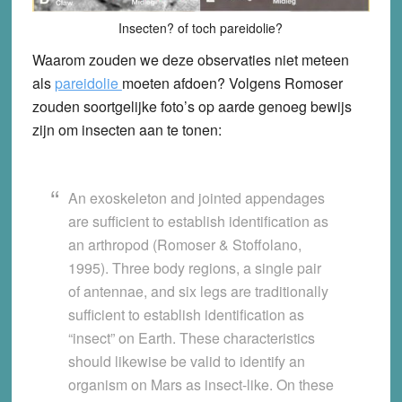
Insecten? of toch pareidolie?
Waarom zouden we deze observaties niet meteen
als
pareidolie
moeten afdoen? Volgens Romoser
zouden soortgelijke foto’s op aarde genoeg bewijs
zijn om insecten aan te tonen:
An exoskeleton and jointed appendages
are sufficient to establish identification as
an arthropod (Romoser & Stoffolano,
1995). Three body regions, a single pair
of antennae, and six legs are traditionally
sufficient to establish identification as
“insect” on Earth. These characteristics
should likewise be valid to identify an
organism on Mars as insect-like. On these