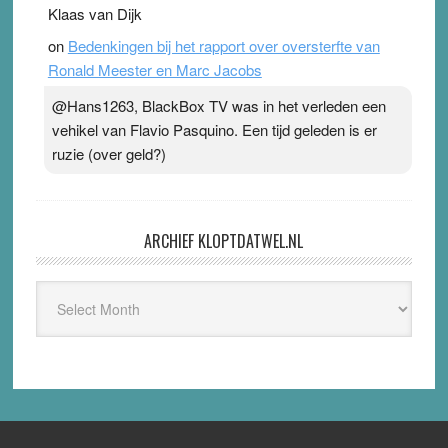
Klaas van Dijk
on
Bedenkingen bij het rapport over oversterfte van
Ronald Meester en Marc Jacobs
@Hans1263, BlackBox TV was in het verleden een
vehikel van Flavio Pasquino. Een tijd geleden is er
ruzie (over geld?)
ARCHIEF KLOPTDATWEL.NL
Archief
Kloptdatwel.nl