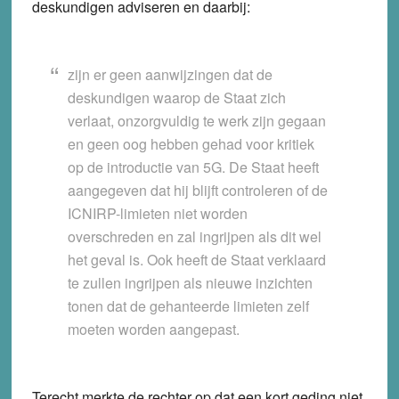
deskundigen adviseren en daarbij:
zijn er geen aanwijzingen dat de
deskundigen waarop de Staat zich
verlaat, onzorgvuldig te werk zijn gegaan
en geen oog hebben gehad voor kritiek
op de introductie van 5G. De Staat heeft
aangegeven dat hij blijft controleren of de
ICNIRP-limieten niet worden
overschreden en zal ingrijpen als dit wel
het geval is. Ook heeft de Staat verklaard
te zullen ingrijpen als nieuwe inzichten
tonen dat de gehanteerde limieten zelf
moeten worden aangepast.
Terecht merkte de rechter op dat een kort geding niet