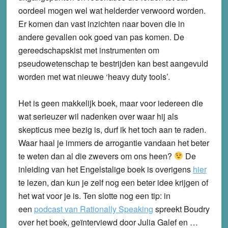
oordeel mogen wel wat helderder verwoord worden.
Er komen dan vast inzichten naar boven die in
andere gevallen ook goed van pas komen. De
gereedschapskist met instrumenten om
pseudowetenschap te bestrijden kan best aangevuld
worden met wat nieuwe ‘heavy duty tools’.
Het is geen makkelijk boek, maar voor iedereen die
wat serieuzer wil nadenken over waar hij als
skepticus mee bezig is, durf ik het toch aan te raden.
Waar haal je immers de arrogantie vandaan het beter
te weten dan al die zwevers om ons heen?
De
inleiding van het Engelstalige boek is overigens
hier
te lezen, dan kun je zelf nog een beter idee krijgen of
het wat voor je is. Ten slotte nog een tip: in
een
podcast van Rationally Speaking
spreekt Boudry
over het boek, geïnterviewd door Julia Galef en …