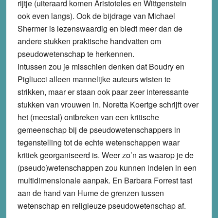
rijtje (uiteraard komen Aristoteles en Wittgenstein
ook even langs). Ook de bijdrage van Michael
Shermer is lezenswaardig en biedt meer dan de
andere stukken praktische handvatten om
pseudowetenschap te herkennen.
Intussen zou je misschien denken dat Boudry en
Pigliucci alleen mannelijke auteurs wisten te
strikken, maar er staan ook paar zeer interessante
stukken van vrouwen in. Noretta Koertge schrijft over
het (meestal) ontbreken van een kritische
gemeenschap bij de pseudowetenschappers in
tegenstelling tot de echte wetenschappen waar
kritiek georganiseerd is. Weer zo’n as waarop je de
(pseudo)wetenschappen zou kunnen indelen in een
multidimensionale aanpak. En Barbara Forrest tast
aan de hand van Hume de grenzen tussen
wetenschap en religieuze pseudowetenschap af.