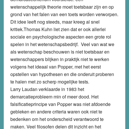
wetenschappelijk theorie moet toetsbaar zijn en op
grond van het falen van een toets worden verworpen.
Dit idee leeft nog steeds, maar kreeg al snel
kritiek.Thomas Kuhn liet zien dat er ook allerlei
sociale en psychologische aspecten een grote rol
spelen in het wetenschapsbedrijf. Veel van wat we
als wetenschap beschouwen is niet toetsbaar en
wetenschappers blijken in praktijk niet te werken
volgens het ideaal van Popper, met het eerst
opstellen van hypothesen en die onderuit proberen
te halen met zo scherp mogelijke tests.
Larry Laudan verklaarde in 1983 het
demarcatieprobleem min of meer dood. Het
falsificatieprincipe van Popper was niet afdoende
gebleken en andere criteria waren ook niet te
bedenken om het onderscheid verantwoord te
maken. Veel filosofen delen dit inzicht en het