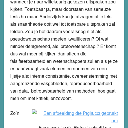
wanneer je naar willekeurig gekozen uitspraken zou
kijken. Toetsbaar ja, maar doorstaan van serieuze
tests ho maar. Anderzijds kun je afvragen of je iets
als snaartheorie ooit wel tot toetsbare uitspraken zal
leiden. Zou je het daarom vooralsnog niet als
pseudowetenschap moeten kwalificeren? Of wat
minder denigrerend, als ‘protowetenschap’? Er komt
dus wat meer bij kijken dan alleen die
falsifieerbaarheid en wetenschappers zullen als je ze
er naar vraagt vaak elementen noemen van een
lijstje als: interne consistentie, overeenstemming met
aangrenzende vakgebieden, reproduceerbaarheid
van data, betrouwbaarheid van methoden, hoe gaat
men om met kritiek, enzovoort.
Zo’n
Een afbeelding die Pigliucci gebruikt om