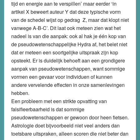
tijd en energie aan te verspillen’ maar eerder ‘in
artikel X beweert auteur Y dat deze typische vorm
van de schedel wijst op gedrag Z, maar dat klopt niet
vanwege A-B-C’. Dit laat ook meteen zien wat het
nadeel is van die aanpak: ook al hak je één kop van
de pseudowetenschappelijke Hydra af, het belet niet
dat er meteen een soortgelijke uitspraak zijn kop
opsteekt. Er is duidelijk behoeft aan een grondigere
aanpak van pseudowetenschappen, want sommige
vormen een gevaar voor individuen of kunnen
andere vervelende effecten in onze samenlevingen
hebben.
Een probleem met een strikte opvatting van
falsifieerbaarheid is dat sommige
pseudowetenschappen er gewoon door heen fietsen.
Astrologie doet bijvoorbeeld niet veel anders dan
toetsbare uitspraken, alleen scoren die niet beter dan