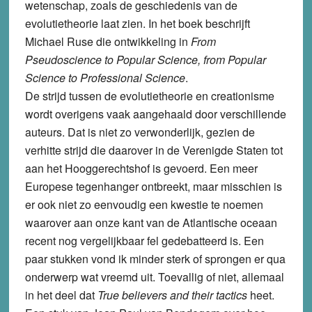
wetenschap, zoals de geschiedenis van de
evolutietheorie laat zien. In het boek beschrijft
Michael Ruse die ontwikkeling in
From
Pseudoscience to Popular Science, from Popular
Science to Professional Science
.
De strijd tussen de evolutietheorie en creationisme
wordt overigens vaak aangehaald door verschillende
auteurs. Dat is niet zo verwonderlijk, gezien de
verhitte strijd die daarover in de Verenigde Staten tot
aan het Hooggerechtshof is gevoerd. Een meer
Europese tegenhanger ontbreekt, maar misschien is
er ook niet zo eenvoudig een kwestie te noemen
waarover aan onze kant van de Atlantische oceaan
recent nog vergelijkbaar fel gedebatteerd is. Een
paar stukken vond ik minder sterk of sprongen er qua
onderwerp wat vreemd uit. Toevallig of niet, allemaal
in het deel dat
True believers and their tactics
heet.