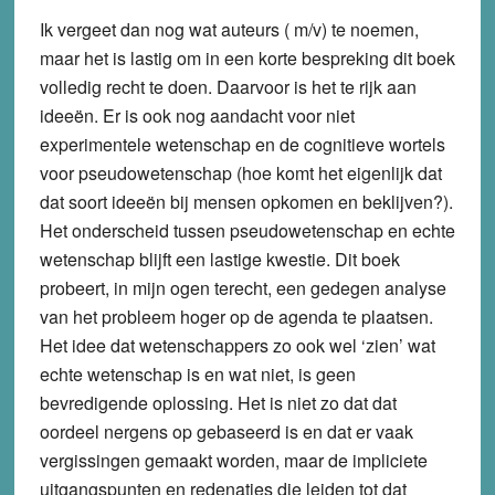
Ik vergeet dan nog wat auteurs ( m/v) te noemen,
maar het is lastig om in een korte bespreking dit boek
volledig recht te doen. Daarvoor is het te rijk aan
ideeën. Er is ook nog aandacht voor niet
experimentele wetenschap en de cognitieve wortels
voor pseudowetenschap (hoe komt het eigenlijk dat
dat soort ideeën bij mensen opkomen en beklijven?).
Het onderscheid tussen pseudowetenschap en echte
wetenschap blijft een lastige kwestie. Dit boek
probeert, in mijn ogen terecht, een gedegen analyse
van het probleem hoger op de agenda te plaatsen.
Het idee dat wetenschappers zo ook wel ‘zien’ wat
echte wetenschap is en wat niet, is geen
bevredigende oplossing. Het is niet zo dat dat
oordeel nergens op gebaseerd is en dat er vaak
vergissingen gemaakt worden, maar de impliciete
uitgangspunten en redenaties die leiden tot dat