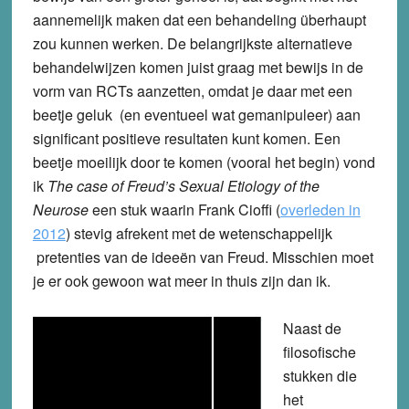
aannemelijk maken dat een behandeling überhaupt
zou kunnen werken. De belangrijkste alternatieve
behandelwijzen komen juist graag met bewijs in de
vorm van RCTs aanzetten, omdat je daar met een
beetje geluk (en eventueel wat gemanipuleer) aan
significant positieve resultaten kunt komen. Een
beetje moeilijk door te komen (vooral het begin) vond
ik
The case of Freud’s Sexual Etiology of the
Neurose
een stuk waarin Frank Cioffi (
overleden in
2012
) stevig afrekent met de wetenschappelijk
pretenties van de ideeën van Freud. Misschien moet
je er ook gewoon wat meer in thuis zijn dan ik.
Naast de
filosofische
stukken die
het