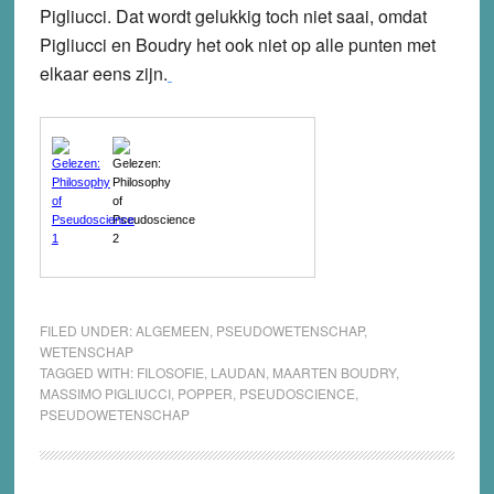
Pigliucci. Dat wordt gelukkig toch niet saai, omdat
Pigliucci en Boudry het ook niet op alle punten met
elkaar eens zijn.
FILED UNDER:
ALGEMEEN
,
PSEUDOWETENSCHAP
,
WETENSCHAP
TAGGED WITH:
FILOSOFIE
,
LAUDAN
,
MAARTEN BOUDRY
,
MASSIMO PIGLIUCCI
,
POPPER
,
PSEUDOSCIENCE
,
PSEUDOWETENSCHAP