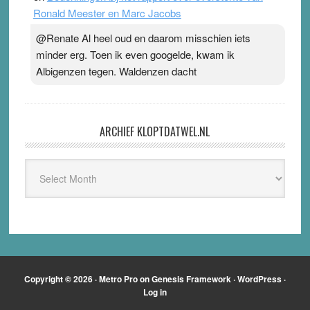
Ronald Meester en Marc Jacobs
@Renate Al heel oud en daarom misschien iets
minder erg. Toen ik even googelde, kwam ik
Albigenzen tegen. Waldenzen dacht
ARCHIEF KLOPTDATWEL.NL
Archief
Kloptdatwel.nl
Copyright © 2026 ·
Metro Pro
on
Genesis Framework
·
WordPress
·
Log in