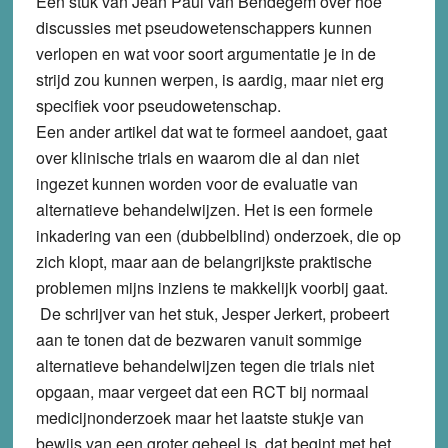
Een stuk van Jean Paul van Bendegem over hoe
discussies met pseudowetenschappers kunnen
verlopen en wat voor soort argumentatie je in de
strijd zou kunnen werpen, is aardig, maar niet erg
specifiek voor pseudowetenschap.
Een ander artikel dat wat te formeel aandoet, gaat
over klinische trials en waarom die al dan niet
ingezet kunnen worden voor de evaluatie van
alternatieve behandelwijzen. Het is een formele
inkadering van een (dubbelblind) onderzoek, die op
zich klopt, maar aan de belangrijkste praktische
problemen mijns inziens te makkelijk voorbij gaat.
De schrijver van het stuk, Jesper Jerkert, probeert
aan te tonen dat de bezwaren vanuit sommige
alternatieve behandelwijzen tegen die trials niet
opgaan, maar vergeet dat een RCT bij normaal
medicijnonderzoek maar het laatste stukje van
bewijs van een groter geheel is, dat begint met het