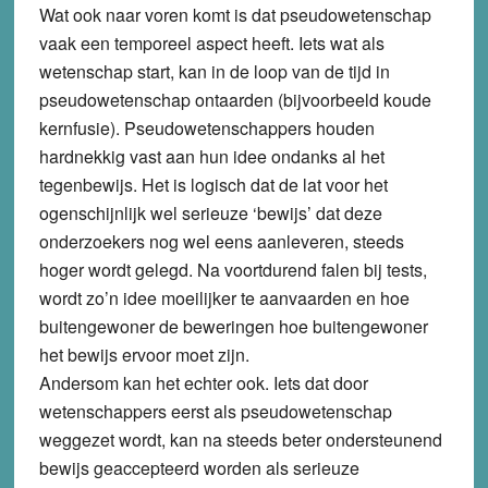
Wat ook naar voren komt is dat pseudowetenschap
vaak een temporeel aspect heeft. Iets wat als
wetenschap start, kan in de loop van de tijd in
pseudowetenschap ontaarden (bijvoorbeeld koude
kernfusie). Pseudowetenschappers houden
hardnekkig vast aan hun idee ondanks al het
tegenbewijs. Het is logisch dat de lat voor het
ogenschijnlijk wel serieuze ‘bewijs’ dat deze
onderzoekers nog wel eens aanleveren, steeds
hoger wordt gelegd. Na voortdurend falen bij tests,
wordt zo’n idee moeilijker te aanvaarden en hoe
buitengewoner de beweringen hoe buitengewoner
het bewijs ervoor moet zijn.
Andersom kan het echter ook. Iets dat door
wetenschappers eerst als pseudowetenschap
weggezet wordt, kan na steeds beter ondersteunend
bewijs geaccepteerd worden als serieuze