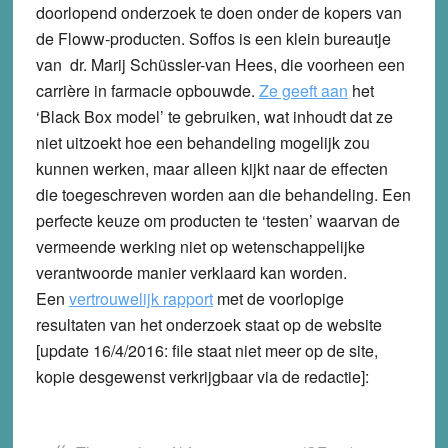
doorlopend onderzoek te doen onder de kopers van
de Floww-producten. Soffos is een klein bureautje
van dr. Marij Schüssler-van Hees, die voorheen een
carrière in farmacie opbouwde.
Ze geeft aan
het
‘Black Box model’ te gebruiken, wat inhoudt dat ze
niet uitzoekt hoe een behandeling mogelijk zou
kunnen werken, maar alleen kijkt naar de effecten
die toegeschreven worden aan die behandeling. Een
perfecte keuze om producten te ‘testen’ waarvan de
vermeende werking niet op wetenschappelijke
verantwoorde manier verklaard kan worden.
Een
vertrouwelijk rapport
met de voorlopige
resultaten van het onderzoek staat op de website
[update 16/4/2016: file staat niet meer op de site,
kopie desgewenst verkrijgbaar via de redactie]: