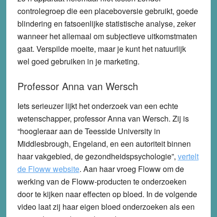
controlegroep die een placeboversie gebruikt, goede
blindering en fatsoenlijke statistische analyse, zeker
wanneer het allemaal om subjectieve uitkomstmaten
gaat. Verspilde moeite, maar je kunt het natuurlijk
wel goed gebruiken in je marketing.
Professor Anna van Wersch
Iets serieuzer lijkt het onderzoek van een echte
wetenschapper, professor Anna van Wersch. Zij is
“hoogleraar aan de Teesside University in
Middlesbrough, Engeland, en een autoriteit binnen
haar vakgebied, de gezondheidspsychologie”,
vertelt
de Floww website
. Aan haar vroeg Floww om de
werking van de Floww-producten te onderzoeken
door te kijken naar effecten op bloed. In de volgende
video laat zij haar eigen bloed onderzoeken als een