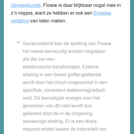
Geneeskunde
.
Floww is daar blijkbaar nogal mee in
z’n nopjes, want ze hebben er ook een
Engelse
vertaling
van laten maken.
Samenvattend kan de werking van Floww
het meest eenvoudig worden begrepen
als die van een
elektronische transformator. Externe
straling in een breed golflengtebereik
wordt door het circuit omgevormd in een
specifiek, consistent elektromagnetisch
veld. De benodigde energie voor het
genereren van dit veld wordt dus
geleverd door de in de omgeving
aanwezige straling. Er is een dosis-
respons relatie tussen de intensiteit van