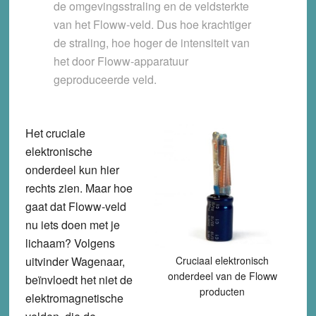
de omgevingsstraling en de veldsterkte
van het Floww-veld. Dus hoe krachtiger
de straling, hoe hoger de intensiteit van
het door Floww-apparatuur
geproduceerde veld.
Het cruciale
elektronische
onderdeel kun hier
rechts zien. Maar hoe
gaat dat Floww-veld
nu iets doen met je
lichaam? Volgens
uitvinder Wagenaar,
Cruciaal elektronisch
onderdeel van de Floww
beïnvloedt het niet de
producten
elektromagnetische