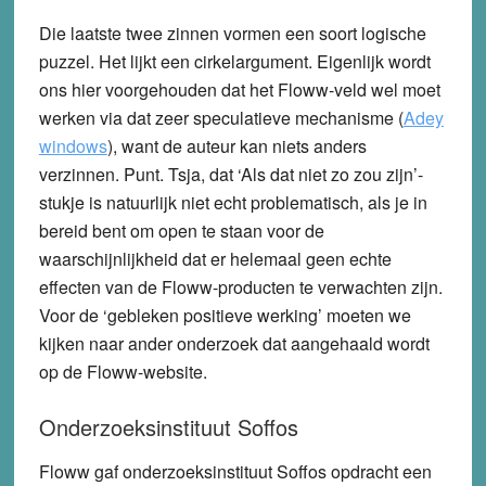
Die laatste twee zinnen vormen een soort logische
puzzel. Het lijkt een cirkelargument. Eigenlijk wordt
ons hier voorgehouden dat het Floww-veld wel moet
werken via dat zeer speculatieve mechanisme (
Adey
windows
), want de auteur kan niets anders
verzinnen. Punt. Tsja, dat ‘Als dat niet zo zou zijn’-
stukje is natuurlijk niet echt problematisch, als je in
bereid bent om open te staan voor de
waarschijnlijkheid dat er helemaal geen echte
effecten van de Floww-producten te verwachten zijn.
Voor de ‘gebleken positieve werking’ moeten we
kijken naar ander onderzoek dat aangehaald wordt
op de Floww-website.
Onderzoeksinstituut Soffos
Floww gaf onderzoeksinstituut Soffos opdracht een