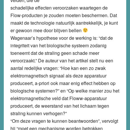
velden, die de
schadelijke effecten veroorzaken waartegen de
Flow-producten je zouden moeten beschermen. Dat
maakt de technologie natuurlijk aantrekkelijk, je kunt
er gewoon mee door blijven bellen
Wagenaar’s hypothese voor de werking is: “dat de
integriteit van het biologische systeem zodanig
toeneemt dat de straling geen schade meer
veroorzaakt.” De auteur van het artikel stelt nu een
aantal redelijke vragen: “Hoe kan een zo zwak
elektromagnetisch signaal als deze apparatuur
produceert, a-priori ook maar enig effect hebben op
biologische systemen?” en “Op welke manier zou het
elektromagnetische veld dat Floww-apparatuur
produceert, de weerstand van het lichaam tegen
straling kunnen verhogen?”
“Om deze vragen te kunnen beantwoorden”, vervolgt
hij “moet een mechanisme worden betrokken