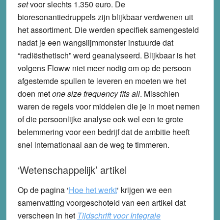
set
voor slechts 1.350 euro. De
bioresonantiedruppels zijn blijkbaar verdwenen uit
het assortiment. Die werden specifiek samengesteld
nadat je een wangslijmmonster instuurde dat
“radiësthetisch” werd geanalyseerd. Blijkbaar is het
volgens Floww niet meer nodig om op de persoon
afgestemde spullen te leveren en moeten we het
doen met
one
size
frequency fits all
. Misschien
waren de regels voor middelen die je in moet nemen
of die persoonlijke analyse ook wel een te grote
belemmering voor een bedrijf dat de ambitie heeft
snel internationaal aan de weg te timmeren.
‘Wetenschappelijk’ artikel
Op de pagina ‘
Hoe het werkt
‘ krijgen we een
samenvatting voorgeschoteld van een artikel dat
verscheen in het
Tijdschrift voor Integrale