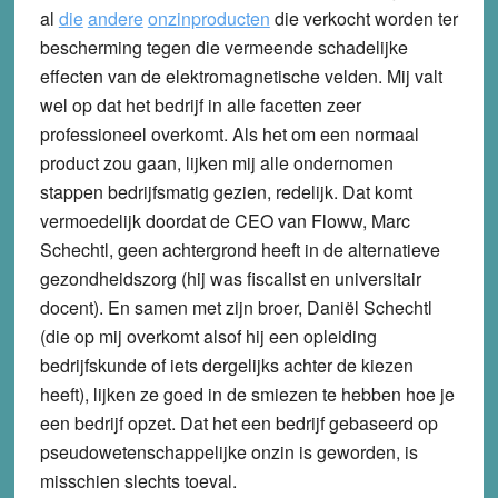
al
die
andere
onzinproducten
die verkocht worden ter
bescherming tegen die vermeende schadelijke
effecten van de elektromagnetische velden. Mij valt
wel op dat het bedrijf in alle facetten zeer
professioneel overkomt. Als het om een normaal
product zou gaan, lijken mij alle ondernomen
stappen bedrijfsmatig gezien, redelijk. Dat komt
vermoedelijk doordat de CEO van Floww, Marc
Schechtl, geen achtergrond heeft in de alternatieve
gezondheidszorg (hij was fiscalist en universitair
docent). En samen met zijn broer, Daniël Schechtl
(die op mij overkomt alsof hij een opleiding
bedrijfskunde of iets dergelijks achter de kiezen
heeft), lijken ze goed in de smiezen te hebben hoe je
een bedrijf opzet. Dat het een bedrijf gebaseerd op
pseudowetenschappelijke onzin is geworden, is
misschien slechts toeval.