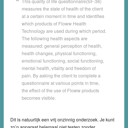
This quality of life questionnaire(SF-36)
measures the state of health of the client
at a certain moment in time and identifies
which products of Floww Health
Technology are used during which period.
The following health aspects are
measured: general perception of health,
health changes, physical functioning,
emotional functioning, social functioning,
mental health, vitality and freedom of
pain. By asking the client to complete a
questionnaire at various points in time,
the effect of the use of Floww products
becomes visible.
Dit is natuurlijk een vrij onzinnig onderzoek. Je kunt
zo’n apparaat helemaal niet testen zonder