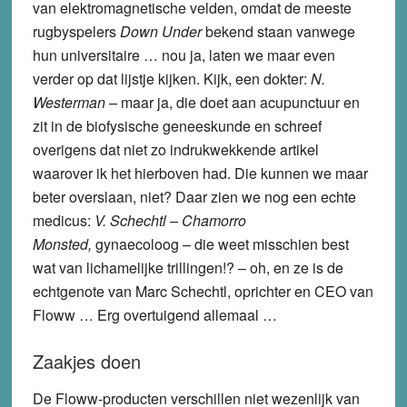
van elektromagnetische velden, omdat de meeste
rugbyspelers
Down Under
bekend staan vanwege
hun universitaire … nou ja, laten we maar even
verder op dat lijstje kijken. Kijk, een dokter:
N.
Westerman –
maar ja, die doet aan acupunctuur en
zit in de biofysische geneeskunde en schreef
overigens dat niet zo indrukwekkende artikel
waarover ik het hierboven had. Die kunnen we maar
beter overslaan, niet? Daar zien we nog een echte
medicus:
V. Schechtl – Chamorro
Monsted,
gynaecoloog – die weet misschien best
wat van lichamelijke trillingen!? – oh, en ze is de
echtgenote van Marc Schechtl, oprichter en CEO van
Floww … Erg overtuigend allemaal …
Zaakjes doen
De Floww-producten verschillen niet wezenlijk van