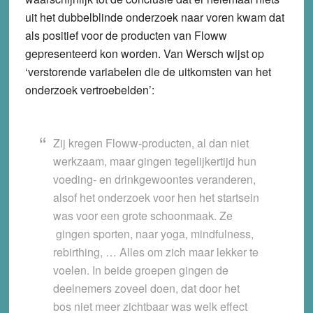
uit het dubbelblinde onderzoek naar voren kwam dat
als positief voor de producten van Floww
gepresenteerd kon worden. Van Wersch wijst op
‘verstorende variabelen die de uitkomsten van het
onderzoek vertroebelden’:
Zij kregen Floww-producten, al dan niet
werkzaam, maar gingen tegelijkertijd hun
voeding- en drinkgewoontes veranderen,
alsof het onderzoek voor hen het startsein
was voor een grote schoonmaak. Ze
gingen sporten, naar yoga, mindfulness,
rebirthing, … Alles om zich maar lekker te
voelen. In beide groepen gingen de
deelnemers zoveel doen, dat door het
bos niet meer zichtbaar was welk effect