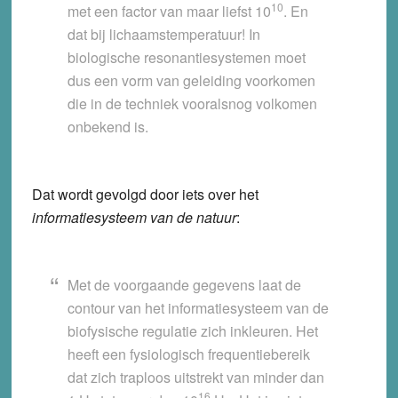
10
met een factor van maar liefst 10
. En
dat bij lichaamstemperatuur! In
biologische resonantiesystemen moet
dus een vorm van geleiding voorkomen
die in de techniek vooralsnog volkomen
onbekend is.
Dat wordt gevolgd door iets over het
informatiesysteem van de natuur
:
Met de voorgaande gegevens laat de
contour van het informatiesysteem van de
biofysische regulatie zich inkleuren. Het
heeft een fysiologisch frequentiebereik
dat zich traploos uitstrekt van minder dan
16