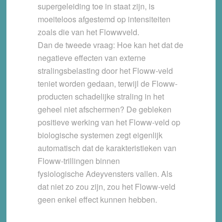
supergeleiding toe in staat zijn, is
moeiteloos afgestemd op intensiteiten
zoals die van het Flowwveld.
Dan de tweede vraag: Hoe kan het dat de
negatieve effecten van externe
stralingsbelasting door het Floww-veld
teniet worden gedaan, terwijl de Floww-
producten schadelijke straling in het
geheel niet afschermen? De gebleken
positieve werking van het Floww-veld op
biologische systemen zegt eigenlijk
automatisch dat de karakteristieken van
Floww-trillingen binnen
fysiologische Adeyvensters vallen. Als
dat niet zo zou zijn, zou het Floww-veld
geen enkel effect kunnen hebben.