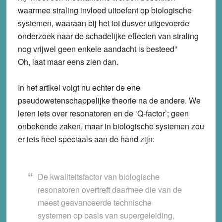
waarmee straling invloed uitoefent op biologische
systemen, waaraan bij het tot dusver uitgevoerde
onderzoek naar de schadelijke effecten van straling
nog vrijwel geen enkele aandacht is besteed”
Oh, laat maar eens zien dan.
In het artikel volgt nu echter de ene
pseudowetenschappelijke theorie na de andere. We
leren iets over resonatoren en de ‘Q-factor’; geen
onbekende zaken, maar in biologische systemen zou
er iets heel speciaals aan de hand zijn:
De kwaliteitsfactor van biologische
resonatoren overtreft daarmee die van de
meest geavanceerde technische
systemen op basis van supergeleiding,