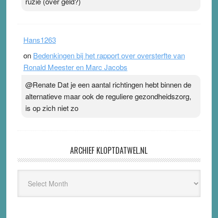
ruzie (over geld?)
Hans1263
on
Bedenkingen bij het rapport over oversterfte van
Ronald Meester en Marc Jacobs
@Renate Dat je een aantal richtingen hebt binnen de
alternatieve maar ook de reguliere gezondheidszorg,
is op zich niet zo
ARCHIEF KLOPTDATWEL.NL
Archief
Kloptdatwel.nl