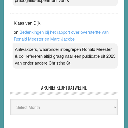
precognitie-experiment van &
Klaas van Dijk
on
Bedenkingen bij het rapport over oversterfte van
Ronald Meester en Marc Jacobs
Antivaxxers, waaronder inbegrepen Ronald Meester
& co, refereren altijd graag naar een publicatie uit 2023
van onder andere Christine St
ARCHIEF KLOPTDATWEL.NL
Archief
Kloptdatwel.nl