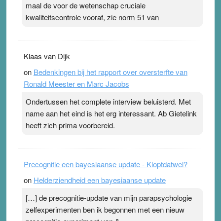
maal de voor de wetenschap cruciale
kwaliteitscontrole vooraf, zie norm 51 van
Klaas van Dijk
on
Bedenkingen bij het rapport over oversterfte van
Ronald Meester en Marc Jacobs
Ondertussen het complete interview beluisterd. Met
name aan het eind is het erg interessant. Ab Gietelink
heeft zich prima voorbereid.
Precognitie een bayesiaanse update - Kloptdatwel?
on
Helderziendheid een bayesiaanse update
[…] de precognitie-update van mijn parapsychologie
zelfexperimenten ben ik begonnen met een nieuw