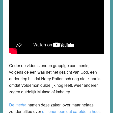
Onder de video stonden grappige comments,
volgens de een was het het gezicht van God, een
ander riep blij dat Harry Potter toch nog niet klaar is
omdat Voldemort duidelijk nog leeft, weer anderen
zagen duidelijk Mufasa of Imhotep.
De media
namen deze zaken over maar helaas
zonder uitleg over
dit fenomeen dat pareidolia heet
.