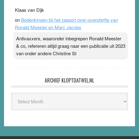
Klaas van Dijk
on
Bedenkingen bij het rapport over oversterfte van
Ronald Meester en Marc Jacobs
Antivaxxers, waaronder inbegrepen Ronald Meester
& co, refereren altijd graag naar een publicatie uit 2023
van onder andere Christine St
ARCHIEF KLOPTDATWEL.NL
Archief
Kloptdatwel.nl