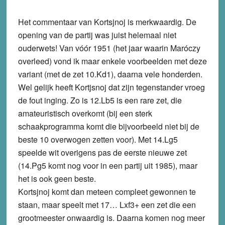
Het commentaar van Kortsjnoj is merkwaardig. De
opening van de partij was juist helemaal niet
ouderwets! Van vóór 1951 (het jaar waarin Maróczy
overleed) vond ik maar enkele voorbeelden met deze
variant (met de zet 10.Kd1), daarna vele honderden.
Wel gelijk heeft Kortjsnoj dat zijn tegenstander vroeg
de fout inging. Zo is 12.Lb5 is een rare zet, die
amateuristisch overkomt (bij een sterk
schaakprogramma komt die bijvoorbeeld niet bij de
beste 10 overwogen zetten voor). Met 14.Lg5
speelde wit overigens pas de eerste nieuwe zet
(14.Pg5 komt nog voor in een partij uit 1985), maar
het is ook geen beste.
Kortsjnoj komt dan meteen compleet gewonnen te
staan, maar speelt met 17… Lxf3+ een zet die een
grootmeester onwaardig is. Daarna komen nog meer