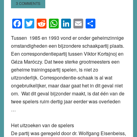
3 COMMENTS
Facebook
Twitter
Reddit
WhatsApp
LinkedIn
Email
Share
Tussen 1985 en 1993 vond er onder geheimzinnige
omstandigheden een bijzondere schaakpartij plaats.
Een correspondentiepartij tussen Viktor Kortsjnoj en
Géza Maróczy. Dat twee sterke grootmeesters een
geheime trainingspartij spelen, is niet zo
uitzonderlijk. Correspondentie-schaak is al wat
ongebruikelijker, maar daar gaat het in dit geval niet
om. Wat dit geval bijzonder maakt, is dat één van de
twee spelers ruim dertig jaar eerder was overleden
…
Het uitzoeken van de spelers
De partij was geregeld door dr. Wolfgang Eisenbeiss,