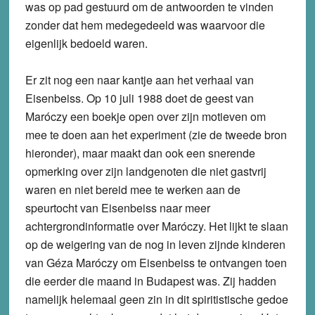
was op pad gestuurd om de antwoorden te vinden
zonder dat hem medegedeeld was waarvoor die
eigenlijk bedoeld waren.
Er zit nog een naar kantje aan het verhaal van
Eisenbeiss. Op 10 juli 1988 doet de geest van
Maróczy een boekje open over zijn motieven om
mee te doen aan het experiment (zie de tweede bron
hieronder), maar maakt dan ook een snerende
opmerking over zijn landgenoten die niet gastvrij
waren en niet bereid mee te werken aan de
speurtocht van Eisenbeiss naar meer
achtergrondinformatie over Maróczy. Het lijkt te slaan
op de weigering van de nog in leven zijnde kinderen
van Géza Maróczy om Eisenbeiss te ontvangen toen
die eerder die maand in Budapest was. Zij hadden
namelijk helemaal geen zin in dit spiritistische gedoe