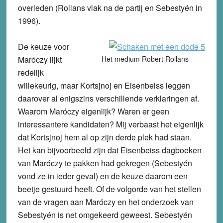
overleden (Rollans vlak na de partij en Sebestyén in
1996).
De keuze voor
Maróczy lijkt
Het medium Robert Rollans
redelijk
willekeurig, maar Kortsjnoj en Eisenbeiss leggen
daarover al enigszins verschillende verklaringen af.
Waarom Maróczy eigenlijk? Waren er geen
interessantere kandidaten? Mij verbaast het eigenlijk
dat Kortsjnoj hem al op zijn derde plek had staan.
Het kan bijvoorbeeld zijn dat Eisenbeiss dagboeken
van Maróczy te pakken had gekregen (Sebestyén
vond ze in ieder geval) en de keuze daarom een
beetje gestuurd heeft. Of de volgorde van het stellen
van de vragen aan Maróczy en het onderzoek van
Sebestyén is net omgekeerd geweest. Sebestyén