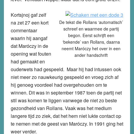
Kortsjnoj gaf zelf
na zet 27 een kort
De tekst die Rollans ‘automatisch’
schreef en waarmee de partij
commentaar
begon. Eerst schrijft een
waarin hij aangaf
‘bekende’ van Rollans, daarna
dat Maróczy in de
neemt Maróczy het over in een
opening wat fouten
ander handschrift
had gemaakt en
ouderwets had gespeeld. Maar hij had intussen ook
niet meer zo nauwkeurig gespeeld en vroeg zich af
hij genoeg voordeel had overgehouden om te
winnen. Dit was in september 1987 toen de partij net
stil was komen te liggen vanwege de niet zo beste
gezondheid van Rollans. Vaak was het medium
langere tijd zo ziek, dat het hem niet lukte contact op
te nemen met de geest van Maróczy. In 1991 ging het
weer verder.