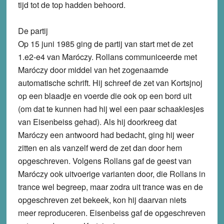
tijd tot de top hadden behoord.
De partij
Op 15 juni 1985 ging de partij van start met de zet
1.e2-e4 van Maróczy. Rollans communiceerde met
Maróczy door middel van het zogenaamde
automatische schrift. Hij schreef de zet van Kortsjnoj
op een blaadje en voerde die ook op een bord uit
(om dat te kunnen had hij wel een paar schaaklesjes
van Eisenbeiss gehad). Als hij doorkreeg dat
Maróczy een antwoord had bedacht, ging hij weer
zitten en als vanzelf werd de zet dan door hem
opgeschreven. Volgens Rollans gaf de geest van
Maróczy ook uitvoerige varianten door, die Rollans in
trance wel begreep, maar zodra uit trance was en de
opgeschreven zet bekeek, kon hij daarvan niets
meer reproduceren. Eisenbeiss gaf de opgeschreven