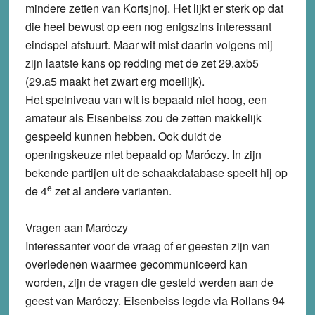
mindere zetten van Kortsjnoj. Het lijkt er sterk op dat
die heel bewust op een nog enigszins interessant
eindspel afstuurt. Maar wit mist daarin volgens mij
zijn laatste kans op redding met de zet 29.axb5
(29.a5 maakt het zwart erg moeilijk).
Het spelniveau van wit is bepaald niet hoog, een
amateur als Eisenbeiss zou de zetten makkelijk
gespeeld kunnen hebben. Ook duidt de
openingskeuze niet bepaald op Maróczy. In zijn
bekende partijen uit de schaakdatabase speelt hij op
e
de 4
zet al andere varianten.
Vragen aan Maróczy
Interessanter voor de vraag of er geesten zijn van
overledenen waarmee gecommuniceerd kan
worden, zijn de vragen die gesteld werden aan de
geest van Maróczy. Eisenbeiss legde via Rollans 94