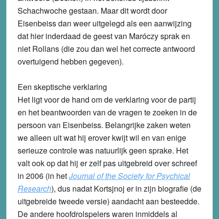
Schachwoche gestaan. Maar dit wordt door
Eisenbeiss dan weer uitgelegd als een aanwijzing
dat hier inderdaad de geest van Maróczy sprak en
niet Rollans (die zou dan wel het correcte antwoord
overtuigend hebben gegeven).
Een skeptische verklaring
Het ligt voor de hand om de verklaring voor de partij
en het beantwoorden van de vragen te zoeken in de
persoon van Eisenbeiss. Belangrijke zaken weten
we alleen uit wat hij erover kwijt wil en van enige
serieuze controle was natuurlijk geen sprake. Het
valt ook op dat hij er zelf pas uitgebreid over schreef
in 2006 (in het
Journal of the Society for Psychical
Research
), dus nadat Kortsjnoj er in zijn biografie (de
uitgebreide tweede versie) aandacht aan besteedde.
De andere hoofdrolspelers waren inmiddels al