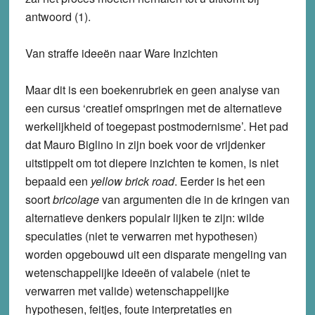
antwoord (1).
Van straffe ideeën naar Ware Inzichten
Maar dit is een boekenrubriek en geen analyse van
een cursus ‘creatief omspringen met de alternatieve
werkelijkheid of toegepast postmodernisme’. Het pad
dat Mauro Biglino in zijn boek voor de vrijdenker
uitstippelt om tot diepere inzichten te komen, is niet
bepaald een
yellow brick road
. Eerder is het een
soort
bricolage
van argumenten die in de kringen van
alternatieve denkers populair lijken te zijn: wilde
speculaties (niet te verwarren met hypothesen)
worden opgebouwd uit een disparate mengeling van
wetenschappelijke ideeën of valabele (niet te
verwarren met valide) wetenschappelijke
hypothesen, feitjes, foute interpretaties en