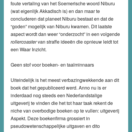
foute vertaling van het Soemerische woord Niburu
(wat eigenlijk Akkadisch is) en dan maar te
concluderen dat planeet Niburu bestaat en dat de
“goden” mogelijk van Niburu kwamen. Dit laatste
aspect wordt dan weer “onderzocht” in een volgende
rollercoaster
van straffe ideeën die opnieuw leidt tot
een Waar Inzicht.
Geen stof voor boeken- en taalminnaars
Uiteindelijk is het meest verbazingwekkende aan dit
boek dat het gepubliceerd werd. Anno nu is er
inderdaad nog steeds een Nederlandstalige
uitgeverij te vinden die het tot haar taak rekent de
niche van overbodige boeken op te vullen: uitgeverij
Aspekt. Deze boekenfirma grossiert in
pseudowetenschappelijke uitgaven en dito