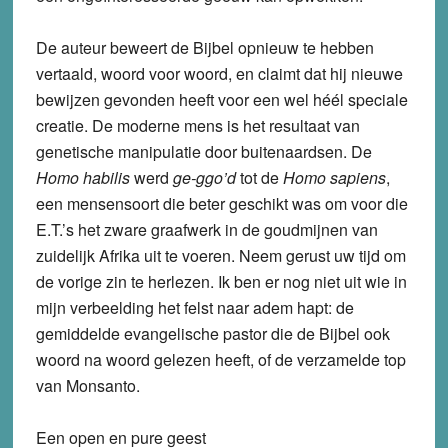
De auteur beweert de Bijbel opnieuw te hebben
vertaald, woord voor woord, en claimt dat hij nieuwe
bewijzen gevonden heeft voor een wel héél speciale
creatie. De moderne mens is het resultaat van
genetische manipulatie door buitenaardsen. De
Homo habilis
werd
ge-ggo’d
tot de
Homo sapiens
,
een mensensoort die beter geschikt was om voor die
E.T.’s het zware graafwerk in de goudmijnen van
zuidelijk Afrika uit te voeren. Neem gerust uw tijd om
de vorige zin te herlezen. Ik ben er nog niet uit wie in
mijn verbeelding het felst naar adem hapt: de
gemiddelde evangelische pastor die de Bijbel ook
woord na woord gelezen heeft, of de verzamelde top
van Monsanto.
Een open en pure geest