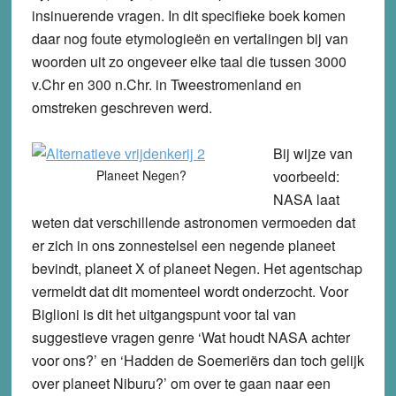
insinuerende vragen. In dit specifieke boek komen
daar nog foute etymologieën en vertalingen bij van
woorden uit zo ongeveer elke taal die tussen 3000
v.Chr en 300 n.Chr. in Tweestromenland en
omstreken geschreven werd.
Bij wijze van
Planeet Negen?
voorbeeld:
NASA laat
weten dat verschillende astronomen vermoeden dat
er zich in ons zonnestelsel een negende planeet
bevindt, planeet X of planeet Negen. Het agentschap
vermeldt dat dit momenteel wordt onderzocht. Voor
Biglioni is dit het uitgangspunt voor tal van
suggestieve vragen genre ‘Wat houdt NASA achter
voor ons?’ en ‘Hadden de Soemeriërs dan toch gelijk
over planeet Niburu?’ om over te gaan naar een