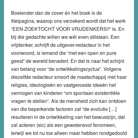
Boeiender dan de cover én het boek is de
titelpagina, waarop ons verzekerd wordt dat het werk
“EEN ZOEKTOCHT VOOR VRIJDENKERS!!” is. En
bij die gedachte willen we wél even stilstaan. Een
vrijdenker, schrijft de uitgever-redacteur in het
voorwoord, is iemand die “met een open en pure
geest” de wereld benadert. En dat is naar het schijnt
van belang voor “de ontwikkelingscyclus”. Volgens
diezelfde redacteur smoort de maatschappij met haar
religies, ideologieën en vastgeroeste ideeën het
vermogen van kinderen “om spontaan existentiële
vragen te stellen”. Als de mensheid zich kan ontdoen
van die beperkende factoren zal “de evolutie […]
resulteren in de ontwikkeling van het bewustzijn, dat
zal acteren (sic) als een gewetensvol fenomeen,
terwijl we tot nu toe alleen maar hebben rondgedoold