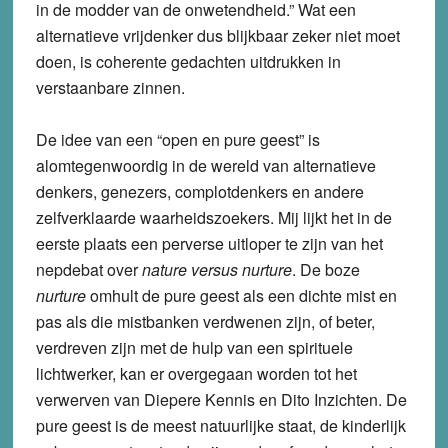
in de modder van de onwetendheid.” Wat een
alternatieve vrijdenker dus blijkbaar zeker niet moet
doen, is coherente gedachten uitdrukken in
verstaanbare zinnen.
De idee van een “open en pure geest” is
alomtegenwoordig in de wereld van alternatieve
denkers, genezers, complotdenkers en andere
zelfverklaarde waarheidszoekers. Mij lijkt het in de
eerste plaats een perverse uitloper te zijn van het
nepdebat over
nature versus nurture
. De boze
nurture
omhult de pure geest als een dichte mist en
pas als die mistbanken verdwenen zijn, of beter,
verdreven zijn met de hulp van een spirituele
lichtwerker, kan er overgegaan worden tot het
verwerven van Diepere Kennis en Dito Inzichten. De
pure geest is de meest natuurlijke staat, de kinderlijk