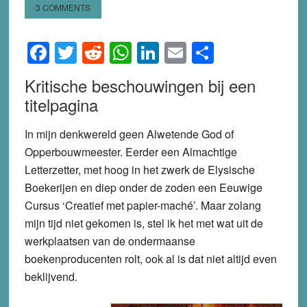
3 COMMENTS
Facebook
Twitter
Reddit
WhatsApp
LinkedIn
Email
Share
Kritische beschouwingen bij een
titelpagina
In mijn denkwereld geen Alwetende God of
Opperbouwmeester. Eerder een Almachtige
Letterzetter, met hoog in het zwerk de Elysische
Boekerijen en diep onder de zoden een Eeuwige
Cursus ‘Creatief met papier-maché’. Maar zolang
mijn tijd niet gekomen is, stel ik het met wat uit de
werkplaatsen van de ondermaanse
boekenproducenten rolt, ook al is dat niet altijd even
beklijvend.