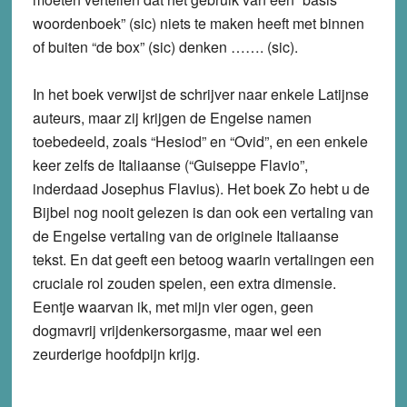
woordenboek” (sic) niets te maken heeft met binnen
of buiten “de box” (sic) denken ……. (sic).
In het boek verwijst de schrijver naar enkele Latijnse
auteurs, maar zij krijgen de Engelse namen
toebedeeld, zoals “Hesiod” en “Ovid”, en een enkele
keer zelfs de Italiaanse (“Guiseppe Flavio”,
inderdaad Josephus Flavius). Het boek Zo hebt u de
Bijbel nog nooit gelezen is dan ook een vertaling van
de Engelse vertaling van de originele Italiaanse
tekst. En dat geeft een betoog waarin vertalingen een
cruciale rol zouden spelen, een extra dimensie.
Eentje waarvan ik, met mijn vier ogen, geen
dogmavrij vrijdenkersorgasme, maar wel een
zeurderige hoofdpijn krijg.