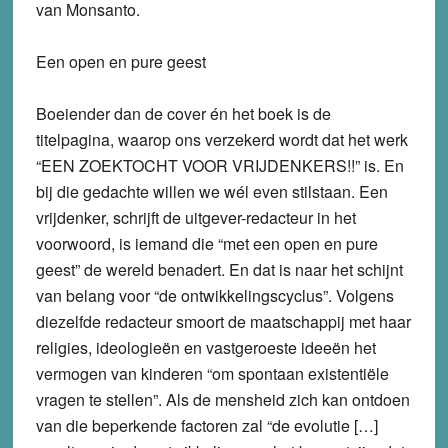
van Monsanto.
Een open en pure geest
Boeiender dan de cover én het boek is de
titelpagina, waarop ons verzekerd wordt dat het werk
“EEN ZOEKTOCHT VOOR VRIJDENKERS!!” is. En
bij die gedachte willen we wél even stilstaan. Een
vrijdenker, schrijft de uitgever-redacteur in het
voorwoord, is iemand die “met een open en pure
geest” de wereld benadert. En dat is naar het schijnt
van belang voor “de ontwikkelingscyclus”. Volgens
diezelfde redacteur smoort de maatschappij met haar
religies, ideologieën en vastgeroeste ideeën het
vermogen van kinderen “om spontaan existentiële
vragen te stellen”. Als de mensheid zich kan ontdoen
van die beperkende factoren zal “de evolutie […]