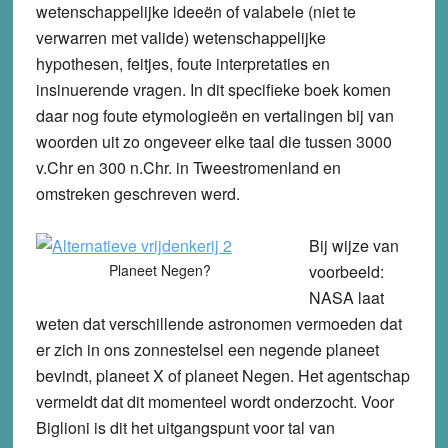
wetenschappelijke ideeën of valabele (niet te
verwarren met valide) wetenschappelijke
hypothesen, feitjes, foute interpretaties en
insinuerende vragen. In dit specifieke boek komen
daar nog foute etymologieën en vertalingen bij van
woorden uit zo ongeveer elke taal die tussen 3000
v.Chr en 300 n.Chr. in Tweestromenland en
omstreken geschreven werd.
Bij wijze van
Planeet Negen?
voorbeeld:
NASA laat
weten dat verschillende astronomen vermoeden dat
er zich in ons zonnestelsel een negende planeet
bevindt, planeet X of planeet Negen. Het agentschap
vermeldt dat dit momenteel wordt onderzocht. Voor
Biglioni is dit het uitgangspunt voor tal van