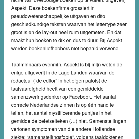
Aspekt. Deze boekenfirma grossiert in
pseudowetenschappelijke uitgaven en dito
geschiedkundige teksten waarvan het lettertype zeer
groot is en de lay-out heel ruim uitgemeten. En dat
maakt hun boeken te dik en dus te duur. Bij Aspekt
worden boekenliefhebbers niet bepaald verwend.
Taalminnaars evenmin. Aspekt is bij mijn weten de
enige uitgeverij in de Lage Landen waarvan de
redacteur (“de editor” in het eigen patois) de
taalvaardigheid heeft van een gemiddelde
samenzweringsdenker op Facebook. Het aantal
correcte Nederlandse zinnen is op één hand te
tellen, het aantal mystificerende puntjes in het
gemiddelde beletselteken (…) niet. Samenstellingen
vertonen symptomen van die andere Hollandse
ziekte: “samenstellingsfobie”, volgens taaldokter en