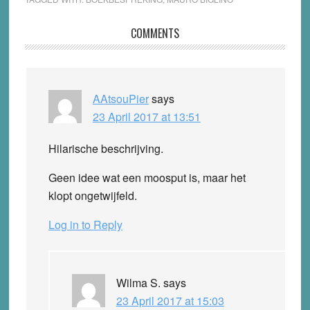
Reader
COMMENTS
Interactions
AAtsouPier
says
23 April 2017 at 13:51
Hilarische beschrijving.
Geen idee wat een moosput is, maar het
klopt ongetwijfeld.
Log in to Reply
Wilma S.
says
23 April 2017 at 15:03