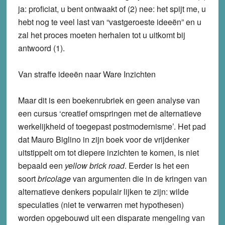
ja: proficiat, u bent ontwaakt of (2) nee: het spijt me, u
hebt nog te veel last van “vastgeroeste ideeën” en u
zal het proces moeten herhalen tot u uitkomt bij
antwoord (1).
Van straffe ideeën naar Ware Inzichten
Maar dit is een boekenrubriek en geen analyse van
een cursus ‘creatief omspringen met de alternatieve
werkelijkheid of toegepast postmodernisme’. Het pad
dat Mauro Biglino in zijn boek voor de vrijdenker
uitstippelt om tot diepere inzichten te komen, is niet
bepaald een
yellow brick road
. Eerder is het een
soort
bricolage
van argumenten die in de kringen van
alternatieve denkers populair lijken te zijn: wilde
speculaties (niet te verwarren met hypothesen)
worden opgebouwd uit een disparate mengeling van