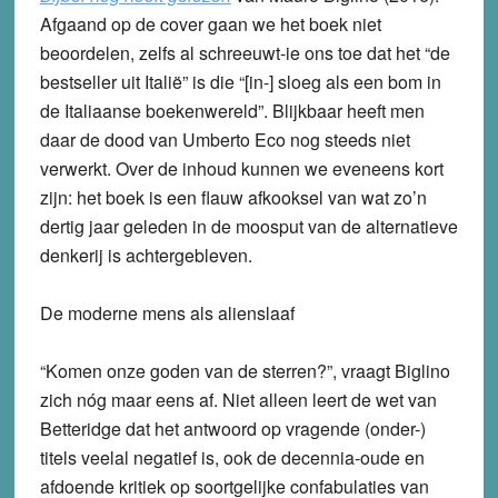
Afgaand op de cover gaan we het boek niet
beoordelen, zelfs al schreeuwt-ie ons toe dat het “de
bestseller uit Italië” is die “[in-] sloeg als een bom in
de Italiaanse boekenwereld”. Blijkbaar heeft men
daar de dood van Umberto Eco nog steeds niet
verwerkt. Over de inhoud kunnen we eveneens kort
zijn: het boek is een flauw afkooksel van wat zo’n
dertig jaar geleden in de moosput van de alternatieve
denkerij is achtergebleven.
De moderne mens als alienslaaf
“Komen onze goden van de sterren?”, vraagt Biglino
zich nóg maar eens af. Niet alleen leert de wet van
Betteridge dat het antwoord op vragende (onder-)
titels veelal negatief is, ook de decennia-oude en
afdoende kritiek op soortgelijke confabulaties van