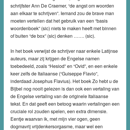
schrijfster Ann De Craemer, “de angst om woorden
aan elkaar te schrijven”. Iemand zou de brave man
moeten vertellen dat het gebruik van een “basis
woordenboek” (sic) niets te maken heeft met binnen
of buiten “de box” (sic) denken ……. (sic).
In het boek verwijst de schrijver naar enkele Latijnse
auteurs, maar zij krijgen de Engelse namen
toebedeeld, zoals “Hesiod” en “Ovid”, en een enkele
keer zelfs de Italiaanse (“Guiseppe Flavio”,
inderdaad Josephus Flavius). Het boek Zo hebt u de
Bijbel nog nooit gelezen is dan ook een vertaling van
de Engelse vertaling van de originele Italiaanse
tekst. En dat geeft een betoog waarin vertalingen een
cruciale rol zouden spelen, een extra dimensie.
Eentje waarvan ik, met mijn vier ogen, geen
dogmavrij vrijdenkersorgasme, maar wel een