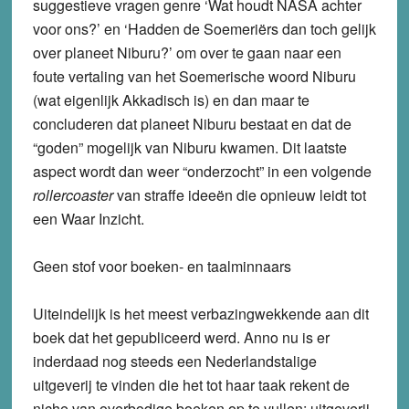
suggestieve vragen genre ‘Wat houdt NASA achter
voor ons?’ en ‘Hadden de Soemeriërs dan toch gelijk
over planeet Niburu?’ om over te gaan naar een
foute vertaling van het Soemerische woord Niburu
(wat eigenlijk Akkadisch is) en dan maar te
concluderen dat planeet Niburu bestaat en dat de
“goden” mogelijk van Niburu kwamen. Dit laatste
aspect wordt dan weer “onderzocht” in een volgende
rollercoaster
van straffe ideeën die opnieuw leidt tot
een Waar Inzicht.
Geen stof voor boeken- en taalminnaars
Uiteindelijk is het meest verbazingwekkende aan dit
boek dat het gepubliceerd werd. Anno nu is er
inderdaad nog steeds een Nederlandstalige
uitgeverij te vinden die het tot haar taak rekent de
niche van overbodige boeken op te vullen: uitgeverij