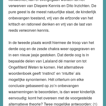
verwerven van Diepere Kennis en Dito Inzichten. De
pure geest is de meest natuurlijke staat, de kinderlijk
onbevangen toestand, vrij van de erfzonde van het
kritisch en rationeel denken en vrij van de last van
reeds verworven kennis.
In de tweede plaats wordt hiermee de troop van het
derde oog en de zesde chakra weer opgegraven en
in een nieuw jasje gestoken. Dat derde oog is in
bepaalde delen van Lalaland dé manier om tot
Ongefilterd Weten te komen. Het alternatieve
woordenboek geeft ‘instinct’ en ‘intuïtie’ als
mogelijke synoniemen. Hét criterium om elke
conclusie gebaseerd op zo’n onbevangen
waarnemingen te beoordelen, is dan weer kinderlijk
eenvoudig: komt het overeen met de voorgestelde
alternatieve theorie? Twee mogelijke antwoorden: (1)