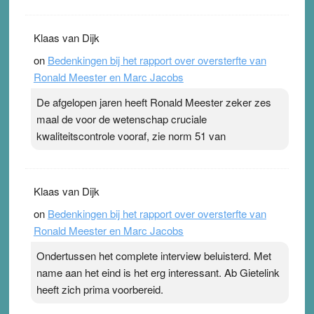
Klaas van Dijk
on
Bedenkingen bij het rapport over oversterfte van
Ronald Meester en Marc Jacobs
De afgelopen jaren heeft Ronald Meester zeker zes
maal de voor de wetenschap cruciale
kwaliteitscontrole vooraf, zie norm 51 van
Klaas van Dijk
on
Bedenkingen bij het rapport over oversterfte van
Ronald Meester en Marc Jacobs
Ondertussen het complete interview beluisterd. Met
name aan het eind is het erg interessant. Ab Gietelink
heeft zich prima voorbereid.