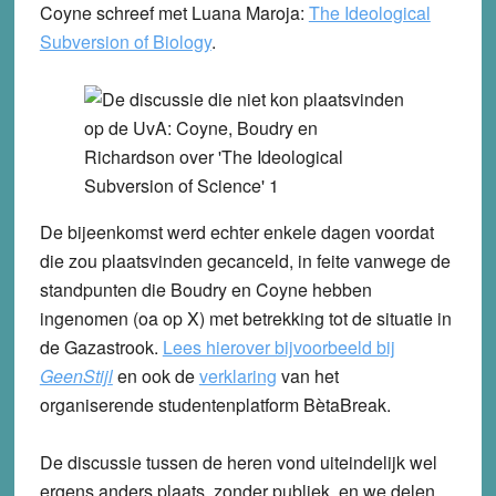
Coyne schreef met Luana Maroja:
The Ideological
Subversion of Biology
.
De bijeenkomst werd echter enkele dagen voordat
die zou plaatsvinden gecanceld, in feite vanwege de
standpunten die Boudry en Coyne hebben
ingenomen (oa op X) met betrekking tot de situatie in
de Gazastrook.
Lees hierover bijvoorbeeld bij
GeenStijl
en ook de
verklaring
van het
organiserende studentenplatform BètaBreak.
De discussie tussen de heren vond uiteindelijk wel
ergens anders plaats, zonder publiek, en we delen