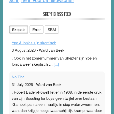
SKEPTIC RSS FEED
Skepsis
Error
SBM
Ype & Ionica zijn skeptisch
3 August 2026
-
Ward van Beek
. Ook in het zomernummer van Skepter zijn Ype en
Ionica weer skeptisch …
[...]
No Title
31 July 2026
-
Ward van Beek
. Robert Baden-Powell liet er in 1908, in de eerste druk
van zijn Scouting for boys geen twijfel over bestaan:
‘Ga nooit pal na een maaltijd in diep water zwemmen,
want dan krijg je hoogstwaarschijnlijk kramp, waardoor