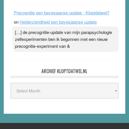
Precognitie een bayesiaanse update - Kloptdatwel?
on
Helderziendheid een bayesiaanse update
[…] de precognitie-update van mijn parapsychologie
zelfexperimenten ben ik begonnen met een nieuw
precognitie-experiment van &
ARCHIEF KLOPTDATWEL.NL
Archief
Kloptdatwel.nl