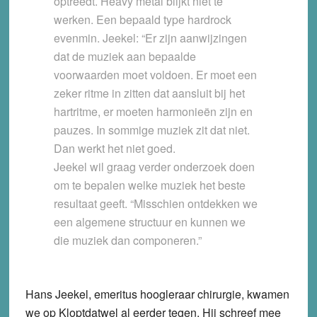
optreedt. Heavy metal blijkt niet te
werken. Een bepaald type hardrock
evenmin. Jeekel: “Er zijn aanwijzingen
dat de muziek aan bepaalde
voorwaarden moet voldoen. Er moet een
zeker ritme in zitten dat aansluit bij het
hartritme, er moeten harmonieën zijn en
pauzes. In sommige muziek zit dat niet.
Dan werkt het niet goed.
Jeekel wil graag verder onderzoek doen
om te bepalen welke muziek het beste
resultaat geeft. “Misschien ontdekken we
een algemene structuur en kunnen we
die muziek dan componeren.”
Hans Jeekel, emeritus hoogleraar chirurgie, kwamen
we op Kloptdatwel al eerder tegen. Hij schreef mee