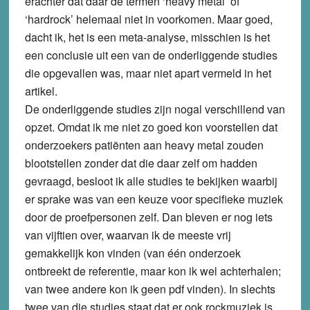
erachter dat daar de termen ‘heavy metal’ of
‘hardrock’ helemaal niet in voorkomen. Maar goed,
dacht ik, het is een meta-analyse, misschien is het
een conclusie uit een van de onderliggende studies
die opgevallen was, maar niet apart vermeld in het
artikel.
De onderliggende studies zijn nogal verschillend van
opzet. Omdat ik me niet zo goed kon voorstellen dat
onderzoekers patiënten aan heavy metal zouden
blootstellen zonder dat die daar zelf om hadden
gevraagd, besloot ik alle studies te bekijken waarbij
er sprake was van een keuze voor specifieke muziek
door de proefpersonen zelf. Dan bleven er nog iets
van vijftien over, waarvan ik de meeste vrij
gemakkelijk kon vinden (van één onderzoek
ontbreekt de referentie, maar kon ik wel achterhalen;
van twee andere kon ik geen pdf vinden). In slechts
twee van die studies staat dat er ook rockmuziek is