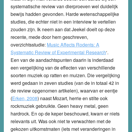
systematische review van dierproeven wel duidelijk
bewijs hadden gevonden. Harde wetenschappelijke
studies, die echter niet in een interview te vertellen
zouden zijn. Ik neem aan dat Jeekel doelt op deze
recente, mede door hem geschreven,
overzichtsstudie:
Music Affects Rodents: A
Systematic Review of Experimental Research
‘.
Een van de aandachtspunten daarin is inderdaad
een vergelijking van de effecten van verschillende
soorten muziek op ratten en muizen. Die vergelijking
werd gedaan in zeven studies (van de in totaal 42 in
de review opgenomen artikelen), waarvan er eentje
(
Erken, 2008
) naast Mozart, herrie en stilte ook
rockmuziek gebruikte. Geen heavy metal, geen
hardrock. En op de keper beschouwd, kwam er niets
relevants uit. Was ook niet te verwachten met de
gekozen uitkomstmaten (iets met veranderingen in