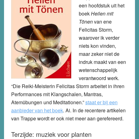
een hoofdstuk uit het
boek
Heilen mit
Tönen
van ene
Felicitas Storm,
waarover ik verder
niets kon vinden,
maar zeker niet de
indruk maakt van een
wetenschappelijk
verantwoord werk.
“Die Reiki-Meisterin Felicitas Storm arbeitet in ihren
Performances mit Klangschalen, Mantras,
Atemübungen und Meditationen.”
staat er bij een
aanbieder van het boek
. Ai. In de recentere artikelen
van Trappe wordt er ook niet meer aan gerefereerd.
Terzijde: muziek voor planten