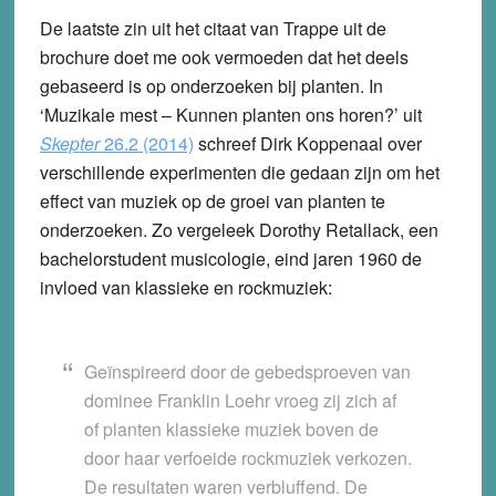
De laatste zin uit het citaat van Trappe uit de
brochure doet me ook vermoeden dat het deels
gebaseerd is op onderzoeken bij planten. In
‘Muzikale mest – Kunnen planten ons horen?’ uit
Skepter
26.2 (2014)
schreef Dirk Koppenaal over
verschillende experimenten die gedaan zijn om het
effect van muziek op de groei van planten te
onderzoeken. Zo vergeleek Dorothy Retallack, een
bachelorstudent musicologie, eind jaren 1960 de
invloed van klassieke en rockmuziek:
Geïnspireerd door de gebedsproeven van
dominee Franklin Loehr vroeg zij zich af
of planten klassieke muziek boven de
door haar verfoeide rockmuziek verkozen.
De resultaten waren verbluffend. De