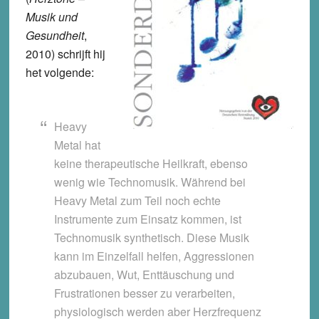
Musik und
Gesundheit
,
2010) schrijft hij
het volgende:
Heavy
Metal hat
keine therapeutische Heilkraft, ebenso
wenig wie Technomusik. Während bei
Heavy Metal zum Teil noch echte
Instrumente zum Einsatz kommen, ist
Technomusik synthetisch. Diese Musik
kann im Einzelfall helfen, Aggressionen
abzubauen, Wut, Enttäuschung und
Frustrationen besser zu verarbeiten,
physiologisch werden aber Herzfrequenz