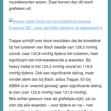
muzieksoorten waren. Daar komen dan dit soort
grafieken uit:
Trappe schrijft over deze resultaten dat de bloeddruk
bij het luisteren van Bach daalde van 128,3 mmHg
vooraf, naar 120,8 mmHg tijdens het luisteren, heel
significant met indrukwekkende p-waarden. Bij
heavy metal is het 123,5 mmHg vooraf en 119,9
mmHg tijdens. Ook een significante daling, maar
minder sterk dan bij Bach, aldus Trappe. En bij
ABBA is er ‘vreemd genoeg’ geen significante daling
te zien (van 123,6 mmHg naar 121,9 mmHg).
Wie echter gewoon naar de grafiekjes kijkt, zal zo
zien dat alle waarden – voor tijdens en na – niet