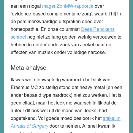
aan een nogal
mager ZonMW-rapportje
over
‘evidence-based complementaire zorg’, waarbij hij in
de pers merkwaardige uitspraken deed over
homeopathie. En onze columnist
Cees Renckens
schreef
nog niet zo lang gelden weinig vertrouwen te
hebben in eerder onderzoek van Jeekel naar de
effecten van muziek onder volledige narcose.
Meta-analyse
Ik was wel nieuwsgierig waarom in het stuk van
Erasmus MC zo stellig stond dat heavy metal (en een
ander bepaald type hardrock) niet zou werken. Het is
geen citaat, maar het leek me waarschijnlijk dat de
auteur dit ook wel uit de mond van Jeekel had
opgetekend. Vol goede moed besloot ik het
artikel in
Annals of Surgery
door te nemen. Al snel kwam ik