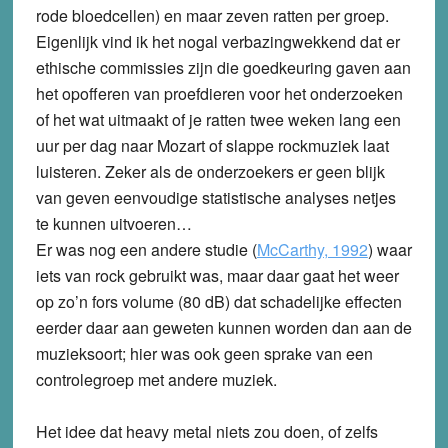
rode bloedcellen) en maar zeven ratten per groep.
Eigenlijk vind ik het nogal verbazingwekkend dat er
ethische commissies zijn die goedkeuring gaven aan
het opofferen van proefdieren voor het onderzoeken
of het wat uitmaakt of je ratten twee weken lang een
uur per dag naar Mozart of slappe rockmuziek laat
luisteren. Zeker als de onderzoekers er geen blijk
van geven eenvoudige statistische analyses netjes
te kunnen uitvoeren…
Er was nog een andere studie (
McCarthy, 1992
) waar
iets van rock gebruikt was, maar daar gaat het weer
op zo’n fors volume (80 dB) dat schadelijke effecten
eerder daar aan geweten kunnen worden dan aan de
muzieksoort; hier was ook geen sprake van een
controlegroep met andere muziek.
Het idee dat heavy metal niets zou doen, of zelfs