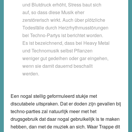
und Blutdruck erhöht, Stress baut sich
auf, so dass diese Musik eher
zerstörerisch wirkt. Auch über plötzliche
Todesfälle durch Herzrhythmusstörungen
bei Techno-Partys ist berichtet worden.
Es ist bezeichnend, dass bei Heavy Metal
und Technomusik selbst Pflanzen
weniger gut gedeihen oder gar eingehen,
wenn sie damit dauernd beschallt
werden.
Een nogal stellig geformuleerd stukje met
discutabele uitspraken. Dat er doden zijn gevallen bij
techno-parties zal natuurlijk meer met het
drugsgebruik dat daar nogal gebruikelijk is te maken
hebben, dan met de muziek an sich. Waar Trappe dit