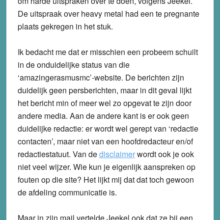
om harde uitspraken over te doen, volgens Jeekel.
De uitspraak over heavy metal had een te pregnante
plaats gekregen in het stuk.
Ik bedacht me dat er misschien een probeem schuilt
in de onduidelijke status van die
‘amazingerasmusmc’-website. De berichten zijn
duidelijk geen persberichten, maar in dit geval lijkt
het bericht min of meer wel zo opgevat te zijn door
andere media. Aan de andere kant is er ook geen
duidelijke redactie: er wordt wel gerept van ‘redactie
contacten’, maar niet van een hoofdredacteur en/of
redactiestatuut. Van de
disclaimer
wordt ook je ook
niet veel wijzer. Wie kun je eigenlijk aanspreken op
fouten op die site? Het lijkt mij dat dat toch gewoon
de afdeling communicatie is.
Maar in zijn mail vertelde Jeekel ook dat ze bij een