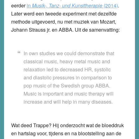
eerder
in
Musik-, Tanz- und Kunsttherapie
(2014)
.
Later werd een tweede experiment met dezelfde
methode uitgevoerd, nu met muziek van Mozart,
Johann Strauss jr. en ABBA. Uit de samenvatting:
In own studies we could demonstrate that
classical music, heavy metal music and
relaxation led to decreased HR, systolic
and diastolic pressures in comparison to
pop music of the Swedish group ABBA.
Music is important and music therapy will
increase and will help in many diseases.
Wat deed Trappe? Hij onderzocht wat de bloeddruk
en hartslag voor, tijdens en na blootstelling aan de