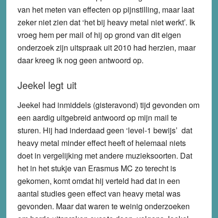
van het meten van effecten op pijnstilling, maar laat
zeker niet zien dat ‘het bij heavy metal niet werkt’. Ik
vroeg hem per mail of hij op grond van dit eigen
onderzoek zijn uitspraak uit 2010 had herzien, maar
daar kreeg ik nog geen antwoord op.
Jeekel legt uit
Jeekel had inmiddels (gisteravond) tijd gevonden om
een aardig uitgebreid antwoord op mijn mail te
sturen. Hij had inderdaad geen ‘level-1 bewijs’ dat
heavy metal minder effect heeft of helemaal niets
doet in vergelijking met andere muzieksoorten. Dat
het in het stukje van Erasmus MC zo terecht is
gekomen, komt omdat hij verteld had dat in een
aantal studies geen effect van heavy metal was
gevonden. Maar dat waren te weinig onderzoeken