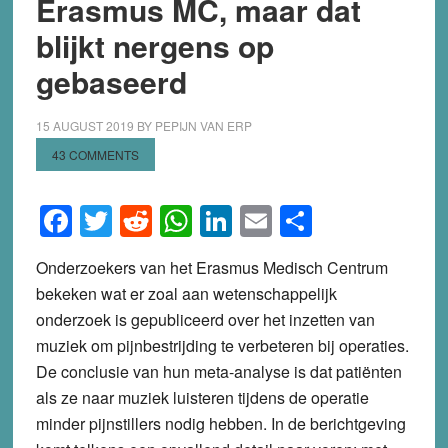
Erasmus MC, maar dat
blijkt nergens op
gebaseerd
15 AUGUST 2019
BY
PEPIJN VAN ERP
43 COMMENTS
Facebook
Twitter
Reddit
WhatsApp
LinkedIn
Email
Share
Onderzoekers van het Erasmus Medisch Centrum
bekeken wat er zoal aan wetenschappelijk
onderzoek is gepubliceerd over het inzetten van
muziek om pijnbestrijding te verbeteren bij operaties.
De conclusie van hun meta-analyse is dat patiënten
als ze naar muziek luisteren tijdens de operatie
minder pijnstillers nodig hebben. In de berichtgeving