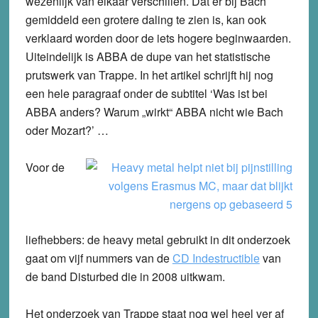
wezenlijk van elkaar verschillen. Dat er bij Bach
gemiddeld een grotere daling te zien is, kan ook
verklaard worden door de iets hogere beginwaarden.
Uiteindelijk is ABBA de dupe van het statistische
prutswerk van Trappe. In het artikel schrijft hij nog
een hele paragraaf onder de subtitel ‘Was ist bei
ABBA anders? Warum „wirkt“ ABBA nicht wie Bach
oder Mozart?’ …
Voor de
liefhebbers: de heavy metal gebruikt in dit onderzoek
gaat om vijf nummers van de
CD Indestructible
van
de band Disturbed die in 2008 uitkwam.
Het onderzoek van Trappe staat nog wel heel ver af