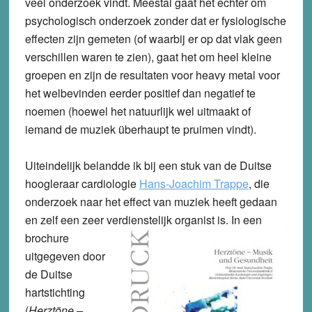
veel onderzoek vindt. Meestal gaat het echter om
psychologisch onderzoek zonder dat er fysiologische
effecten zijn gemeten (of waarbij er op dat vlak geen
verschillen waren te zien), gaat het om heel kleine
groepen en zijn de resultaten voor heavy metal voor
het welbevinden eerder positief dan negatief te
noemen (hoewel het natuurlijk wel uitmaakt of
iemand de muziek überhaupt te pruimen vindt).
Uiteindelijk belandde ik bij een stuk van de Duitse
hoogleraar cardiologie
Hans-Joachim Trappe
, die
onderzoek naar het effect van muziek heeft gedaan
en zelf een zeer verdienstelijk organist is.
In een
brochure
uitgegeven door
de Duitse
hartstichting
(
Herztöne –