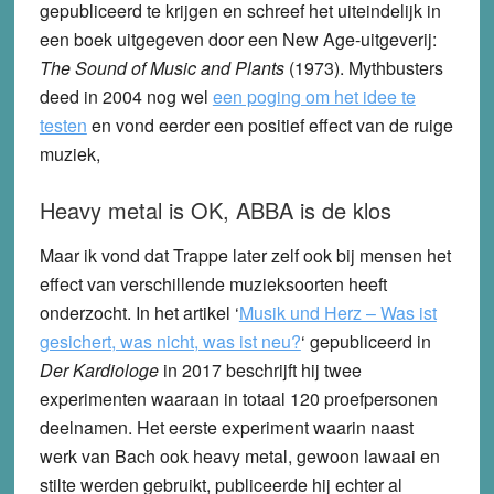
gepubliceerd te krijgen en schreef het uiteindelijk in
een boek uitgegeven door een New Age-uitgeverij:
The Sound of Music and Plants
(1973). Mythbusters
deed in 2004 nog wel
een poging om het idee te
testen
en vond eerder een positief effect van de ruige
muziek,
Heavy metal is OK, ABBA is de klos
Maar ik vond dat Trappe later zelf ook bij mensen het
effect van verschillende muzieksoorten heeft
onderzocht. In het artikel ‘
Musik und Herz – Was ist
gesichert, was nicht, was ist neu?
‘ gepubliceerd in
Der Kardiologe
in 2017 beschrijft hij twee
experimenten waaraan in totaal 120 proefpersonen
deelnamen. Het eerste experiment waarin naast
werk van Bach ook heavy metal, gewoon lawaai en
stilte werden gebruikt, publiceerde hij echter al