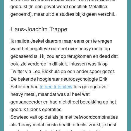
gebruikt (in één geval wordt specifiek Metallica
genoemd), maar uit die studies blijkt geen verschil.
Hans-Joachim Trappe
Ik mailde Jeekel daarom maar eens om te vragen
waar het negatieve oordeel over heavy metal op
gebaseerd is. Hij zou er op terugkomen en deed dat
ook, zie verderop in dit stuk. Intussen was ik op
Twitter via Leo Blokhuis op een ander spoor gezet.
De bekende hoogleraar neuropsychologie Erik
Scherder had
in een interview
iets gezegd over
heavy metal, maar dat was al heel wat
genuanceerder en had niet direct betrekking op het
gebruik tijdens operaties.
Sowieso valt op dat als je met trefwoordcombinaties
als ‘heavy metal music health effects’ zoekt, je best