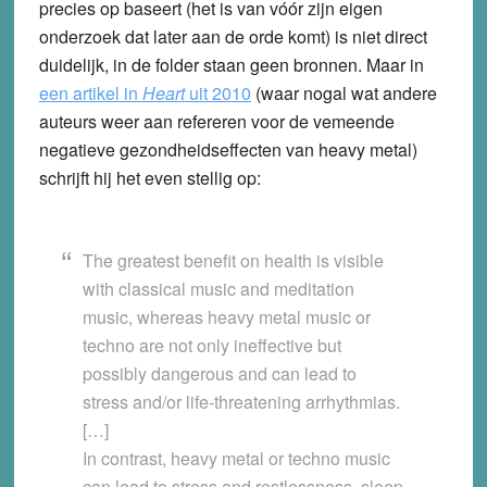
precies op baseert (het is van vóór zijn eigen
onderzoek dat later aan de orde komt) is niet direct
duidelijk, in de folder staan geen bronnen. Maar in
een artikel in
Heart
uit 2010
(waar nogal wat andere
auteurs weer aan refereren voor de vemeende
negatieve gezondheidseffecten van heavy metal)
schrijft hij het even stellig op:
The greatest benefit on health is visible
with classical music and meditation
music, whereas heavy metal music or
techno are not only ineffective but
possibly dangerous and can lead to
stress and/or life-threatening arrhythmias.
[…]
In contrast, heavy metal or techno music
can lead to stress and restlessness, sleep