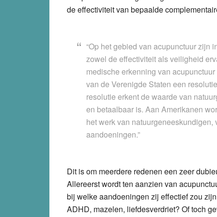
de effectiviteit van bepaalde complementair
“Op het gebied van acupunctuur zijn i
zowel de effectiviteit als veiligheid er
medische erkenning van acupunctuur 
van de Verenigde Staten een resolut
resolutie erkent de waarde van natuur
en betaalbaar is. Aan Amerikanen wor
het werk van natuurgeneeskundigen, v
aandoeningen.”
Dit is om meerdere redenen een zeer dubieu
Allereerst wordt ten aanzien van acupunct
bij welke aandoeningen zij effectief zou zijn
ADHD, mazelen, liefdesverdriet? Of toch ge