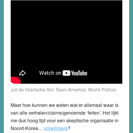
(uit de hilarische film Team America: World Police)
Maar hoe kunnen we weten wat er allemaal waar is
van alle verhalen/claims/genoemde ‘feiten’. Het lijkt
me dus hoog tijd voor een skeptische organisatie in
Noord-Korea…
vrijwilligers
?