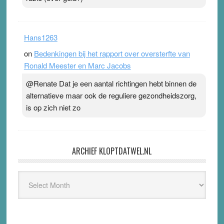
Hans1263
on
Bedenkingen bij het rapport over oversterfte van
Ronald Meester en Marc Jacobs
@Renate Dat je een aantal richtingen hebt binnen de
alternatieve maar ook de reguliere gezondheidszorg,
is op zich niet zo
ARCHIEF KLOPTDATWEL.NL
Archief
Kloptdatwel.nl