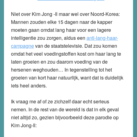
Niet over Kim Jong -Il maar wel over Noord-Korea:
Mannen zouden elke 15 dagen naar de kapper
moeten gaan omdat lang haar voor een lagere
intelligentie zou zorgen, aldus een
anti-lang-haar-
campagne
van de staatstelevisie. Dat zou komen
omdat het veel voedingstoffen kost om haar lang te
laten groeien en zou daarom voeding van de
hersenen weghouden… In tegenstelling tot het
groeien van kort haar natuurlijk, want dat is duidelijk
iets heel anders.
Ik vraag me af of ze zichzelf daar echt serieus
nemen. In de rest van de wereld is dat in elk geval
niet altijd zo, gezien bijvoorbeeld deze parodie op
Kim Jong-Il: