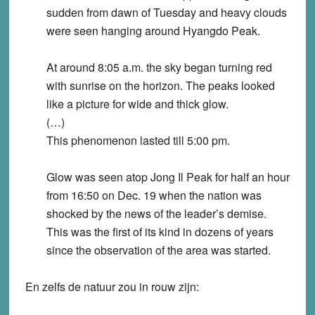
sudden from dawn of Tuesday and heavy clouds
were seen hanging around Hyangdo Peak.
At around 8:05 a.m. the sky began turning red
with sunrise on the horizon. The peaks looked
like a picture for wide and thick glow.
(…)
This phenomenon lasted till 5:00 pm.
Glow was seen atop Jong Il Peak for half an hour
from 16:50 on Dec. 19 when the nation was
shocked by the news of the leader’s demise.
This was the first of its kind in dozens of years
since the observation of the area was started.
En zelfs de natuur zou in rouw zijn: