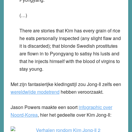
(…)
There are stories that Kim has every grain of rice
he eats personally inspected (any slight flaw and
it is discarded); that blonde Swedish prostitutes
are flown in to Pyongyang to satisy his lusts and
that he injects himself with the blood of virgins to
stay young.
Met zijn fantasierijke kledingstijl zou Jong-Il zelfs een
wereldwijde modetrend
hebben veroorzaakt.
Jason Powers maakte een soort
infographic over
Noord-Korea
, hier het gedeelte over Kim Jong-Il: