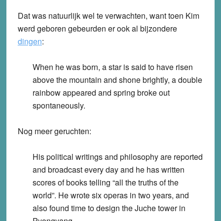
Dat was natuurlijk wel te verwachten, want toen Kim
werd geboren gebeurden er ook al bijzondere
dingen
:
When he was born, a star is said to have risen
above the mountain and shone brightly, a double
rainbow appeared and spring broke out
spontaneously.
Nog meer geruchten:
His political writings and philosophy are reported
and broadcast every day and he has written
scores of books telling “all the truths of the
world”. He wrote six operas in two years, and
also found time to design the Juche tower in
Pyongyang.