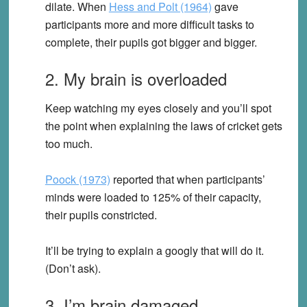
dilate. When
Hess and Polt (1964)
gave
participants more and more difficult tasks to
complete, their pupils got bigger and bigger.
2. My brain is overloaded
Keep watching my eyes closely and you’ll spot
the point when explaining the laws of cricket gets
too much.
Poock (1973)
reported that when participants’
minds were loaded to 125% of their capacity,
their pupils constricted.
It’ll be trying to explain a googly that will do it.
(Don’t ask).
3. I’m brain damaged