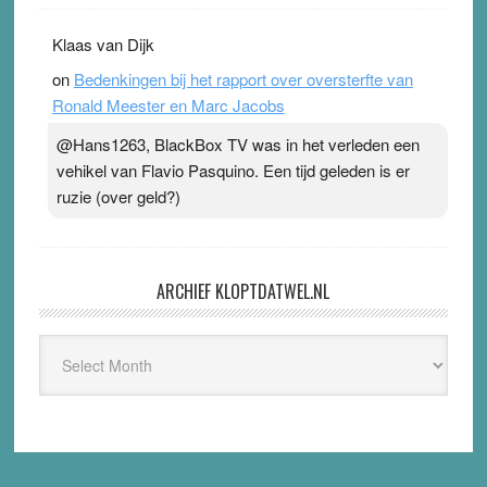
Klaas van Dijk
on
Bedenkingen bij het rapport over oversterfte van
Ronald Meester en Marc Jacobs
@Hans1263, BlackBox TV was in het verleden een
vehikel van Flavio Pasquino. Een tijd geleden is er
ruzie (over geld?)
ARCHIEF KLOPTDATWEL.NL
Archief
Kloptdatwel.nl