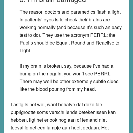
The reason doctors and paramedics flash a light
in patients’ eyes is to check their brains are
working normally (and because it’s such an easy
test to do). They use the acronym PERRL: the
Pupils should be Equal, Round and Reactive to
Light.
If my brain is broken, say, because I’ve had a
bump on the noggin, you won’t see PERRL.
There may well be other extremely subtle clues,
like the blood pouring from my head.
Lastig is het wel, want behalve dat dezelfde
pupilgrootte soms verschillende betekenissen kan
hebben, ligt het er ook nog aan of iemand niet
toevallig net een lampje aan heeft gedaan. Het