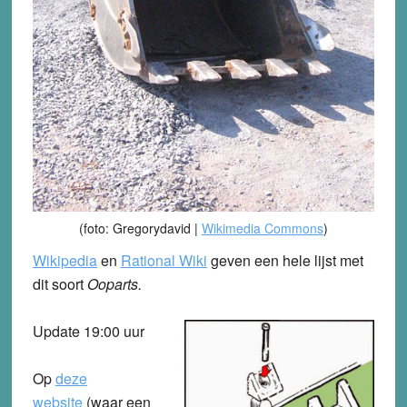
(foto: Gregorydavid |
Wikimedia Commons
)
Wikipedia
en
Rational Wiki
geven een hele lijst met
dit soort
Ooparts.
Update 19:00 uur
Op
deze
website
(waar een