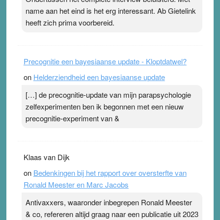
Pleisterplakkers in de topspsort ›
[...]
name aan het eind is het erg interessant. Ab Gietelink
heeft zich prima voorbereid.
Precognitie een bayesiaanse update - Kloptdatwel?
on
Helderziendheid een bayesiaanse update
[…] de precognitie-update van mijn parapsychologie
zelfexperimenten ben ik begonnen met een nieuw
precognitie-experiment van &
Klaas van Dijk
on
Bedenkingen bij het rapport over oversterfte van
Ronald Meester en Marc Jacobs
Antivaxxers, waaronder inbegrepen Ronald Meester
& co, refereren altijd graag naar een publicatie uit 2023