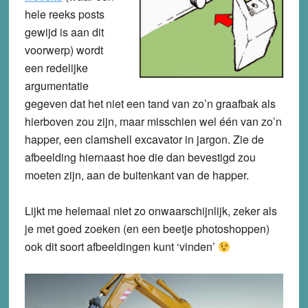
hele reeks posts
gewijd is aan dit
voorwerp) wordt
een redelijke
argumentatie
gegeven dat het niet een tand van zo’n graafbak als
hierboven zou zijn, maar misschien wel één van zo’n
happer, een clamshell excavator in jargon. Zie de
afbeelding hiernaast hoe die dan bevestigd zou
moeten zijn, aan de buitenkant van de happer.
Lijkt me helemaal niet zo onwaarschijnlijk, zeker als
je met goed zoeken (en een beetje photoshoppen)
ook dit soort afbeeldingen kunt ‘vinden’