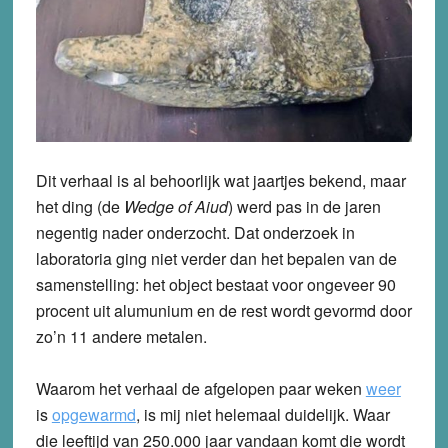
Dit verhaal is al behoorlijk wat jaartjes bekend, maar
het ding (de
Wedge of Aiud
) werd pas in de jaren
negentig nader onderzocht. Dat onderzoek in
laboratoria ging niet verder dan het bepalen van de
samenstelling: het object bestaat voor ongeveer 90
procent uit alumunium en de rest wordt gevormd door
zo’n 11 andere metalen.
Waarom het verhaal de afgelopen paar weken
weer
is
opgewarmd
, is mij niet helemaal duidelijk. Waar
die leeftijd van 250.000 jaar vandaan komt die wordt