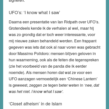
signeren.
UFO’s: ‘I know what I saw’
Daarna een presentatie van Ian Ridpath over UFO’s.
Grotendeels kende ik de verhalen al wel, maar hij
was zo grondig dat er toch weer interessante, voor
mij nieuwe zaken behandeld werden. Een frappant
gegeven was iets dat ook al naar voren was gebracht
door Massimo Polidoro: mensen blijven geloven in
hun waarneming, ook als de feiten die tegenspreken
(zie het voorbeeld van de panda die ik eerder
noemde). Als mensen horen dat wat ze voor een
UFO aanzagen vermoedelijk een ‘Chinese Lantern’
is geweest, zeggen ze tegen beter weten in
‘nee, dat
was het niet. I know what I saw’.
‘Closet atheism’ in de Islam