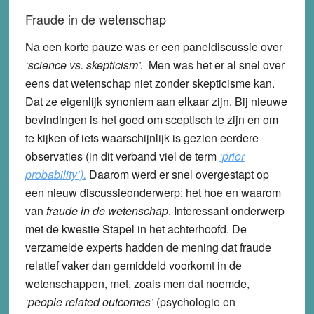
Fraude in de wetenschap
Na een korte pauze was er een paneldiscussie over
‘science vs. skepticism’.
Men was het er al snel over
eens dat wetenschap niet zonder skepticisme kan.
Dat ze eigenlijk synoniem aan elkaar zijn. Bij nieuwe
bevindingen is het goed om sceptisch te zijn en om
te kijken of iets waarschijnlijk is gezien eerdere
observaties (in dit verband viel de term
‘prior
probability’).
Daarom werd er snel overgestapt op
een nieuw discussieonderwerp: het hoe en waarom
van
fraude in de wetenschap
. Interessant onderwerp
met de kwestie Stapel in het achterhoofd. De
verzamelde experts hadden de mening dat fraude
relatief vaker dan gemiddeld voorkomt in de
wetenschappen, met, zoals men dat noemde,
‘people related outcomes’
(psychologie en