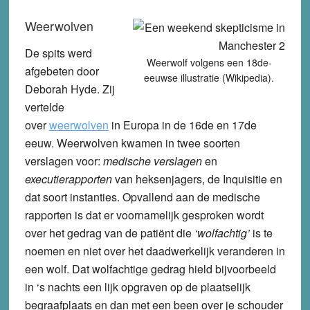
Weerwolven
De spits werd
Weerwolf volgens een 18de-
afgebeten door
eeuwse illustratie (Wikipedia).
Deborah Hyde. Zij
vertelde
over
weerwolven
in Europa in de 16de en 17de
eeuw. Weerwolven kwamen in twee soorten
verslagen voor:
medische verslagen
en
executierapporten
van heksenjagers, de Inquisitie en
dat soort instanties. Opvallend aan de medische
rapporten is dat er voornamelijk gesproken wordt
over het gedrag van de patiënt die
‘wolfachtig’
is te
noemen en niet over het daadwerkelijk veranderen in
een wolf. Dat wolfachtige gedrag hield bijvoorbeeld
in ‘s nachts een lijk opgraven op de plaatselijk
begraafplaats en dan met een been over je schouder