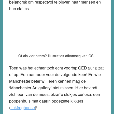
belangrijk om respectvol te blijven naar mensen en
hun claims.
Of als vier otters? Illustraties afkomstig van CSI.
Toen was het echter toch echt voorbij: QED 2012 zat
er op. Een aanrader voor de volgende keer! En wie
Manchester beter wil leren kennen mag de
‘Manchester Art gallery’ niet missen. Hier bevindt
zich een van de meest bizarre stukjes curiosa: een
poppenhuis met daarin opgezette kikkers
(
link
frog
house
)
!