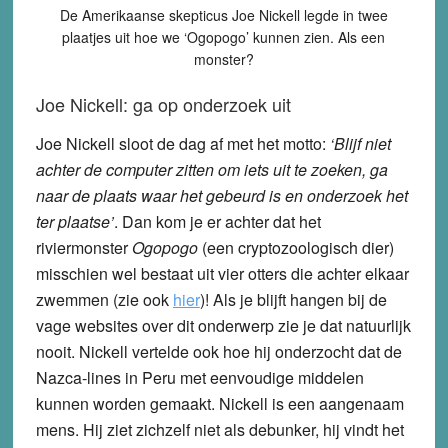
De Amerikaanse skepticus Joe Nickell legde in twee
plaatjes uit hoe we ‘Ogopogo’ kunnen zien. Als een
monster?
Joe Nickell: ga op onderzoek uit
Joe Nickell sloot de dag af met het motto:
‘Blijf niet
achter de computer zitten om iets uit te zoeken, ga
naar de plaats waar het gebeurd is en onderzoek het
ter plaatse’
. Dan kom je er achter dat het
riviermonster
Ogopogo
(een cryptozoologisch dier)
misschien wel bestaat uit vier otters die achter elkaar
zwemmen (zie ook
hier
)! Als je blijft hangen bij de
vage websites over dit onderwerp zie je dat natuurlijk
nooit. Nickell vertelde ook hoe hij onderzocht dat de
Nazca-lines in Peru met eenvoudige middelen
kunnen worden gemaakt. Nickell is een aangenaam
mens. Hij ziet zichzelf niet als debunker, hij vindt het