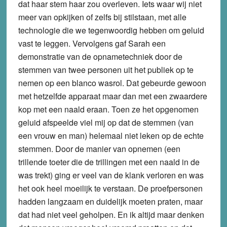
dat haar stem haar zou overleven. Iets waar wij niet
meer van opkijken of zelfs bij stilstaan, met alle
technologie die we tegenwoordig hebben om geluid
vast te leggen. Vervolgens gaf Sarah een
demonstratie van de opnametechniek door de
stemmen van twee personen uit het publiek op te
nemen op een blanco wasrol. Dat gebeurde gewoon
met hetzelfde apparaat maar dan met een zwaardere
kop met een naald eraan. Toen ze het opgenomen
geluid afspeelde viel mij op dat de stemmen (van
een vrouw en man) helemaal niet leken op de echte
stemmen. Door de manier van opnemen (een
trillende toeter die de trillingen met een naald in de
was trekt) ging er veel van de klank verloren en was
het ook heel moeilijk te verstaan. De proefpersonen
hadden langzaam en duidelijk moeten praten, maar
dat had niet veel geholpen. En ik altijd maar denken