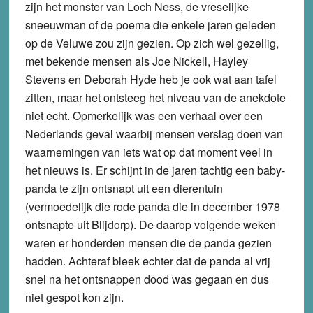
zijn het monster van Loch Ness, de vreselijke
sneeuwman of de poema die enkele jaren geleden
op de Veluwe zou zijn gezien. Op zich wel gezellig,
met bekende mensen als Joe Nickell, Hayley
Stevens en Deborah Hyde heb je ook wat aan tafel
zitten, maar het ontsteeg het niveau van de anekdote
niet echt. Opmerkelijk was een verhaal over een
Nederlands geval waarbij mensen verslag doen van
waarnemingen van iets wat op dat moment veel in
het nieuws is. Er schijnt in de jaren tachtig een baby-
panda te zijn ontsnapt uit een dierentuin
(vermoedelijk die rode panda die in december 1978
ontsnapte uit Blijdorp). De daarop volgende weken
waren er honderden mensen die de panda gezien
hadden. Achteraf bleek echter dat de panda al vrij
snel na het ontsnappen dood was gegaan en dus
niet gespot kon zijn.