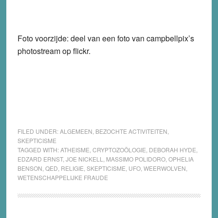
Foto voorzijde: deel van een foto van campbellpix’s
photostream op flickr.
FILED UNDER:
ALGEMEEN
,
BEZOCHTE ACTIVITEITEN
,
SKEPTICISME
TAGGED WITH:
ATHEISME
,
CRYPTOZOÖLOGIE
,
DEBORAH HYDE
,
EDZARD ERNST
,
JOE NICKELL
,
MASSIMO POLIDORO
,
OPHELIA
BENSON
,
QED
,
RELIGIE
,
SKEPTICISME
,
UFO
,
WEERWOLVEN
,
WETENSCHAPPELIJKE FRAUDE