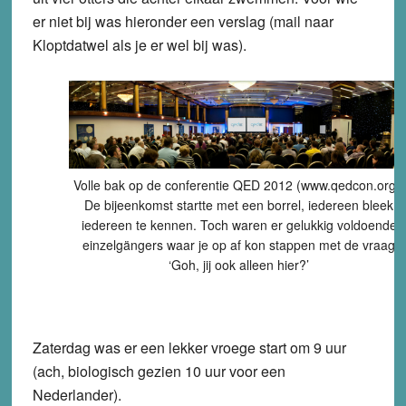
er niet bij was hieronder een verslag (mail naar
Kloptdatwel als je er wel bij was).
Volle bak op de conferentie QED 2012 (www.qedcon.org).
De bijeenkomst startte met een borrel, iedereen bleek
iedereen te kennen. Toch waren er gelukkig voldoende
einzelgängers waar je op af kon stappen met de vraag
‘Goh, jij ook alleen hier?’
Zaterdag was er een lekker vroege start om 9 uur
(ach, biologisch gezien 10 uur voor een
Nederlander).