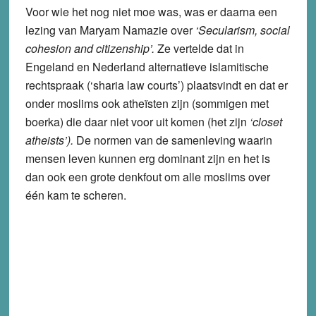
Voor wie het nog niet moe was, was er daarna een
lezing van Maryam Namazie over
‘Secularism, social
cohesion and citizenship’.
Ze vertelde dat in
Engeland en Nederland alternatieve islamitische
rechtspraak (‘sharia law courts’) plaatsvindt en dat er
onder moslims ook atheïsten zijn (sommigen met
boerka) die daar niet voor uit komen (het zijn
‘closet
atheists’).
De normen van de samenleving waarin
mensen leven kunnen erg dominant zijn en het is
dan ook een grote denkfout om alle moslims over
één kam te scheren.