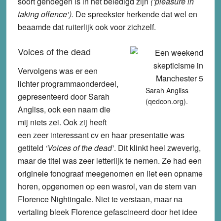
soort genoegen is in het beledigd zijn
(‘pleasure in
taking offence’).
De spreekster herkende dat wel en
beaamde dat ruiterlijk ook voor zichzelf.
Voices of the dead
Vervolgens was er een
lichter programmaonderdeel,
Sarah Angliss
gepresenteerd door Sarah
(qedcon.org).
Angliss, ook een naam die
mij niets zei. Ook zij heeft
een zeer interessant cv en haar presentatie was
getiteld
‘Voices of the dead’
. Dit klinkt heel zweverig,
maar de titel was zeer letterlijk te nemen. Ze had een
originele fonograaf meegenomen en liet een opname
horen, opgenomen op een wasrol, van de stem van
Florence Nightingale. Niet te verstaan, maar na
vertaling bleek Florence gefascineerd door het idee