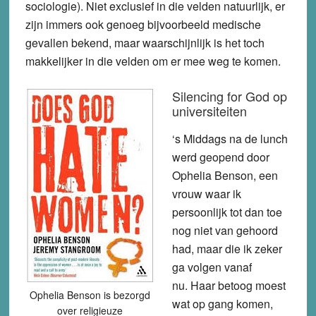
sociologie). Niet exclusief in die velden natuurlijk, er
zijn immers ook genoeg bijvoorbeeld medische
gevallen bekend, maar waarschijnlijk is het toch
makkelijker in die velden om er mee weg te komen.
Silencing for God op
universiteiten
‘s Middags na de lunch
werd geopend door
Ophelia Benson, een
vrouw waar ik
persoonlijk tot dan toe
nog niet van gehoord
had, maar die ik zeker
ga volgen vanaf
nu. Haar betoog moest
Ophelia Benson is bezorgd
wat op gang komen,
over religieuze