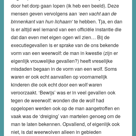
door het dorp gaan lopen (ik heb een beeld). Deze
mensen geven vervolgens aan
‘een vacht aan de
binnenkant van hun lichaam’
te hebben. Tja, en dan
is er altijd wel iemand van een officiële instantie die
dat dan even met eigen ogen wil zien… Bij de
executiegevallen is er sprake van de ons bekende
vorm van een weerwolf: de man in kwestie (zijn er
eigenlijk vrouwelijke gevallen?) heeft vreselijke
misdaden begaan in de vorm van een wolf. Soms
waren er ook echt aanvallen op voornamelijk
kinderen die ook echt door een wolf waren
veroorzaakt. ‘Bewijs’ was er in veel gevallen ook
tegen de weerwolf: wonden die de wolf had
opgelopen werden ook op de man aangetroffen en
vaak was de ‘dreiging’ van martelen genoeg om de
man te laten bekennen. Opvallend, of eigenlijk ook
niet, is dat weerwolven alleen in gebieden