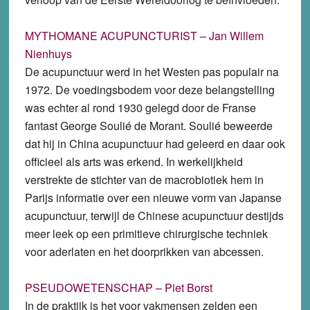
MYTHOMANE ACUPUNCTURIST – Jan Willem
Nienhuys
De acupunctuur werd in het Westen pas populair na
1972. De voedingsbodem voor deze belangstelling
was echter al rond 1930 gelegd door de Franse
fantast George Soulié de Morant. Soulié beweerde
dat hij in China acupunctuur had geleerd en daar ook
officieel als arts was erkend. In werkelijkheid
verstrekte de stichter van de macrobiotiek hem in
Parijs informatie over een nieuwe vorm van Japanse
acupunctuur, terwijl de Chinese acupunctuur destijds
meer leek op een primitieve chirurgische techniek
voor aderlaten en het doorprikken van abcessen.
PSEUDOWETENSCHAP – Piet Borst
In de praktijk is het voor vakmensen zelden een