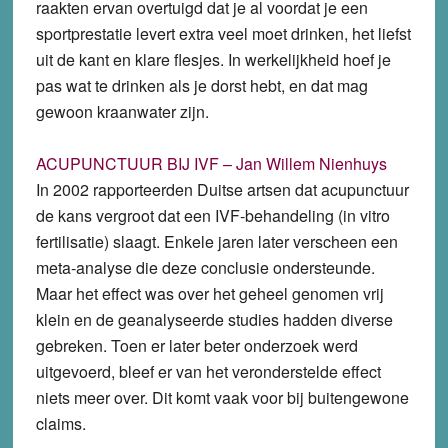
raakten ervan overtuigd dat je al voordat je een
sportprestatie levert extra veel moet drinken, het liefst
uit de kant en klare flesjes. In werkelijkheid hoef je
pas wat te drinken als je dorst hebt, en dat mag
gewoon kraanwater zijn.
ACUPUNCTUUR BIJ IVF – Jan Willem Nienhuys
In 2002 rapporteerden Duitse artsen dat acupunctuur
de kans vergroot dat een IVF-behandeling (in vitro
fertilisatie) slaagt. Enkele jaren later verscheen een
meta-analyse die deze conclusie ondersteunde.
Maar het effect was over het geheel genomen vrij
klein en de geanalyseerde studies hadden diverse
gebreken. Toen er later beter onderzoek werd
uitgevoerd, bleef er van het veronderstelde effect
niets meer over. Dit komt vaak voor bij buitengewone
claims.