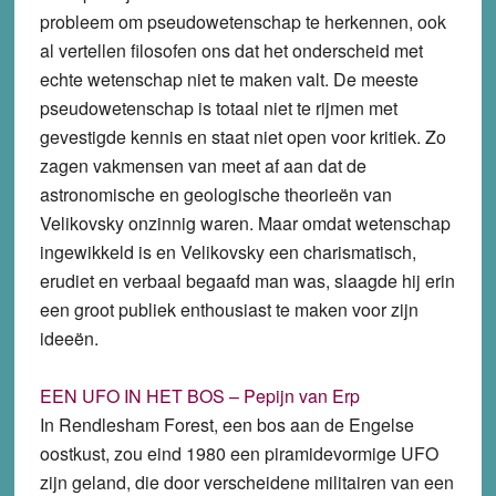
probleem om pseudowetenschap te herkennen, ook
al vertellen filosofen ons dat het onderscheid met
echte wetenschap niet te maken valt. De meeste
pseudowetenschap is totaal niet te rijmen met
gevestigde kennis en staat niet open voor kritiek. Zo
zagen vakmensen van meet af aan dat de
astronomische en geologische theorieën van
Velikovsky onzinnig waren. Maar omdat wetenschap
ingewikkeld is en Velikovsky een charismatisch,
erudiet en verbaal begaafd man was, slaagde hij erin
een groot publiek enthousiast te maken voor zijn
ideeën.
EEN UFO IN HET BOS – Pepijn van Erp
In Rendlesham Forest, een bos aan de Engelse
oostkust, zou eind 1980 een piramidevormige UFO
zijn geland, die door verscheidene militairen van een