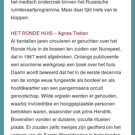
het medisch onderzoek binnen het Russische
ruimtevaartprogramma. Maar daar lijkt niets van te
kloppen.
HET RONDE HUIS – Agnes Tieben
Al tientallen jaren circuleren er geruchten over het
Ronde Huis in de bossen ten zuiden van Nunspeet,
dat in 1967 werd afgebroken. Onlangs publiceerde
een anonieme werkgroep een boek over het huis.
Daarin wordt beweerd dat het in de eerste decennia
van de vorige eeuw fungeerde als bordeel en als
hoofdkwartier van een pangermaans occult
genootschap. Wilde orgieën werden er gehouden,
waarbij invloedrijke en hooggeplaatste personen
betrokken waren, waaronder ook prins Hendrik.
Bovendien vonden er duistere, occulte rituelen
plaats. Er zouden zelfs meisjes zijn geofferd om het
verloop van de Eerste Wereldoorlog te beïnvloeden.