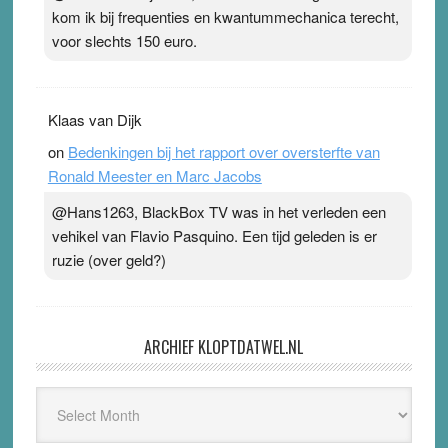
kom ik bij frequenties en kwantummechanica terecht,
voor slechts 150 euro.
Klaas van Dijk
on
Bedenkingen bij het rapport over oversterfte van
Ronald Meester en Marc Jacobs
@Hans1263, BlackBox TV was in het verleden een
vehikel van Flavio Pasquino. Een tijd geleden is er
ruzie (over geld?)
ARCHIEF KLOPTDATWEL.NL
Archief
Kloptdatwel.nl