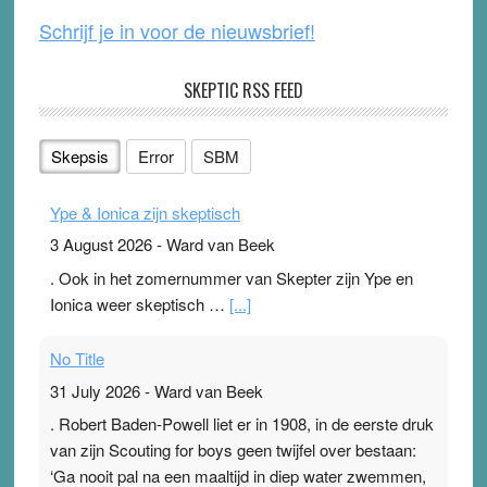
Schrijf je in voor de nieuwsbrief!
SKEPTIC RSS FEED
Skepsis
Error
SBM
Ype & Ionica zijn skeptisch
3 August 2026
-
Ward van Beek
. Ook in het zomernummer van Skepter zijn Ype en
Ionica weer skeptisch …
[...]
No Title
31 July 2026
-
Ward van Beek
. Robert Baden-Powell liet er in 1908, in de eerste druk
van zijn Scouting for boys geen twijfel over bestaan:
‘Ga nooit pal na een maaltijd in diep water zwemmen,