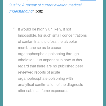
Quality: A review of current aviation medical
understanding
’
(pdf):
It would be highly unlikely, if not
impossible, for such small concentrations
of contaminant to cross the alveolar
membrane so as to cause
organophosphate poisoning through
inhalation. It is important to note in this
regard that there are no published peer
reviewed reports of acute
organophosphate poisoning with
analytical confirmation of the diagnosis
after cabin air fume exposures.