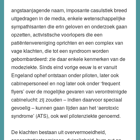
angstaanjagende naam, imposante casuïstiek breed
uitgedragen in de media, enkele wetenschappelijke
sympathisanten die erin geloven en onderzoek gaan
opzetten, activistische voorlopers die een
patiëntenvereniging oprichten en een complex van
vage klachten, die tot een syndroom worden
gebombardeerd: zie daar enkele kenmerken van de
modeziekte. Sinds eind vorige eeuw is er vanuit
Engeland ophef ontstaan onder piloten, later ook
cabinepersoneel en nog later ook onder ‘frequent
flyers’ over de mogelijke gevaren van verontreinigde
cabinelucht: zij zouden – indien daarvoor speciaal
gevoelig – kunnen gaan lijden aan het ‘aerotoxic
syndrome’ (ATS), ook wel pilotenziekte genoemd.
De klachten bestaan uit oververmoeidheid,