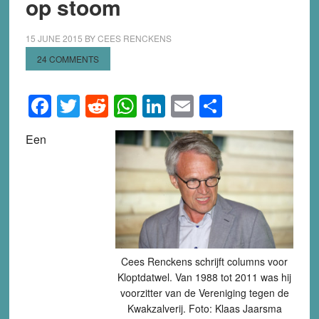
op stoom
15 JUNE 2015
BY
CEES RENCKENS
24 COMMENTS
Facebook
Twitter
Reddit
WhatsApp
LinkedIn
Email
Share
Een
Cees Renckens schrijft columns voor
Kloptdatwel. Van 1988 tot 2011 was hij
voorzitter van de Vereniging tegen de
Kwakzalverij. Foto: Klaas Jaarsma