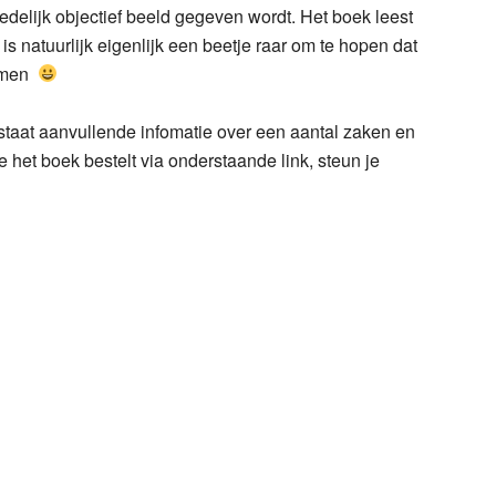
 redelijk objectief beeld gegeven wordt. Het boek leest
is natuurlijk eigenlijk een beetje raar om te hopen dat
komen
staat aanvullende infomatie over een aantal zaken en
e het boek bestelt via onderstaande link, steun je