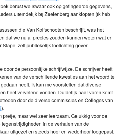
rzoek berust weliswaar ook op gefingeerde gegevens,
iders uiteindelijk bij Zeelenberg aanklopten (ik heb
sussen die Van Kolfschooten beschrijft, was het
en dat we nu al precies zouden kunnen weten wat er
 Stapel zelf publiekelijk toelichting geven.
door de persoonlijke schrijfwijze. De schrijver heeft
kkenen van de verschillende kwesties aan het woord te
 gedaan heeft. Ik kan me voorstellen dat diverse
ten heel vervelend vonden. Duidelijk naar voren komt
pgetreden door de diverse commissies en Colleges van
B
).
en pretje, maar wel zeer leerzaam. Gelukkig voor de
de tegenstrijdigheden in de verhalen van de
lkaar uitgezet en steeds hoor en wederhoor toegepast.