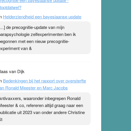
recognitie een bayesiaanse update -
loptdatwel?
n
Helderziendheid een bayesiaanse update
[…] de precognitie-update van mijn
parapsychologie zelfexperimenten ben ik
begonnen met een nieuw precognitie-
experiment van &
laas van Dijk
n
Bedenkingen bij het rapport over oversterfte
an Ronald Meester en Marc Jacobs
Antivaxxers, waaronder inbegrepen Ronald
Meester & co, refereren altijd graag naar een
publicatie uit 2023 van onder andere Christine
St