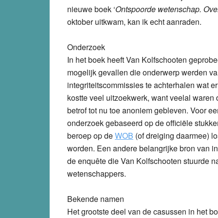
nieuwe boek ‘
Ontspoorde wetenschap. Over
oktober uitkwam, kan ik echt aanraden.
Onderzoek
In het boek heeft Van Kolfschooten geprob
mogelijk gevallen die onderwerp werden v
integriteitscommissies te achterhalen wat er
kostte veel uitzoekwerk, want veelal waren
betrof tot nu toe anoniem gebleven. Voor een
onderzoek gebaseerd op de officiële stukke
beroep op de
WOB
(of dreiging daarmee) 
worden. Een andere belangrijke bron van i
de enquête die Van Kolfschooten stuurde n
wetenschappers.
Bekende namen
Het grootste deel van de casussen in het boe