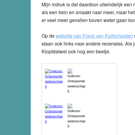
Mijn indruk is dat daardoor uiteindelijk een
als een trein en smaakt naar meer, maar het 
er veel meer gevallen boven water gaan 
Op de
website van Frank van Kolfschooten
staan ook links naar andere recensies. Als j
Kloptdatwel ook nog een beetje.