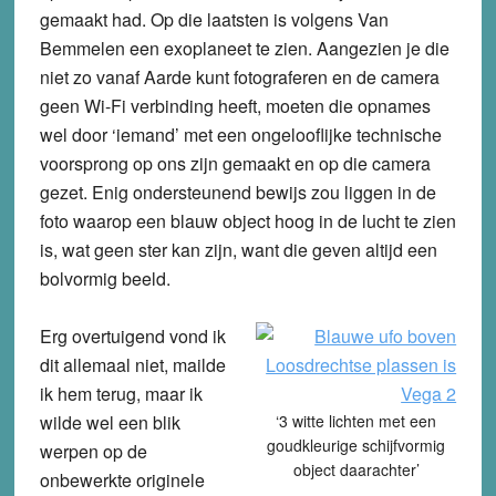
gemaakt had. Op die laatsten is volgens Van
Bemmelen een exoplaneet te zien. Aangezien je die
niet zo vanaf Aarde kunt fotograferen en de camera
geen Wi-Fi verbinding heeft, moeten die opnames
wel door ‘iemand’ met een ongelooflijke technische
voorsprong op ons zijn gemaakt en op die camera
gezet. Enig ondersteunend bewijs zou liggen in de
foto waarop een blauw object hoog in de lucht te zien
is, wat geen ster kan zijn, want die geven altijd een
bolvormig beeld.
Erg overtuigend vond ik
dit allemaal niet, mailde
ik hem terug, maar ik
wilde wel een blik
‘3 witte lichten met een
goudkleurige schijfvormig
werpen op de
object daarachter’
onbewerkte originele