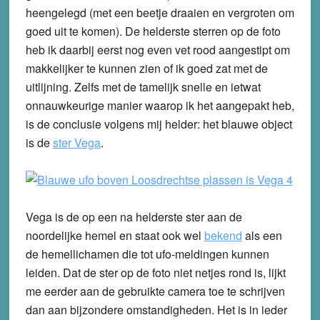
heengelegd (met een beetje draaien en vergroten om
goed uit te komen). De helderste sterren op de foto
heb ik daarbij eerst nog even vet rood aangestipt om
makkelijker te kunnen zien of ik goed zat met de
uitlijning. Zelfs met de tamelijk snelle en ietwat
onnauwkeurige manier waarop ik het aangepakt heb,
is de conclusie volgens mij helder: het blauwe object
is de
ster Vega
.
Vega is de op een na helderste ster aan de
noordelijke hemel en staat ook wel
bekend
als een
de hemellichamen die tot ufo-meldingen kunnen
leiden. Dat de ster op de foto niet netjes rond is, lijkt
me eerder aan de gebruikte camera toe te schrijven
dan aan bijzondere omstandigheden. Het is in ieder