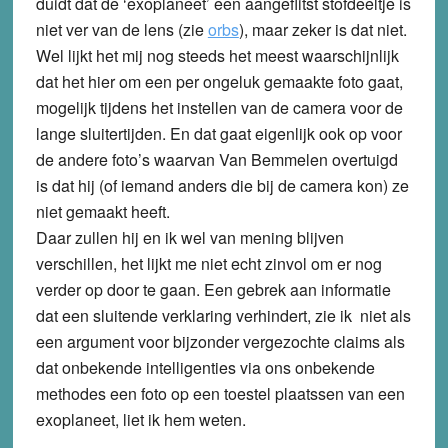
duidt dat de ‘exoplaneet’ een aangeflitst stofdeeltje is
niet ver van de lens (zie
orbs
), maar zeker is dat niet.
Wel lijkt het mij nog steeds het meest waarschijnlijk
dat het hier om een per ongeluk gemaakte foto gaat,
mogelijk tijdens het instellen van de camera voor de
lange sluitertijden. En dat gaat eigenlijk ook op voor
de andere foto’s waarvan Van Bemmelen overtuigd
is dat hij (of iemand anders die bij de camera kon) ze
niet gemaakt heeft.
Daar zullen hij en ik wel van mening blijven
verschillen, het lijkt me niet echt zinvol om er nog
verder op door te gaan. Een gebrek aan informatie
dat een sluitende verklaring verhindert, zie ik niet als
een argument voor bijzonder vergezochte claims als
dat onbekende intelligenties via ons onbekende
methodes een foto op een toestel plaatssen van een
exoplaneet, liet ik hem weten.