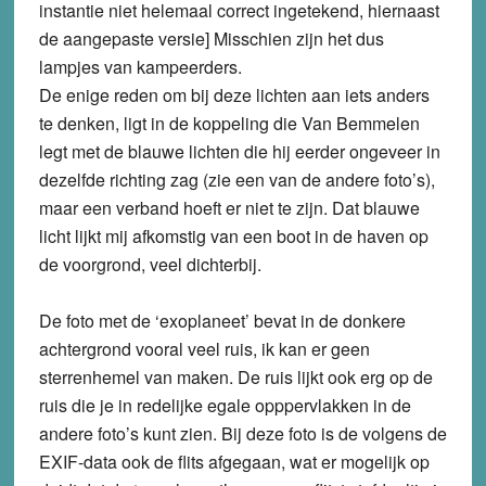
instantie niet helemaal correct ingetekend, hiernaast
de aangepaste versie] Misschien zijn het dus
lampjes van kampeerders.
De enige reden om bij deze lichten aan iets anders
te denken, ligt in de koppeling die Van Bemmelen
legt met de blauwe lichten die hij eerder ongeveer in
dezelfde richting zag (zie een van de andere foto’s),
maar een verband hoeft er niet te zijn. Dat blauwe
licht lijkt mij afkomstig van een boot in de haven op
de voorgrond, veel dichterbij.
De foto met de ‘exoplaneet’ bevat in de donkere
achtergrond vooral veel ruis, ik kan er geen
sterrenhemel van maken. De ruis lijkt ook erg op de
ruis die je in redelijke egale opppervlakken in de
andere foto’s kunt zien. Bij deze foto is de volgens de
EXIF-data ook de flits afgegaan, wat er mogelijk op