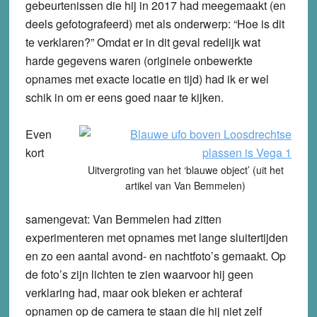
gebeurtenissen die hij in 2017 had meegemaakt (en
deels gefotografeerd) met als onderwerp: “Hoe is dit
te verklaren?” Omdat er in dit geval redelijk wat
harde gegevens waren (originele onbewerkte
opnames met exacte locatie en tijd) had ik er wel
schik in om er eens goed naar te kijken.
Even
kort
Uitvergroting van het ‘blauwe object’ (uit het
artikel van Van Bemmelen)
samengevat: Van Bemmelen had zitten
experimenteren met opnames met lange sluitertijden
en zo een aantal avond- en nachtfoto’s gemaakt. Op
de foto’s zijn lichten te zien waarvoor hij geen
verklaring had, maar ook bleken er achteraf
opnamen op de camera te staan die hij niet zelf