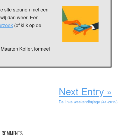
ze site steunen met een
 wij dan weer! Een
verzoek
(of klik op de
Maarten Koller, formeel
Next Entry »
De linke weekendbijlage (41-2019)
COMMENTS