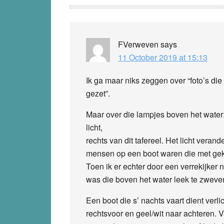
Interactions
FVerweven
says
11 October 2019 at 15:13
Ik ga maar niks zeggen over “foto’s die
gezet”.
Maar over die lampjes boven het wate
licht,
rechts van dit tafereel. Het licht veran
mensen op een boot waren die met gekl
Toen ik er echter door een verrekijker 
was die boven het water leek te zweve
Een boot die s’ nachts vaart dient verli
rechtsvoor en geel/wit naar achteren. V