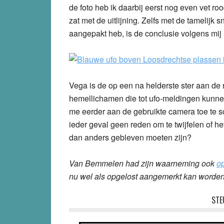
de foto heb ik daarbij eerst nog even vet ro
zat met de uitlijning. Zelfs met de tamelijk
aangepakt heb, is de conclusie volgens mij 
Vega is de op een na helderste ster aan de
hemellichamen die tot ufo-meldingen kunnen le
me eerder aan de gebruikte camera toe te s
ieder geval geen reden om te twijfelen of he
dan anders gebleven moeten zijn?
Van Bemmelen had zijn waarneming ook
o
nu wel als opgelost aangemerkt kan worden
STE