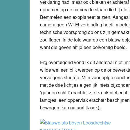
verklaring had, maar ook bleken er achteraf
opnamen op de camera te staan die hij niet 
Bemmelen een exoplaneet te zien. Aangezien
camera geen Wi-Fi verbinding heeft, moete
technische voorsprong op ons zijn gemaakt
zou liggen in de foto waarop een blauw object
want die geven altijd een bolvormig beeld.
Erg overtuigend vond ik dit allemaal niet, m
wilde wel een blik werpen op de onbewerkte o
vervolgens stuurde. Mijn voorlopige conclusie
met de drie lichtjes eigenlijk niets bijzonde
‘gouden schijf’ erachter zie ik ook niet echt. 
lampjes een oppervlak erachter beschijnen
bewogen, kan natuurlijk ook).