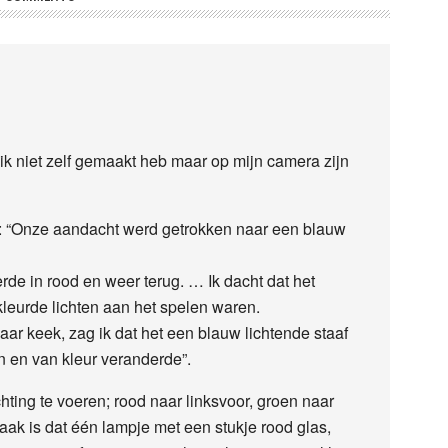
 ik niet zelf gemaakt heb maar op mijn camera zijn
r: “Onze aandacht werd getrokken naar een blauw
derde in rood en weer terug. … Ik dacht dat het
eurde lichten aan het spelen waren.
naar keek, zag ik dat het een blauw lichtende staaf
n en van kleur veranderde”.
chting te voeren; rood naar linksvoor, groen naar
aak is dat één lampje met een stukje rood glas,