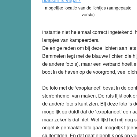
mogelijke locatie van de lichtjes (aangepaste
versie)
instantie niet helemaal correct ingetekend,
lampjes van kampeerders.
De enige reden om bij deze lichten aan iets 
Bemmelen legt met de blauwe lichten die hij
de andere foto’s), maar een verband hoeft er 
boot in de haven op de voorgrond, veel dicht
De foto met de ‘exoplaneet’ bevat in de donk
sterrenhemel van maken. De ruis lijkt ook er
de andere foto’s kunt zien. Bij deze foto is
mogelijk op duidt dat de ‘exoplaneet’ een aan
maar zeker is dat niet. Wel lijkt het mij nog
ongeluk gemaakte foto gaat, mogelijk tijden
sluitertijden. En dat gaat eigenlijk ook op