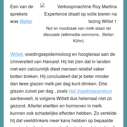
Een van de
sprekers
was
Walter
Nut en noodzaak van melk staan ter
discussie (wikimedia commons, Stefan
Kühn)
Willett,
voedingsepidemioloog en hoogleraar aan de
Universiteit van Harvard.
Hij liet zien dat in landen
met een calciumrijk dieet mensen relatief vaker
botten breken. Hij concludeert dat je beter minder
dan twee glazen melk per dag kunt drinken. Drie
glazen zuivel per dag , zoals
Het Voedingscentrum
aanbeveelt, is volgens Willett dus helemaal niet zo
gezond. Allerlei eiwitten en hormonen in melk
kunnen ook schadelijke effecten hebben. Zo vertelde
hij dat veeldrinkers meer kans hebben op bepaalde