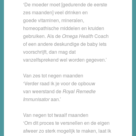
‘De moeder moet [gedurende de eerste
zes maanden] veel drinken en
goede vitaminen, mineralen,
homeopathische middelen en kruiden
gebruiken. Als de
Omega Health
Coach
of een andere deskundige de baby iets
voorschrijft, dan mag dat
vanzelfsprekend wel worden gegeven.’
Van zes tot negen maanden
‘Verder raad ik je voor de opbouw
van weerstand de
Royal Remedie
Immunisator
aan.’
Van negen tot twaalf maanden
‘Om dit proces te versnellen en de eigen
afweer zo sterk mogelijk te maken, laat ik