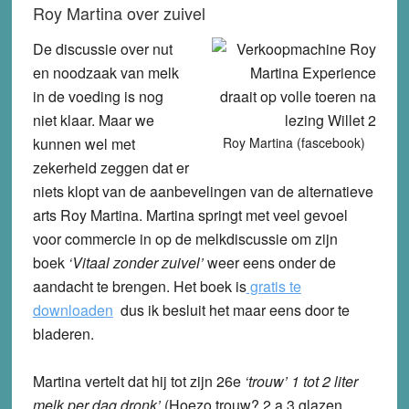
Roy Martina over zuivel
De discussie over nut
en noodzaak van melk
in de voeding is nog
niet klaar. Maar we
kunnen wel met
Roy Martina (fascebook)
zekerheid zeggen dat er
niets klopt van de aanbevelingen van de alternatieve
arts Roy Martina. Martina springt met veel gevoel
voor commercie in op de melkdiscussie om zijn
boek
‘Vitaal zonder zuivel’
weer eens onder de
aandacht te brengen. Het boek is
gratis te
downloaden
dus ik besluit het maar eens door te
bladeren.
Martina vertelt dat hij tot zijn 26e
‘trouw’ 1 tot 2 liter
melk per dag dronk’
(Hoezo trouw? 2 a 3 glazen