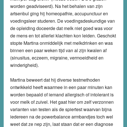
worden geadviseerd). Na het behalen van zijn
artsenbul ging hij homeopathie, accupunctuur en
voedingsleer studeren. De voedingsdeskundige van
de opleiding doceerde dat melk niet goed was voor
de mens en tot allerlei klachten kon leiden. Geschokt
stopte Martina onmiddelijk met melkdrinken en was
binnen een paar weken tijd van al zijn kwalen af
(sinusitus, eczeem, migraine, vermoeidheid en
winderigheid).
Martina beweert dat hij diverse testmethoden
ontwikkeld heeft waarmee in een paar minuten kan
worden bepaald of iemand allergisch of intolerant is
voor melk of zuivel. Het gaat hier om zelf verzonnen
varianten van testen als de spiertest waarvan bijna
iedereen na de powerbalance armbandjes toch wel
weet dat ze nep zijn, laat staan dat er een diagnose