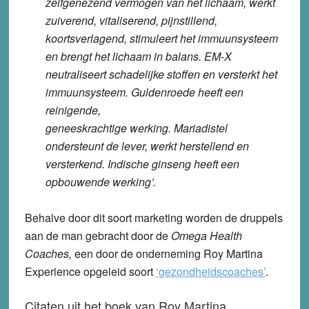
zelfgenezend vermogen van het lichaam, werkt
zuiverend, vitaliserend, pijnstillend,
koortsverlagend, stimuleert het immuunsysteem
en brengt het lichaam in balans. EM-X
neutraliseert schadelijke stoffen en versterkt het
immuunsysteem. Guldenroede heeft een
reinigende,
geneeskrachtige werking. Mariadistel
ondersteunt de lever, werkt herstellend en
versterkend. Indische ginseng heeft een
opbouwende werking’.
Behalve door dit soort marketing worden de druppels
aan de man gebracht door de
Omega Health
Coaches,
een door de onderneming Roy Martina
Experience opgeleid soort
‘gezondheidscoaches’
.
Citaten uit het boek van Roy Martina