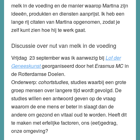
melk in de voeding en de manier waarop Martina zijn
ideeën, produkten en diensten aanprijst. Ik heb een
lange rij citaten van Martina opgenomen, zodat je
zelf kunt zien hoe hij te werk gaat.
Discussie over nut van melk in de voeding
Vrijdag 23 september was ik aanwezig bij
Lof der
Geneeskunst
georganiseerd door het
Erasmus MC
in
de Rotterdamse Doelen.
Onderwerp:
cohortstudies,
studies waarbij een grote
groep mensen over langere tijd wordt gevolgd. De
studies willen een antwoord geven op de vraag
waarom de ene mens er beter in slaagt dan de
andere om gezond en vitaal oud te worden. Heeft dit
te maken met erfelijke factoren, ons (eet)gedrag,
onze omgeving?