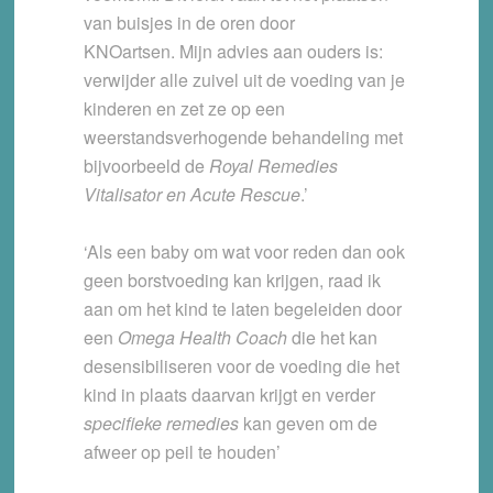
van buisjes in de oren door
KNOartsen. Mijn advies aan ouders is:
verwijder alle zuivel uit de voeding van je
kinderen en zet ze op een
weerstandsverhogende behandeling met
bijvoorbeeld de
Royal Remedies
Vitalisator en Acute Rescue
.’
‘Als een baby om wat voor reden dan ook
geen borstvoeding kan krijgen, raad ik
aan om het kind te laten begeleiden door
een
Omega Health Coach
die het kan
desensibiliseren voor de voeding die het
kind in plaats daarvan krijgt en verder
specifieke remedies
kan geven om de
afweer op peil te houden’