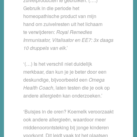
zuivelproducten te gebruiken. (….)
Gebruik in die periode het
homeopathische product van mijn
hand om zuivelresten uit het lichaam
te verwijderen:
Royal Remedies
Immunisator, Vitalisator en EE7: 3x daags
10 druppels van elk
.’
‘(…) Is het verschil niet duidelijk
merkbaar, dan kun je je beter door een
deskundige, bijvoorbeeld een
Omega
Health Coach
, laten testen die je ook op
andere allergieën kan onderzoeken.’
‘Buisjes in de oren? Koemelk veroorzaakt
ook andere allergieën, waardoor meer
middenoorontsteking bij jonge kinderen
voorkomt. Dit leidt vaak tot het plaatsen