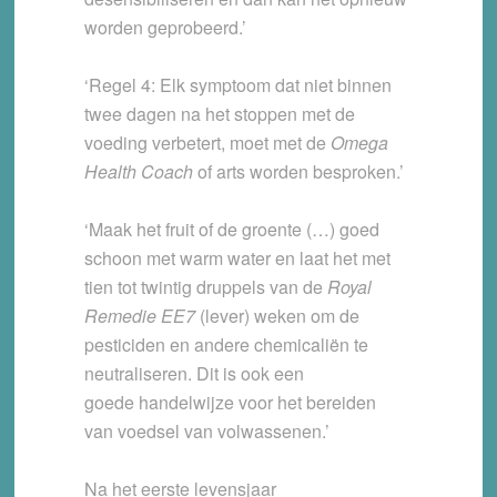
worden geprobeerd.’
‘Regel 4: Elk symptoom dat niet binnen
twee dagen na het stoppen met de
voeding verbetert, moet met de
Omega
Health Coach
of arts worden besproken.’
‘Maak het fruit of de groente (…) goed
schoon met warm water en laat het met
tien tot twintig druppels van de
Royal
Remedie EE7
(lever) weken om de
pesticiden en andere chemicaliën te
neutraliseren. Dit is ook een
goede handelwijze voor het bereiden
van voedsel van volwassenen.’
Na het eerste levensjaar