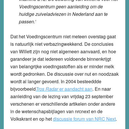
Voedingscentrum geen aanleiding om de
huidige zuiveladviezen in Nederland aan te
passen.’
Dat het Voedingscentrum niet meteen overstag gaat
is natuurlijk niet verbazingwekkend. De conclusies
van Willett zijn nog niet algemeen aanvaard, en hoe
garandeer je dat iedereen voldoende binnenkrijgt
van belangrijke voedingsstoffen als er minder melk
wordt gedronken. De discussie over nut en noodzaak
wordt al langer gevoerd. In 2004 besteeddde
bijvoorbeeld
Tros Radar
er aandacht aan
. En naar
aanleiding van de lezing van vrijdag 23 september
verschenen er verschillende artikelen onder andere
in de wetenschapsbijlagen van nrcnext en de
Volkskrant en op het
discussie forum van NRC Next
.