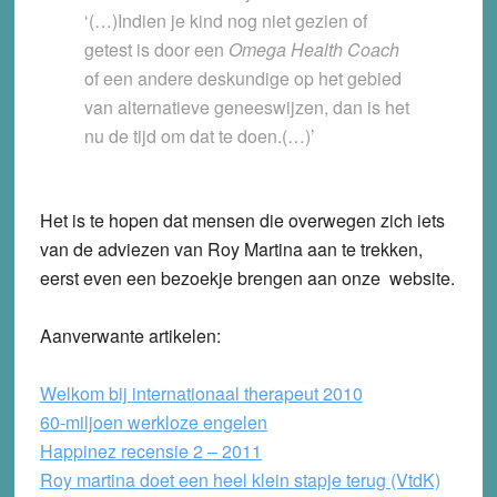
‘(…)Indien je kind nog niet gezien of
getest is door een
Omega Health Coach
of een andere deskundige op het gebied
van alternatieve geneeswijzen, dan is het
nu de tijd om dat te doen.(…)’
Het is te hopen dat mensen die overwegen zich iets
van de adviezen van Roy Martina aan te trekken,
eerst even een bezoekje brengen aan onze website.
Aanverwante artikelen:
Welkom bij internationaal therapeut 2010
60-miljoen werkloze engelen
Happinez recensie 2 – 2011
Roy martina doet een heel klein stapje terug (VtdK)