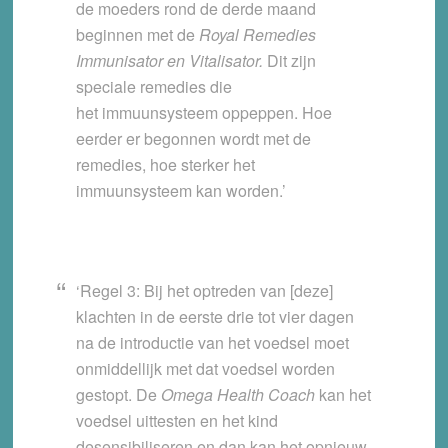
de moeders rond de derde maand
beginnen met de
Royal Remedies
Immunisator en Vitalisator.
Dit zijn
speciale remedies die
het immuunsysteem oppeppen. Hoe
eerder er begonnen wordt met de
remedies, hoe sterker het
immuunsysteem kan worden.’
‘Regel 3: Bij het optreden van [deze]
klachten in de eerste drie tot vier dagen
na de introductie van het voedsel moet
onmiddellijk met dat voedsel worden
gestopt. De
Omega Health Coach
kan het
voedsel uittesten en het kind
desensibiliseren en dan kan het opnieuw