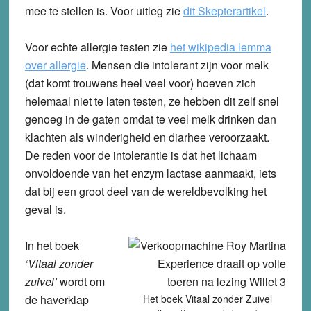
mee te stellen is. Voor uitleg zie
dit Skepterartikel
.
Voor echte allergie testen zie
het wikipedia lemma
over allergie
. Mensen die intolerant zijn voor melk
(dat komt trouwens heel veel voor) hoeven zich
helemaal niet te laten testen, ze hebben dit zelf snel
genoeg in de gaten omdat te veel melk drinken dan
klachten als winderigheid en diarhee veroorzaakt.
De reden voor de intolerantie is dat het lichaam
onvoldoende van het enzym lactase aanmaakt, iets
dat bij een groot deel van de wereldbevolking het
geval is.
In het boek
‘Vitaal zonder
zuivel’
wordt om
de haverklap
Het boek Vitaal zonder Zuivel