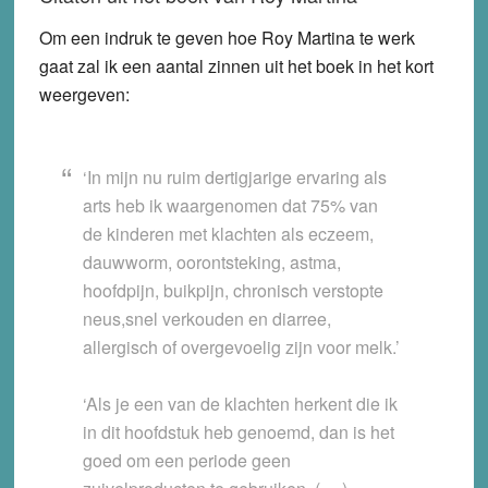
Om een indruk te geven hoe Roy Martina te werk
gaat zal ik een aantal zinnen uit het boek in het kort
weergeven:
‘In mijn nu ruim dertigjarige ervaring als
arts heb ik waargenomen dat 75% van
de kinderen met klachten als eczeem,
dauwworm, oorontsteking, astma,
hoofdpijn, buikpijn, chronisch verstopte
neus,snel verkouden en diarree,
allergisch of overgevoelig zijn voor melk.’
‘Als je een van de klachten herkent die ik
in dit hoofdstuk heb genoemd, dan is het
goed om een periode geen