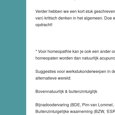
Verder hebben we een kort stuk geschreven
van) kritisch denken in het algemeen. Doe e
opdracht!
* Voor homeopathie kan je ook een ander 
homeopaten worden dan natuurlijk acupunct
Suggesties voor werkstukonderwerpen in d
alternatieve wereld:
Bovennatuurlijk & buitenzintuiglijk
Bijnadoodervaring (BDE, Pim van Lommel, op
Buitenzintuigelijke waarneming (BZW, ‘ESP