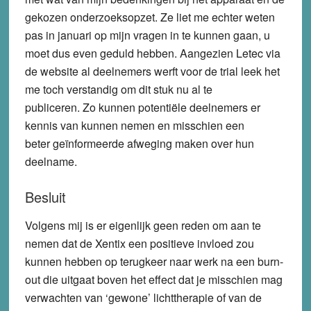
gekozen onderzoeksopzet. Ze liet me echter weten
pas in januari op mijn vragen in te kunnen gaan, u
moet dus even geduld hebben. Aangezien Letec via
de website al deelnemers werft voor de trial leek het
me toch verstandig om dit stuk nu al te
publiceren. Zo kunnen potentiële deelnemers er
kennis van kunnen nemen en misschien een
beter geïnformeerde afweging maken over hun
deelname.
Besluit
Volgens mij is er eigenlijk geen reden om aan te
nemen dat de Xentix een positieve invloed zou
kunnen hebben op terugkeer naar werk na een burn-
out die uitgaat boven het effect dat je misschien mag
verwachten van ‘gewone’ lichttherapie of van de