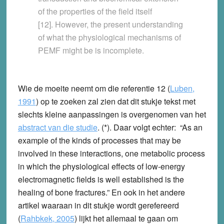
of the properties of the field itself
[12]. However, the present understanding
of what the physiological mechanisms of
PEMF might be is incomplete.
Wie de moeite neemt om die referentie 12 (
Luben,
1991
) op te zoeken zal zien dat dit stukje tekst met
slechts kleine aanpassingen is overgenomen van het
abstract van die studie
. (*). Daar volgt echter: “As an
example of the kinds of processes that may be
involved in these interactions, one metabolic process
in which the physiological effects of low-energy
electromagnetic fields is well established is the
healing of bone fractures.” En ook in het andere
artikel waaraan in dit stukje wordt gerefereerd
(
Rahbkek, 2005
) lijkt het allemaal te gaan om