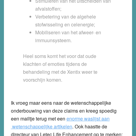
Stimuleren van het uitscheiden van
afvalstoffen;
Verbetering van de algehele
stofwisseling en celenergie;
Mobiliseren van het afweer- en
immuunsysteem.
Heel soms komt het voor dat oude
klachten of emoties tijdens de
behandeling met de Xentix weer te
voorschijn komen.
Ik vroeg maar eens naar de wetenschappelijke
onderbouwing van deze claims en kreeg spoedig
een mailtje terug met een
enorme waslijst aan
wetenschappelijke artikelen
. Ook haastte de
directeur van Letec Life Enhancement op te merken: