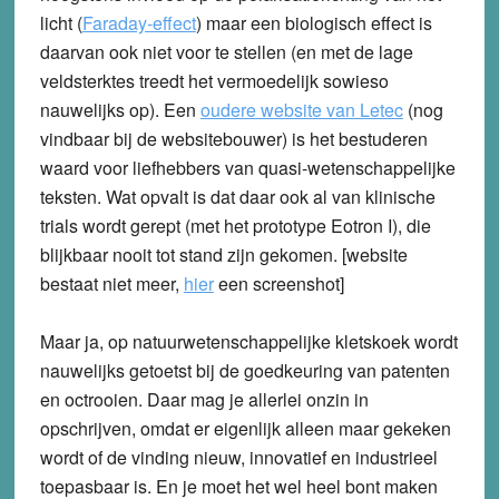
licht (
Faraday-effect
) maar een biologisch effect is
daarvan ook niet voor te stellen (en met de lage
veldsterktes treedt het vermoedelijk sowieso
nauwelijks op). Een
oudere website van Letec
(nog
vindbaar bij de websitebouwer) is het bestuderen
waard voor liefhebbers van quasi-wetenschappelijke
teksten. Wat opvalt is dat daar ook al van klinische
trials wordt gerept (met het prototype Eotron I), die
blijkbaar nooit tot stand zijn gekomen. [website
bestaat niet meer,
hier
een screenshot]
Maar ja, op natuurwetenschappelijke kletskoek wordt
nauwelijks getoetst bij de goedkeuring van patenten
en octrooien. Daar mag je allerlei onzin in
opschrijven, omdat er eigenlijk alleen maar gekeken
wordt of de vinding nieuw, innovatief en industrieel
toepasbaar is. En je moet het wel heel bont maken