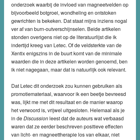
onderzoek waarbij de invloed van magneetvelden op
bijvoorbeeld botgroei, wondheling en ontstoken
gewrichten is bekeken. Dat staat mijns inziens nogal
ver af van burn-outverschijnselen. Beide artikelen
stonden overigens niet op de literatuurlijst die ik
indertijd kreeg van Letec. Of de veldsterkte van de
Xentix enigszins in de buurt komt van de minimale
waarden die in deze artikelen worden genoemd, ben
ik niet nagegaan, maar dat is natuurlijk ook relevant.
Dat Letec dit onderzoek zou kunnen gebruiken als
promotiemateriaal, waarvoor ik een beetje bevreesd
was, lijkt me met dit resultaat en de manier waarop
het verwoord is, vrijwel uitgesloten. Helemaal als je
in de
Discussion
leest dat de auteurs wat verbaasd
waren dat ze eerder beschreven positieve effecten
van licht- en magneettherapie los van elkaar, niet