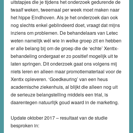
uitstapjes die je tijdens het onderzoek gedurende de
twaalf weken, tweemaal per week moet maken naar
het hippe Eindhoven. Als je het onderzoek dan ook
nog slechts enkel geblindeerd doet, vraagt dat mijns
inziens om problemen. De behandelaars van Letec
weten namelijk wél wie in welke groep zit en hebben
er alle belang bij om de groep die de ‘echte’ Xentix-
behandeling ondergaat er zo positief mogelijk uit te
laten springen. Dit onderzoek gaat ons volgens mij
niets leren en alleen maar promotiemateriaal voor de
Xentix opleveren. ‘Goedkeuring’ van een heus
academische ziekenhuis, al blijkt die alleen nog uit
de serieuze belangstelling middels een trial, is
daarentegen natuurlijk goud waard in de marketing.
Update oktober 2017
– resultaat van de studie
besproken in: