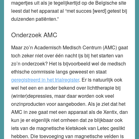
magertjes uit als je tegelijkertijd op de Belgische site
leest dat het apparaat al “met succes [werd] getest bij
duizenden patiënten.”
Onderzoek AMC
Maar zo’n Academisch Medisch Centrum (AMC) gaat
toch zeker niet over één nacht ijs bij het starten van
zo’n onderzoek? Het is bijvoorbeeld wel de medisch
ethische commissie langs geweest en staat
geregistreerd in het trialregister
. Er is natuurlijk ook
wel het een en ander bekend over lichttherapie bij
(winter)depressies, maar daar worden ook veel
onzinproducten voor aangeboden. Als je ziet dat het
AMC in zee gaat met een apparaat als de Xentix, dan
kun je er eigenlijk niet omheen dat ze blijkbaar ook
iets van de magnetische kletskoek van Letec geslikt
hebben. Die toevoeging van magnetische velden is