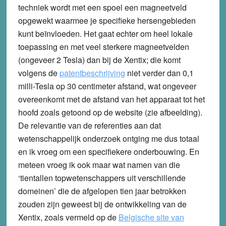
techniek wordt met een spoel een magneetveld
opgewekt waarmee je specifieke hersengebieden
kunt beïnvloeden. Het gaat echter om heel lokale
toepassing en met veel sterkere magneetvelden
(ongeveer 2 Tesla) dan bij de Xentix; die komt
volgens de
patentbeschrijving
niet verder dan 0,1
milli-Tesla op 30 centimeter afstand, wat ongeveer
overeenkomt met de afstand van het apparaat tot het
hoofd zoals getoond op de website (zie afbeelding).
De relevantie van de referenties aan dat
wetenschappelijk onderzoek ontging me dus totaal
en ik vroeg om een specifiekere onderbouwing. En
meteen vroeg ik ook maar wat namen van die
‘tientallen topwetenschappers uit verschillende
domeinen’ die de afgelopen tien jaar betrokken
zouden zijn geweest bij de ontwikkeling van de
Xentix, zoals vermeld op de
Belgische site van