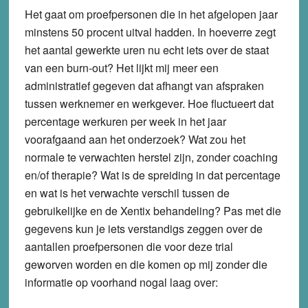
Het gaat om proefpersonen die in het afgelopen jaar
minstens 50 procent uitval hadden. In hoeverre zegt
het aantal gewerkte uren nu echt iets over de staat
van een burn-out? Het lijkt mij meer een
administratief gegeven dat afhangt van afspraken
tussen werknemer en werkgever. Hoe fluctueert dat
percentage werkuren per week in het jaar
voorafgaand aan het onderzoek? Wat zou het
normale te verwachten herstel zijn, zonder coaching
en/of therapie? Wat is de spreiding in dat percentage
en wat is het verwachte verschil tussen de
gebruikelijke en de Xentix behandeling? Pas met die
gegevens kun je iets verstandigs zeggen over de
aantallen proefpersonen die voor deze trial
geworven worden en die komen op mij zonder die
informatie op voorhand nogal laag over: