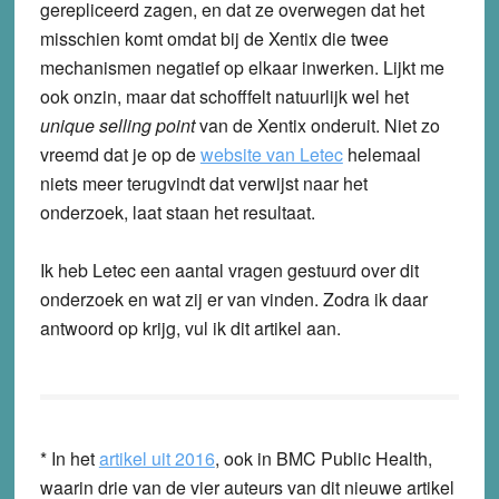
gerepliceerd zagen, en dat ze overwegen dat het
misschien komt omdat bij de Xentix die twee
mechanismen negatief op elkaar inwerken. Lijkt me
ook onzin, maar dat schofffelt natuurlijk wel het
unique selling point
van de Xentix onderuit. Niet zo
vreemd dat je op de
website van Letec
helemaal
niets meer terugvindt dat verwijst naar het
onderzoek, laat staan het resultaat.
Ik heb Letec een aantal vragen gestuurd over dit
onderzoek en wat zij er van vinden. Zodra ik daar
antwoord op krijg, vul ik dit artikel aan.
* In het
artikel uit 2016
, ook in BMC Public Health,
waarin drie van de vier auteurs van dit nieuwe artikel