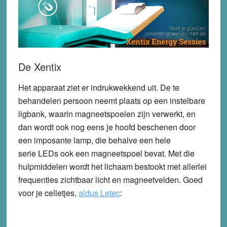
De Xentix
Het apparaat ziet er indrukwekkend uit. De te
behandelen persoon neemt plaats op een instelbare
ligbank, waarin magneetspoelen zijn verwerkt, en
dan wordt ook nog eens je hoofd beschenen door
een imposante lamp, die behalve een hele
serie LEDs ook een magneetspoel bevat. Met die
hulpmiddelen wordt het lichaam bestookt met allerlei
frequenties zichtbaar licht en magneetvelden. Goed
voor je celletjes,
aldus Letec
: