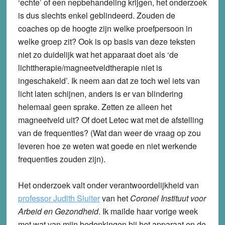
‘echte’ of een nepbehandeling krijgen, het onderzoek
is dus slechts enkel geblindeerd. Zouden de
coaches op de hoogte zijn welke proefpersoon in
welke groep zit? Ook is op basis van deze teksten
niet zo duidelijk wat het apparaat doet als ‘de
lichttherapie/magneetveldtherapie niet is
ingeschakeld’. Ik neem aan dat ze toch wel iets van
licht laten schijnen, anders is er van blindering
helemaal geen sprake. Zetten ze alleen het
magneetveld uit? Of doet Letec wat met de afstelling
van de frequenties? (Wat dan weer de vraag op zou
leveren hoe ze weten wat goede en niet werkende
frequenties zouden zijn).
Het onderzoek valt onder verantwoordelijkheid van
professor Judith Sluiter
van het
Coronel Instituut voor
Arbeid en Gezondheid
. Ik mailde haar vorige week
met wat van mijn bedenkingen bij het apparaat en de