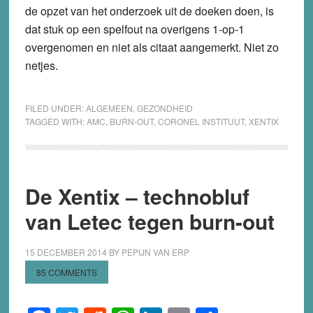
de opzet van het onderzoek uit de doeken doen, is
dat stuk op een spelfout na overigens 1-op-1
overgenomen en niet als citaat aangemerkt. Niet zo
netjes.
FILED UNDER:
ALGEMEEN
,
GEZONDHEID
TAGGED WITH:
AMC
,
BURN-OUT
,
CORONEL INSTITUUT
,
XENTIX
De Xentix – technobluf
van Letec tegen burn-out
15 DECEMBER 2014
BY
PEPIJN VAN ERP
85 COMMENTS