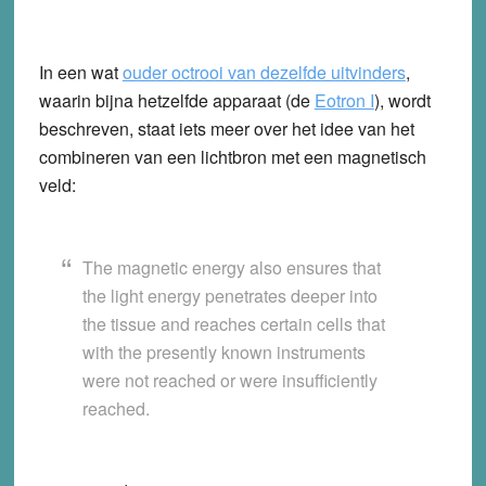
In een wat
ouder octrooi van dezelfde uitvinders
,
waarin bijna hetzelfde apparaat (de
Eotron I
), wordt
beschreven, staat iets meer over het idee van het
combineren van een lichtbron met een magnetisch
veld:
The magnetic energy also ensures that
the light energy penetrates deeper into
the tissue and reaches certain cells that
with the presently known instruments
were not reached or were insufficiently
reached.