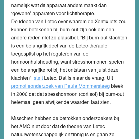
namelijk wat dit apparaat anders maakt dan
‘gewone’ apparaten voor lichttherapie.
De ideeën van Letec over waarom de Xentix iets zou
kunnen betekenen bij burn-out zijn ook om een
andere reden niet zo plausibel. “Bij burn-out klachten
is een belangrijk deel van de Letec-therapie
toegespitst op het reguleren van de
hormoonhuishouding, want stresshormonen spelen
een belangrijke rol bij het ontstaan van juist deze
klachten”,
stelt
Letec. Dat is maar de vraag. Uit
promotieonderzoek van Paula Mommersteeg
bleek
in 2006 dat dat stresshormoon (cortisol) bij burn-out
helemaal geen afwijkende waarden laat zien.
Misschien hebben de betrokken onderzoekers bij
het AMC niet door dat de theorie van Letec
natuurwetenschappelijk onzinnig is en gaan ze