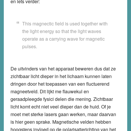
en iets verder:
This magnectic field is used together with
the light energy so that the light waves
operate as a carrying wave for magnetic
pulses.
De uitvinders van het apparaat beweren dus dat ze
zichtbaar licht dieper in het lichaam kunnen laten
dringen door het toepassen van een fluctuerend
magneetveld. Dit lijkt me flauwekul en
geraadpleegde fysici delen die mening. Zichtbaar
licht komt echt niet veel dieper dan de huid. Of je
moet met sterke lasers gaan werken, maar daarvan
is hier geen sprake. Magnetische velden hebben
hoogstens invloed op de polarisatierichting van het