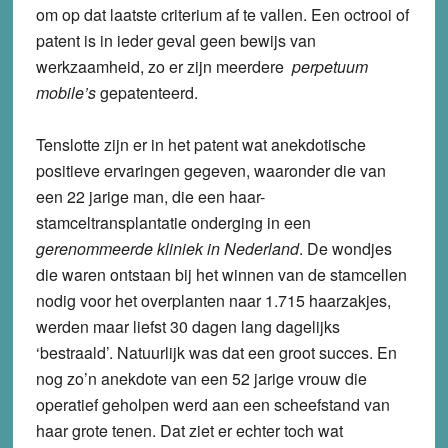
om op dat laatste criterium af te vallen. Een octrooi of
patent is in ieder geval geen bewijs van
werkzaamheid, zo er zijn meerdere
perpetuum
mobile’s
gepatenteerd.
Tenslotte zijn er in het patent wat anekdotische
positieve ervaringen gegeven, waaronder die van
een 22 jarige man, die een haar-
stamceltransplantatie onderging in een
gerenommeerde kliniek in Nederland
. De wondjes
die waren ontstaan bij het winnen van de stamcellen
nodig voor het overplanten naar 1.715 haarzakjes,
werden maar liefst 30 dagen lang dagelijks
‘bestraald’. Natuurlijk was dat een groot succes. En
nog zo’n anekdote van een 52 jarige vrouw die
operatief geholpen werd aan een scheefstand van
haar grote tenen. Dat ziet er echter toch wat