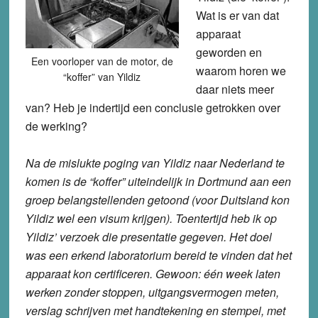
Wat is er van dat
apparaat
geworden en
Een voorloper van de motor, de
waarom horen we
“koffer” van Yildiz
daar niets meer
van? Heb je indertijd een conclusie getrokken over
de werking?
Na de mislukte poging van Yildiz naar Nederland te
komen is de “koffer” uiteindelijk in Dortmund aan een
groep belangstellenden getoond (voor Duitsland kon
Yildiz wel een visum krijgen). Toentertijd heb ik op
Yildiz’ verzoek die presentatie gegeven. Het doel
was een erkend laboratorium bereid te vinden dat het
apparaat kon certificeren. Gewoon: één week laten
werken zonder stoppen, uitgangsvermogen meten,
verslag schrijven met handtekening en stempel, met