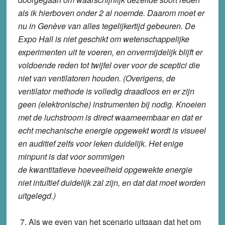
als ik hierboven onder 2 al noemde. Daarom moet er
nu in Genève van alles tegelijkertijd gebeuren. De
Expo Hall is niet geschikt om wetenschappelijke
experimenten uit te voeren, en onvermijdelijk blijft er
voldoende reden tot twijfel over voor de sceptici die
niet van ventilatoren houden. (Overigens, de
ventilator methode is volledig draadloos en er zijn
geen (elektronische) instrumenten bij nodig. Knoeien
met de luchstroom is direct waarneembaar en dat er
echt mechanische energie opgewekt wordt is visueel
en auditief zelfs voor leken duidelijk. Het enige
minpunt is dat voor sommigen
de kwantitatieve hoeveelheid opgewekte energie
niet intuïtief duidelijk zal zijn, en dat dat moet worden
uitgelegd.)
7. Als we even van het scenario uitgaan dat het om