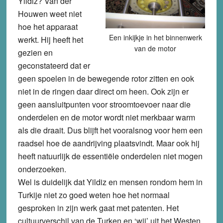
Yildiz? Van der
Houwen weet niet
hoe het apparaat
Een inkijkje in het binnenwerk
werkt. Hij heeft het
van de motor
gezien en
geconstateerd dat er
geen spoelen in de bewegende rotor zitten en ook
niet in de ringen daar direct om heen. Ook zijn er
geen aansluitpunten voor stroomtoevoer naar die
onderdelen en de motor wordt niet merkbaar warm
als die draait. Dus blijft het vooralsnog voor hem een
raadsel hoe de aandrijving plaatsvindt. Maar ook hij
heeft natuurlijk de essentiële onderdelen niet mogen
onderzoeken.
Wel is duidelijk dat Yildiz en mensen rondom hem in
Turkije niet zo goed weten hoe het normaal
gesproken in zijn werk gaat met patenten. Het
cultuurverschil van de Turken en ‘wij’ uit het Westen