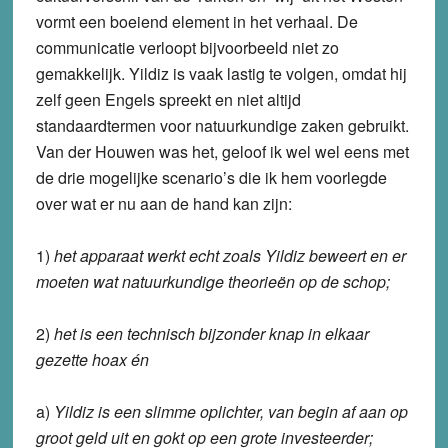
vormt een boeiend element in het verhaal. De
communicatie verloopt bijvoorbeeld niet zo
gemakkelijk. Yildiz is vaak lastig te volgen, omdat hij
zelf geen Engels spreekt en niet altijd
standaardtermen voor natuurkundige zaken gebruikt.
Van der Houwen was het, geloof ik wel wel eens met
de drie mogelijke scenario’s die ik hem voorlegde
over wat er nu aan de hand kan zijn:
1)
het apparaat werkt echt zoals Yildiz beweert en er
moeten wat natuurkundige theorieën op de schop;
2)
het is een technisch bijzonder knap in elkaar
gezette hoax én
a)
Yildiz is een slimme oplichter, van begin af aan op
groot geld uit en gokt op een grote investeerder;