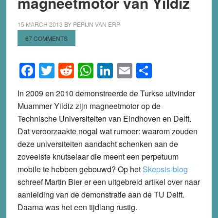
magneetmotor van Yildiz
15 MARCH 2013
BY
PEPIJN VAN ERP
67 COMMENTS
Facebook
Twitter
Reddit
WhatsApp
LinkedIn
Email
Share
In 2009 en 2010 demonstreerde de Turkse uitvinder
Muammer Yildiz zijn magneetmotor op de
Technische Universiteiten van Eindhoven en Delft.
Dat veroorzaakte nogal wat rumoer: waarom zouden
deze universiteiten aandacht schenken aan de
zoveelste knutselaar die meent een perpetuum
mobile te hebben gebouwd? Op het
Skepsis-blog
schreef Martin Bier er een uitgebreid artikel over naar
aanleiding van de demonstratie aan de TU Delft.
Daarna was het een tijdlang rustig.