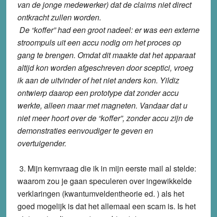
van de jonge medewerker) dat de claims niet direct
ontkracht zullen worden.
De “koffer” had een groot nadeel: er was een externe
stroompuls uit een accu nodig om het proces op
gang te brengen. Omdat dit maakte dat het apparaat
altijd kon worden afgeschreven door sceptici, vroeg
ik aan de uitvinder of het niet anders kon. Yildiz
ontwierp daarop een prototype dat zonder accu
werkte, alleen maar met magneten. Vandaar dat u
niet meer hoort over de “koffer”, zonder accu zijn de
demonstraties eenvoudiger te geven en
overtuigender.
3. Mijn kernvraag die ik in mijn eerste mail al stelde:
waarom zou je gaan speculeren over ingewikkelde
verklaringen (kwantumveldentheorie ed. ) als het
goed mogelijk is dat het allemaal een scam is. Is het