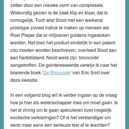
zetten door een nieuwe vorm van compressie.
Wiskundig gezien is de zaak klip en klaar, dat is
onmogelijk. Toch wist Sloot met een werkend
prototype zoveel indruk te maken op mensen als
Roel Pieper dat er miljoenen guldens ingestoken
werden. Net toen het product eindelijk in een patent
zou moeten worden beschreven, overleed Sloot aan
een hartstilstand. Nooit werd zijn ‘broncode’
aangetroffen. De geïnteresseerde verwijs ik naar het
boeiende boek ‘
De Broncode
‘ van Eric Smit over
deze kwestie.
In een volgend blog wil ik verder ingaan op de vraag
hoe je hier als wetenschapper mee om moet gaan. Is
het al zinnig om te gaan speculeren over mogelijk
exotische verklaringen? Of is het verstandiger om
eerst maar eens een serieuze test af te wachten?