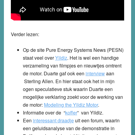
Verder lezen:
Op de site Pure Energy Systems News (PESN)
staat veel over
Yildiz
.
Het is wel een handige
verzameling van filmpjes en nieuwtjes omtrent
de motor. Duarte gaf ook een
interview
aan
Sterling Allen. En hier staat ook het in mijn
ogen speculatieve stuk waarin Duarte een
mogelijke verklaring zoekt voor de werking van
de motor:
Modeling the Yildiz Motor
.
Informatie over de “
koffer
” van Yildiz.
Een
interessant draadje
uit een forum, waarin
een geluidsanalyse van de demonstratie in