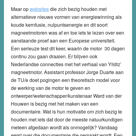
Maar op
websites
die zich bezig houden met
alternatieve nieuwe vormen van energiewinning als
koude kernfusie, nulpuntsenergie en dit soort
magneetmotoren was af en toe iets te lezen over een
aanstaande proef aan een Europese universiteit.
Een serieuze test dit keer, waarin de motor 30 dagen
continu zou gaan draaien. Er blijven ook
Nederlandse connecties met het verhaal van Yildiz’
magneetmotor. Assistant professor Jorge Duarte aan
de TU/e doet pogingen een theoretisch model voor
de werking van de motor te geven en
ontwerper/wetenschapper/kunstenaar Ward van der
Houwen is bezig met het maken van een
documentaire. Wat is hun motivatie om zich bezig te
houden met iets dat door de meeste natuurkundigen
meteen afgedaan wordt als onmogelijk? Vandaag
eerst over die documentaire die gemaakt wordt. Een