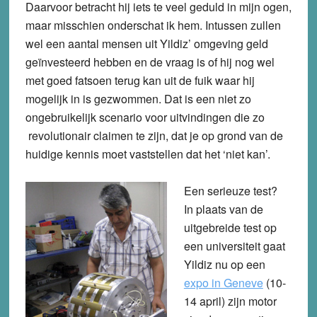
Daarvoor betracht hij iets te veel geduld in mijn ogen,
maar misschien onderschat ik hem. Intussen zullen
wel een aantal mensen uit Yildiz’ omgeving geld
geïnvesteerd hebben en de vraag is of hij nog wel
met goed fatsoen terug kan uit de fuik waar hij
mogelijk in is gezwommen. Dat is een niet zo
ongebruikelijk scenario voor uitvindingen die zo
revolutionair claimen te zijn, dat je op grond van de
huidige kennis moet vaststellen dat het ‘niet kan’.
Een serieuze test?
In plaats van de
uitgebreide test op
een universiteit gaat
Yildiz nu op een
expo in Geneve
(10-
14 april) zijn motor