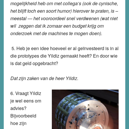
mogelijkheid heb om met collega’s (ook de cynische,
het blijft toch een soort humor) hierover te praten, is –
meestal — het vooroordeel snel verdwenen (wat niet
wil zeggen dat ik zomaar een budget krijg om
onderzoek met de machines te mogen doen).
5. Heb je een idee hoeveel er al geïnvesteerd is in al
die prototypes die Yildiz gemaakt heeft? En door wie
is dat geld opgebracht?
Dat zijn zaken van de heer Yildiz.
6. Vraagt Yildiz
je wel eens om
advies?
Bijvoorbeeld
hoe zijn