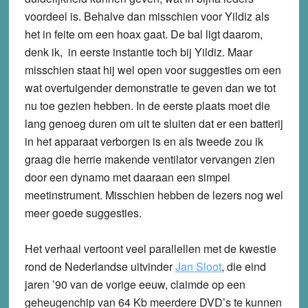
voordeel is. Behalve dan misschien voor Yildiz als
het in feite om een hoax gaat. De bal ligt daarom,
denk ik, in eerste instantie toch bij Yildiz. Maar
misschien staat hij wel open voor suggesties om een
wat overtuigender demonstratie te geven dan we tot
nu toe gezien hebben. In de eerste plaats moet die
lang genoeg duren om uit te sluiten dat er een batterij
in het apparaat verborgen is en als tweede zou ik
graag die herrie makende ventilator vervangen zien
door een dynamo met daaraan een simpel
meetinstrument. Misschien hebben de lezers nog wel
meer goede suggesties.
Het verhaal vertoont veel parallellen met de kwestie
rond de Nederlandse uitvinder
Jan Sloot
, die eind
jaren ’90 van de vorige eeuw, claimde op een
geheugenchip van 64 Kb meerdere DVD’s te kunnen