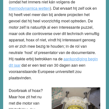
(omdat het immers niet kán volgens de
thermodynamica wetten
). Dat ervaart hij zelf ook en
hij heeft veel meer dan bij andere projecten het
gevoel dat hij heel voorzichtig moet optreden. De
motor zelf is natuurlijk al een interessante puzzel,
maar ook die controverse over dit technisch vernuftig
apparaat, hoax of niet, vindt hij interessant genoeg
om er zich mee bezig te houden; in de rol van
neutrale ‘host’ of presentator van de documentaire.
Hij raakte erbij betrokken na de
aankondiging begin
dit jaar
dat er een test van 30 dagen aan een
vooraanstaande Europese universiteit zou
plaatsvinden.
Doorbraak of hoax?
Maar hoe zit het nu
met die motor van