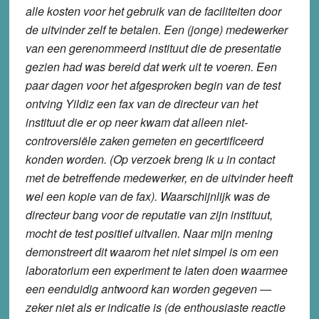
alle kosten voor het gebruik van de faciliteiten door
de uitvinder zelf te betalen. Een (jonge) medewerker
van een gerenommeerd instituut die de presentatie
gezien had was bereid dat werk uit te voeren. Een
paar dagen voor het afgesproken begin van de test
ontving Yildiz een fax van de directeur van het
instituut die er op neer kwam dat alleen niet-
controversiële zaken gemeten en gecertificeerd
konden worden. (Op verzoek breng ik u in contact
met de betreffende medewerker, en de uitvinder heeft
wel een kopie van de fax). Waarschijnlijk was de
directeur bang voor de reputatie van zijn instituut,
mocht de test positief uitvallen. Naar mijn mening
demonstreert dit waarom het niet simpel is om een
laboratorium een experiment te laten doen waarmee
een eenduidig antwoord kan worden gegeven —
zeker niet als er indicatie is (de enthousiaste reactie