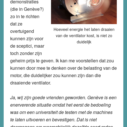
demonstraties
(die in Genève?)
zo in te richten
dat ze
Hoeveel energie het laten draaien
overtuigend
van de ventilator kost, is niet zo
kunnen zijn voor
duidelijk
de sceptici, maar
toch zonder zijn
geheim prijs te geven. Ik kan me voorstellen dat zou
kunnen door mee te denken over de belasting van de
motor, die duidelijker zou kunnen zijn dan die
draaiende ventilator.
Ja, wij zijn goede vrienden geworden. Genève is een
enerverende situatie omdat het eerst de bedoeling
was om een universiteit de testen met de machines
te laten uitvoeren en bevestigen. Dat is niet
doorgegaan om waarschijnlijk dezelfde soort reden