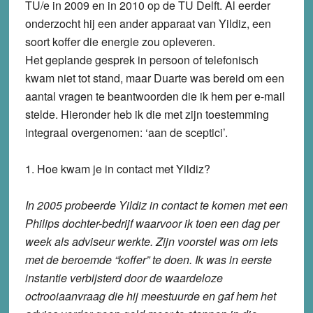
TU/e in 2009 en in 2010 op de TU Delft. Al eerder
onderzocht hij een ander apparaat van Yildiz, een
soort koffer die energie zou opleveren.
Het geplande gesprek in persoon of telefonisch
kwam niet tot stand, maar Duarte was bereid om een
aantal vragen te beantwoorden die ik hem per e-mail
stelde. Hieronder heb ik die met zijn toestemming
integraal overgenomen: ‘aan de sceptici’.
1. Hoe kwam je in contact met Yildiz?
In 2005 probeerde Yildiz in contact te komen met een
Philips dochter-bedrijf waarvoor ik toen een dag per
week als adviseur werkte. Zijn voorstel was om iets
met de beroemde “koffer” te doen. Ik was in eerste
instantie verbijsterd door de waardeloze
octrooiaanvraag die hij meestuurde en gaf hem het