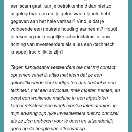
een scam gaat: kan je betrokkenheid dan niet zo
uitgelegd worden dat je geloofwaardigheid hebt
gegeven aan het hele verhaal? Vind je dat je
voldoende een neutrale houding aanneemt? Houdt
je rekening met mogelijke schadeclaims in jouw
richting van investeerders als alles een (technisch
knappe) truc blijkt te zijn?
Tegen kandidaat-investeerders die met mij contact
opnemen vertel ik altijd met klem dat ze een
gekwalificeerde deskundige (en dan bedoel ik een
techneut, niet een advocaat) mee moeten nemen, en
eerst een werkende machine in een afgesloten
kamer minstens één week moeten laten draaien. In
mijn ervaring zijn rijke investeerders niet zo onnozel
als ze zich proberen voor te doen en uitzonderlijk
goed op de hoogte van alles wat op