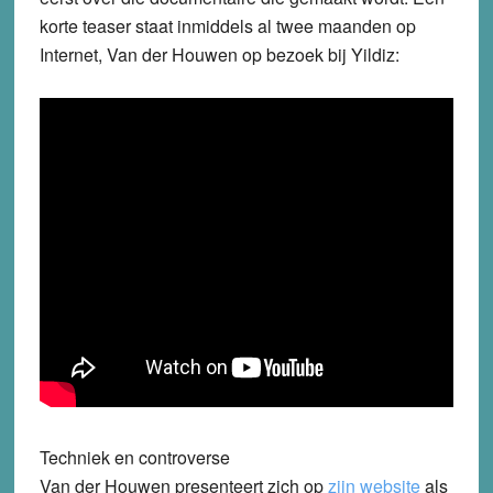
korte teaser staat inmiddels al twee maanden op
Internet, Van der Houwen op bezoek bij Yildiz:
Techniek en controverse
Van der Houwen presenteert zich op
zijn website
als