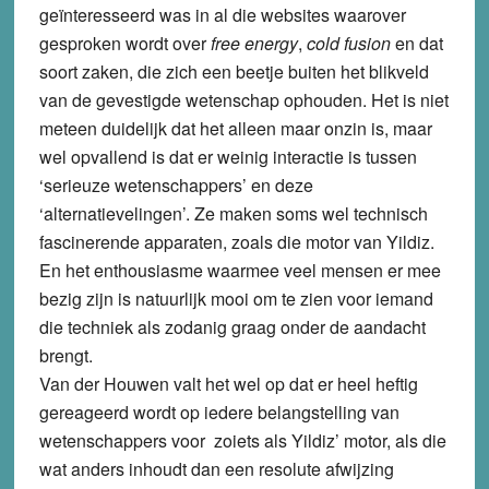
geïnteresseerd was in al die websites waarover
gesproken wordt over
free energy
,
cold fusion
en dat
soort zaken, die zich een beetje buiten het blikveld
van de gevestigde wetenschap ophouden. Het is niet
meteen duidelijk dat het alleen maar onzin is, maar
wel opvallend is dat er weinig interactie is tussen
‘serieuze wetenschappers’ en deze
‘alternatievelingen’. Ze maken soms wel technisch
fascinerende apparaten, zoals die motor van Yildiz.
En het enthousiasme waarmee veel mensen er mee
bezig zijn is natuurlijk mooi om te zien voor iemand
die techniek als zodanig graag onder de aandacht
brengt.
Van der Houwen valt het wel op dat er heel heftig
gereageerd wordt op iedere belangstelling van
wetenschappers voor zoiets als Yildiz’ motor, als die
wat anders inhoudt dan een resolute afwijzing