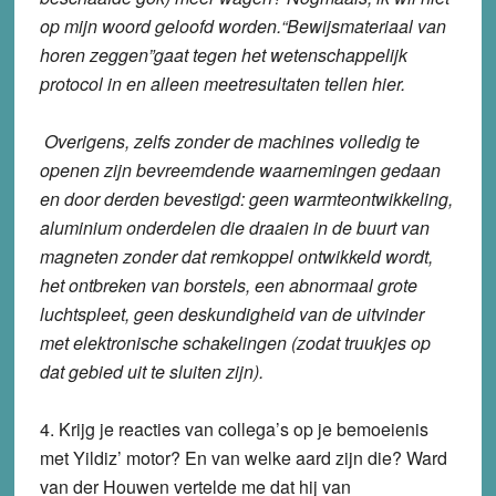
op mijn woord geloofd worden.“Bewijsmateriaal van
horen zeggen”gaat tegen het wetenschappelijk
protocol in en alleen meetresultaten tellen hier.
Overigens, zelfs zonder de machines volledig te
openen zijn bevreemdende waarnemingen gedaan
en door derden bevestigd: geen warmteontwikkeling,
aluminium onderdelen die draaien in de buurt van
magneten zonder dat remkoppel ontwikkeld wordt,
het ontbreken van borstels, een abnormaal grote
luchtspleet, geen deskundigheid van de uitvinder
met elektronische schakelingen (zodat truukjes op
dat gebied uit te sluiten zijn).
4. Krijg je reacties van collega’s op je bemoeienis
met Yildiz’ motor? En van welke aard zijn die? Ward
van der Houwen vertelde me dat hij van