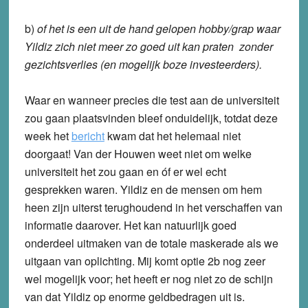
b)
of het is een uit de hand gelopen hobby/grap waar
Yildiz zich niet meer zo goed uit kan praten zonder
gezichtsverlies (en mogelijk boze investeerders).
Waar en wanneer precies die test aan de universiteit
zou gaan plaatsvinden bleef onduidelijk, totdat deze
week het
bericht
kwam dat het helemaal niet
doorgaat! Van der Houwen weet niet om welke
universiteit het zou gaan en óf er wel echt
gesprekken waren. Yildiz en de mensen om hem
heen zijn uiterst terughoudend in het verschaffen van
informatie daarover. Het kan natuurlijk goed
onderdeel uitmaken van de totale maskerade als we
uitgaan van oplichting. Mij komt optie 2b nog zeer
wel mogelijk voor; het heeft er nog niet zo de schijn
van dat Yildiz op enorme geldbedragen uit is.