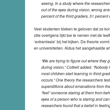
seeing. In a study where the researche
out of the eyes during vision, wrong ans
percent of the third graders, 51 percent 
Veel studenten bleken te geloven dat ze ko
(die overigens lijkt toe te nemen met de leef
‘extramissie’ bij het kijken. De theorie vo
en universiteiten. Aldus het aangehaalde art
“We are trying to figure out where they 
during vision,” Cottrell added. “Nobody 
most children start learning in third gr
occurs.” One theory the researchers test
superstitions about emanations from th
“feel” someone staring at them from beh
eyes of a person who is staring and can 
researchers found that a belief in feel