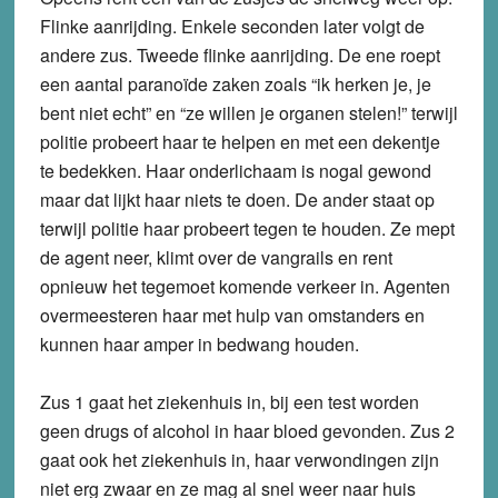
Flinke aanrijding. Enkele seconden later volgt de
andere zus. Tweede flinke aanrijding. De ene roept
een aantal paranoïde zaken zoals “ik herken je, je
bent niet echt” en “ze willen je organen stelen!” terwijl
politie probeert haar te helpen en met een dekentje
te bedekken. Haar onderlichaam is nogal gewond
maar dat lijkt haar niets te doen. De ander staat op
terwijl politie haar probeert tegen te houden. Ze mept
de agent neer, klimt over de vangrails en rent
opnieuw het tegemoet komende verkeer in. Agenten
overmeesteren haar met hulp van omstanders en
kunnen haar amper in bedwang houden.
Zus 1 gaat het ziekenhuis in, bij een test worden
geen drugs of alcohol in haar bloed gevonden. Zus 2
gaat ook het ziekenhuis in, haar verwondingen zijn
niet erg zwaar en ze mag al snel weer naar huis