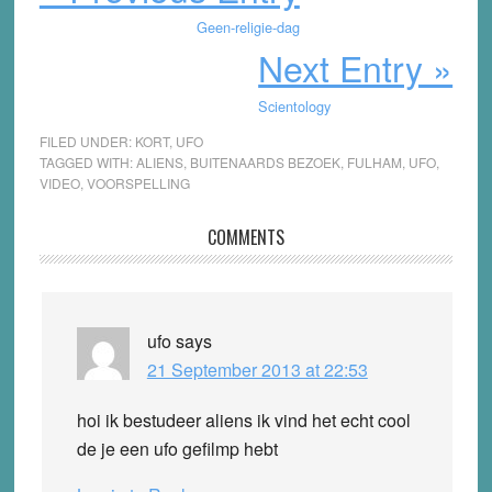
Geen-religie-dag
Next Entry »
Scientology
FILED UNDER:
KORT
,
UFO
TAGGED WITH:
ALIENS
,
BUITENAARDS BEZOEK
,
FULHAM
,
UFO
,
VIDEO
,
VOORSPELLING
Reader
COMMENTS
Interactions
ufo
says
21 September 2013 at 22:53
hoi ik bestudeer aliens ik vind het echt cool
de je een ufo gefilmp hebt