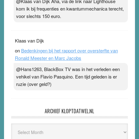
@Klaas van Dijk Aha, via de link naar Lighthouse
kom ik bij frequenties en kwantummechanica terecht,
voor slechts 150 euro.
Klaas van Dijk
on
Bedenkingen bij het rapport over oversterfte van
Ronald Meester en Marc Jacobs
@Hans1263, BlackBox TV was in het verleden een
vehikel van Flavio Pasquino. Een tijd geleden is er
ruzie (over geld?)
ARCHIEF KLOPTDATWEL.NL
Archief
Kloptdatwel.nl