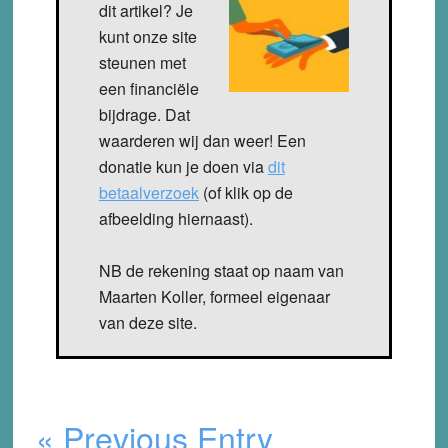
dit artikel? Je
kunt onze site
steunen met
een financiële
bijdrage. Dat
waarderen wij dan weer! Een
donatie kun je doen via
dit
betaalverzoek
(of klik op de
afbeelding hiernaast).
NB de rekening staat op naam van
Maarten Koller, formeel eigenaar
van deze site.
« Previous Entry