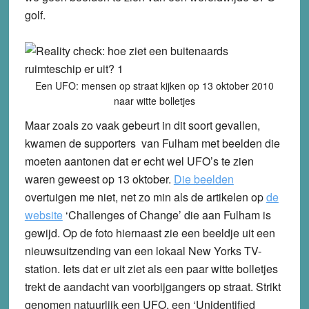
golf.
Een UFO: mensen op straat kijken op 13 oktober 2010
naar witte bolletjes
Maar zoals zo vaak gebeurt in dit soort gevallen,
kwamen de supporters van Fulham met beelden die
moeten aantonen dat er echt wel UFO’s te zien
waren geweest op 13 oktober.
Die beelden
overtuigen me niet, net zo min als de artikelen op
de
website
‘Challenges of Change’ die aan Fulham is
gewijd. Op de foto hiernaast zie een beeldje uit een
nieuwsuitzending van een lokaal New Yorks TV-
station. Iets dat er uit ziet als een paar witte bolletjes
trekt de aandacht van voorbijgangers op straat. Strikt
genomen natuurlijk een UFO, een ‘Unidentified