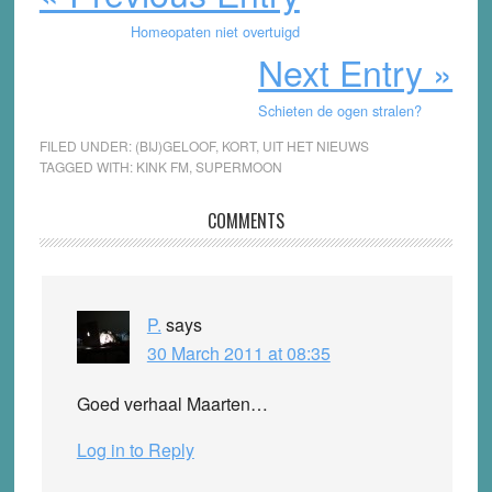
Homeopaten niet overtuigd
Next Entry »
Schieten de ogen stralen?
FILED UNDER:
(BIJ)GELOOF
,
KORT
,
UIT HET NIEUWS
TAGGED WITH:
KINK FM
,
SUPERMOON
Reader
COMMENTS
Interactions
P.
says
30 March 2011 at 08:35
Goed verhaal Maarten…
Log in to Reply