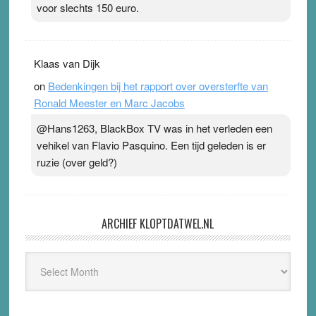
voor slechts 150 euro.
Klaas van Dijk
on
Bedenkingen bij het rapport over oversterfte van
Ronald Meester en Marc Jacobs
@Hans1263, BlackBox TV was in het verleden een
vehikel van Flavio Pasquino. Een tijd geleden is er
ruzie (over geld?)
ARCHIEF KLOPTDATWEL.NL
Archief
Kloptdatwel.nl