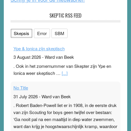
SKEPTIC RSS FEED
Skepsis
Error
SBM
Ype & Ionica zijn skeptisch
3 August 2026
-
Ward van Beek
. Ook in het zomernummer van Skepter zijn Ype en
Ionica weer skeptisch …
[...]
No Title
31 July 2026
-
Ward van Beek
. Robert Baden-Powell liet er in 1908, in de eerste druk
van zijn Scouting for boys geen twijfel over bestaan:
‘Ga nooit pal na een maaltijd in diep water zwemmen,
want dan krijg je hoogstwaarschijnlijk kramp, waardoor