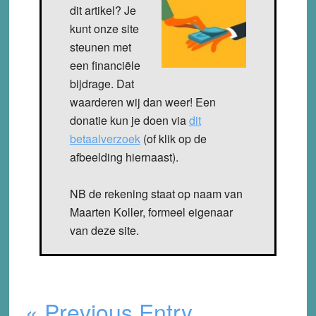
dit artikel? Je
kunt onze site
steunen met
een financiële
bijdrage. Dat
waarderen wij dan weer! Een
donatie kun je doen via
dit
betaalverzoek
(of klik op de
afbeelding hiernaast).
NB de rekening staat op naam van
Maarten Koller, formeel eigenaar
van deze site.
« Previous Entry